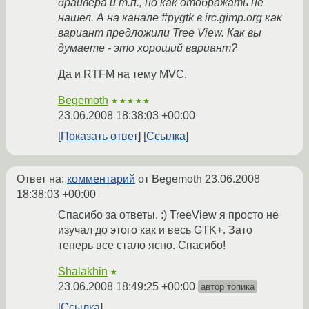
драйвера и т.п., но как отображать не
нашел. А на канале #pygtk в irc.gimp.org как
вариант предложили Tree View. Как вы
думаете - это хороший вариант?
Да и RTFM на тему MVC.
Begemoth
★★★★★
23.06.2008 18:38:03 +00:00
Показать ответ
Ссылка
Ответ на:
комментарий
от Begemoth
23.06.2008
18:38:03 +00:00
Спасибо за ответы. :) TreeView я просто не
изучал до этого как и весь GTK+. Зато
теперь все стало ясно. Спасибо!
Shalakhin
★
23.06.2008 18:49:25 +00:00
автор топика
Ссылка