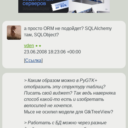
а просто ORM не подойдет? SQLAlchemy
там, SQLObject?
vden
★★
23.06.2008 18:23:06 +00:00
Ссылка
> Каким образом можно в PyGTK+
отобразить эту структуру таблиц?
Писать свой виджет? Так ведь наверняка
способ какой-то есть и изобретать
велосипед не хочется.
Мьсе не осилил модели для GtkTreeView?
> Работать с БД можно через разные