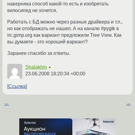
наверняка способ какой-то есть и изобретать
велосипед не хочется.
Работать с БД можно через разные драйвера и т.п.,
но как отображать не нашел. А на канале #pygtk в
irc.gimp.org как вариант предложили Tree View. Как
вы думаете - это хороший вариант?
Заранее спасибо за ответы.
Shalakhin
★
23.06.2008 18:20:34 +00:00
Ссылка
←
→