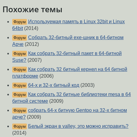
Похожие темы
Используемая память в Linux 32bit и Linux
Форум
64bit
(2014)
Собрать 32-битный exe-шник в 64-битном
Форум
Арче
(2012)
Как собрать 32-битный пакет в 64-битной
Форум
Suse?
(2007)
Как собрать 32 битный кернел на 64 битной
Форум
платформе
(2006)
64-х и 32-х битный код
(2003)
Форум
Как собрать 32 битные библиотеки mesa в 64
Форум
битной системе
(2009)
собрать 64-х битную Gentoo на 32-х битном
Форум
арче?
(2009)
Белый экран в valley, это можно исправить?
Форум
(2014)