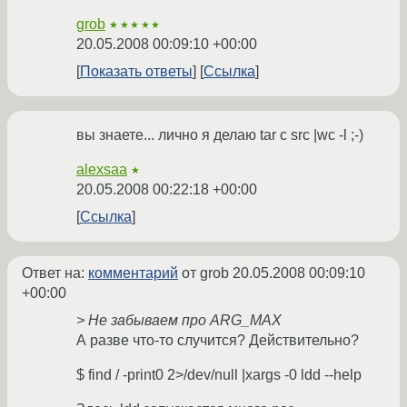
grob
★★★★★
20.05.2008 00:09:10 +00:00
Показать ответы
Ссылка
вы знаете... лично я делаю tar c src |wc -l ;-)
alexsaa
★
20.05.2008 00:22:18 +00:00
Ссылка
Ответ на:
комментарий
от grob
20.05.2008 00:09:10
+00:00
> Не забываем про ARG_MAX
А разве что-то случится? Действительно?
$ find / -print0 2>/dev/null |xargs -0 ldd --help