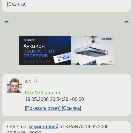
Ссылка
←
→
wc -l?
KRoN73
★★★★★
19.05.2008 20:54:26 +00:00
Показать ответ
Ссылка
Ответ на:
комментарий
от KRoN73
19.05.2008