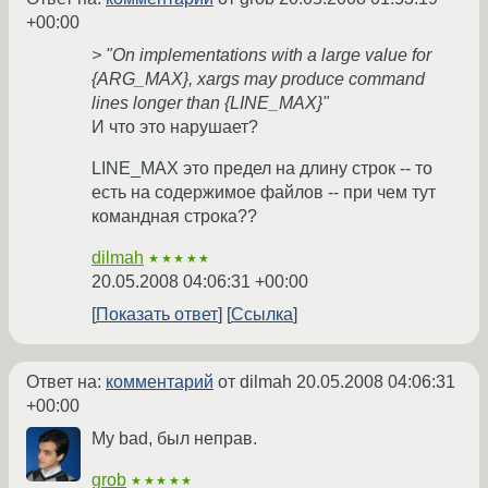
+00:00
> "On implementations with a large value for
{ARG_MAX}, xargs may produce command
lines longer than {LINE_MAX}"
И что это нарушает?
LINE_MAX это предел на длину строк -- то
есть на содержимое файлов -- при чем тут
командная строка??
dilmah
★★★★★
20.05.2008 04:06:31 +00:00
Показать ответ
Ссылка
Ответ на:
комментарий
от dilmah
20.05.2008 04:06:31
+00:00
My bad, был неправ.
grob
★★★★★