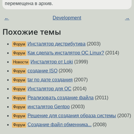
перемещена в архив.
←
Development
→
Похожие темы
Инсталятор дистрибутива
(2003)
Форум
Как сделать инсталятор ОС Linux?
(2014)
Форум
Инсталятор от Loki
(1999)
Новости
создание ISO
(2006)
Форум
tar по дате создания
(2007)
Форум
Инсталятор для ОС
(2014)
Форум
Реализовать создание файла
(2011)
Форум
инсталятор Gentoo
(2003)
Форум
Решение для создания образа системы
(2007)
Форум
Создание файл обменника...
(2008)
Форум