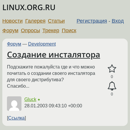
LINUX.ORG.RU
Новости
Галерея
Статьи
Регистрация
-
Вход
Форум
Опросы
Трекер
Поиск
Форум
—
Development
Создание инсталятора
Подскажите пожалуйста где и что можно
почитать о создании своего инсталятора
0
для своего дистрибутива?
Спасибо...
0
Gluck
★
28.01.2003 09:43:10 +00:00
Ссылка