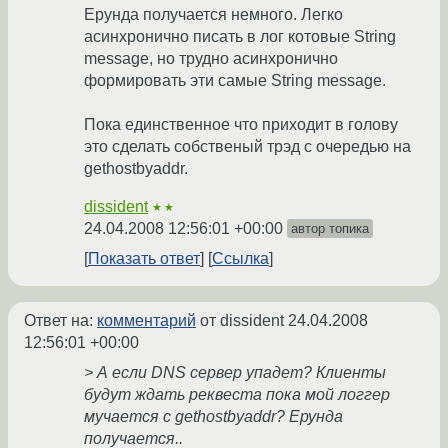
Ерунда получается немного. Легко
асинхронично писать в лог котовые String
message, но трудно асинхронично
формировать эти самые String message.
Пока единственное что приходит в голову
это сделать собственый трэд с очередью на
gethostbyaddr.
dissident
★★
24.04.2008 12:56:01 +00:00
автор топика
Показать ответ
Ссылка
Ответ на:
комментарий
от dissident
24.04.2008
12:56:01 +00:00
> А если DNS сервер упадет? Клиенты
будут ждать реквеста пока мой логгер
мучается с gethostbyaddr? Ерунда
получается..