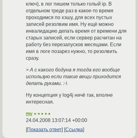
ключ), в лог пишем только голый ip. В
отдельном треде раз в какое-то время
проходимся по хэшу, для всех пустых
записей резолвим имя. Ну ещё можно
инвалидацию делать время от времени для
старых записей, если сервер расчитан на
работу без перезапусков месяцами. Если
имя в логе позарез нужно, то резолвить
сразу.
> А с какого бодуна я тогда его вообще
использую если такие вещи приходится
делать руками. :-\
Ну концепция у log4j ничё так, вполне
интересная.
mv
★★★★★
24.04.2008 13:07:14 +00:00
Показать ответ
Ссылка