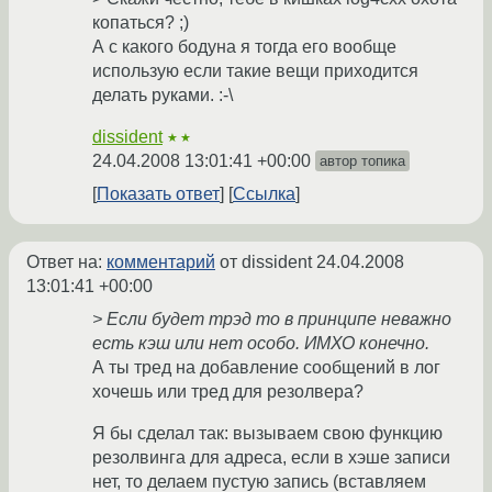
копаться? ;)
А с какого бодуна я тогда его вообще
использую если такие вещи приходится
делать руками. :-\
dissident
★★
24.04.2008 13:01:41 +00:00
автор топика
Показать ответ
Ссылка
Ответ на:
комментарий
от dissident
24.04.2008
13:01:41 +00:00
> Если будет трэд то в принципе неважно
есть кэш или нет особо. ИМХО конечно.
А ты тред на добавление сообщений в лог
хочешь или тред для резолвера?
Я бы сделал так: вызываем свою функцию
резолвинга для адреса, если в хэше записи
нет, то делаем пустую запись (вставляем