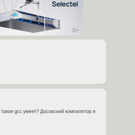
 такое gcc умеет? Досовский компилятор я