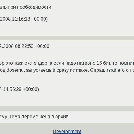
вать при необходимости
.2008 11:16:13 +00:00
)
2.2008 08:22:50 +00:00
pp это таки экстендер, а если надо нативно 16 бит, то помни
од dosemu, запускаемый сразу из make. Спрашивай его о по
8 14:56:29 +00:00
)
ему. Тема перемещена в архив.
Development