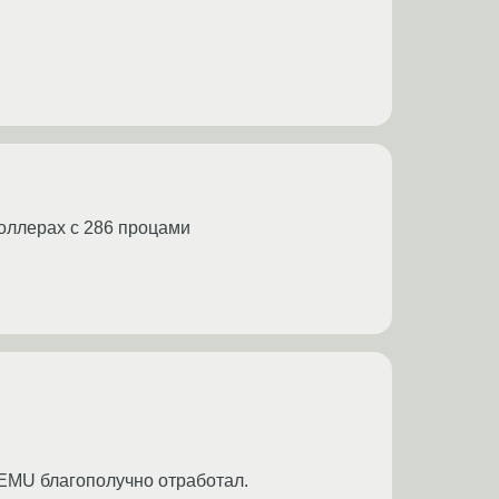
оллерах с 286 процами
EMU благополучно отработал.