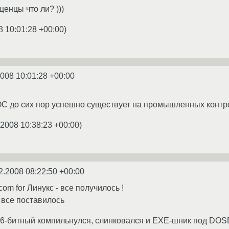
енцы что ли? )))
8 10:01:28 +00:00
)
2008 10:01:28 +00:00
ОС до сих пор успешно существует на промышленных контр
.2008 10:38:23 +00:00
)
2.2008 08:22:50 +00:00
com for Линукс - все получилось !
 все поставилось
6-битный компильнулся, слинковался и EXE-шник под DOS