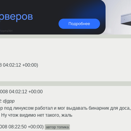
8 04:02:12 +00:00
)
2008 04:02:12 +00:00
t: djgpp
р под линуксом работал и мог выдавать бинарник для доса,
. Ну чтож видимо нет такого, жаль
008 08:22:50 +00:00
)
автор топика