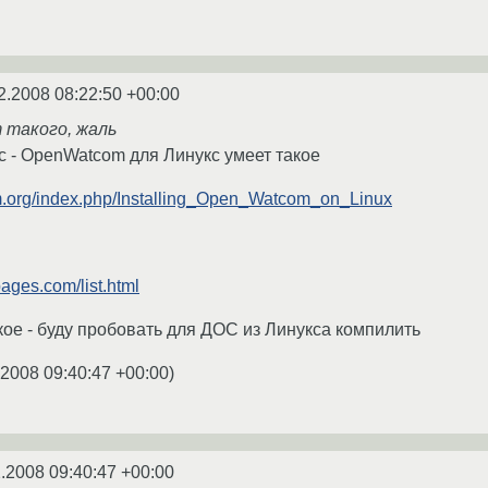
2.2008 08:22:50 +00:00
 такого, жаль
cc - OpenWatcom для Линукс умеет такое
.org/index.php/Installing_Open_Watcom_on_Linux
pages.com/list.html
ое - буду пробовать для ДОС из Линукса компилить
.2008 09:40:47 +00:00
)
.2008 09:40:47 +00:00