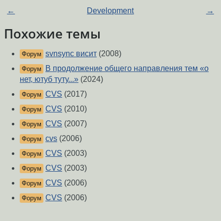
←
Development
→
Похожие темы
svnsync висит
(2008)
Форум
В продолжение общего направления тем «о
Форум
нет, ютуб туту...»
(2024)
CVS
(2017)
Форум
CVS
(2010)
Форум
CVS
(2007)
Форум
cvs
(2006)
Форум
CVS
(2003)
Форум
CVS
(2003)
Форум
CVS
(2006)
Форум
CVS
(2006)
Форум