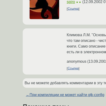
spiro
(
12.09.2002 0
★★
Ссылка
Климова Л.М. "Основы
что там описано - чис
книги. Само описание
есть ли в электронном
anonymous
(
13.09.200
Ссылка
Вы не можете добавлять комментарии в эту т
←
При компиляции не может найти gtk-config