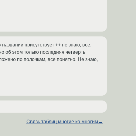
названии присутствует ++ не знаю, все,
тно об этом только последняя четверть
ложено по полочкам, все понятно. Не знаю,
Связь таблиц многие ко многим
→