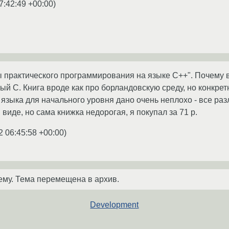
7:42:49 +00:00
)
 практического программирования на языке С++". Почему в 
тый С. Книга вроде как про борландовскую среду, но конкре
 языка для начального уровня дано очень неплохо - все раз
 виде, но сама книжка недорогая, я покупал за 71 р.
2 06:45:58 +00:00
)
ему. Тема перемещена в архив.
Development