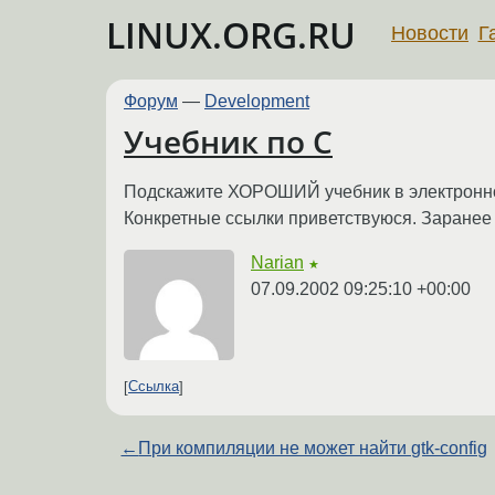
LINUX.ORG.RU
Новости
Г
Форум
—
Development
Учебник по C
Подскажите ХОРОШИЙ учебник в электронно
Конкретные ссылки приветствуюся. Заранее
Narian
★
07.09.2002 09:25:10 +00:00
Ссылка
←
При компиляции не может найти gtk-config