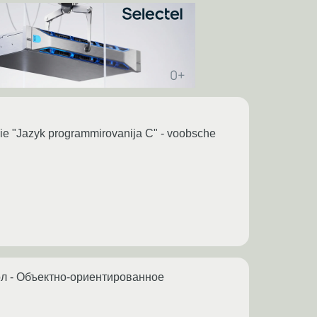
hie "Jazyk programmirovanija C" - voobsche
л - Объектно-ориентированное