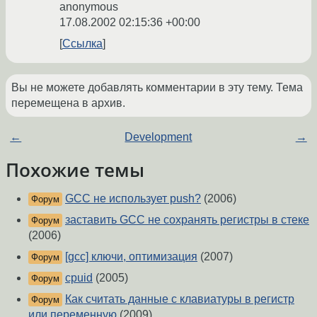
anonymous
17.08.2002 02:15:36 +00:00
Ссылка
Вы не можете добавлять комментарии в эту тему. Тема
перемещена в архив.
←
Development
→
Похожие темы
GCC не использует push?
(2006)
Форум
заставить GCC не сохранять регистры в стеке
Форум
(2006)
[gcc] ключи, оптимизация
(2007)
Форум
cpuid
(2005)
Форум
Как считать данные с клавиатуры в регистр
Форум
или переменную
(2009)