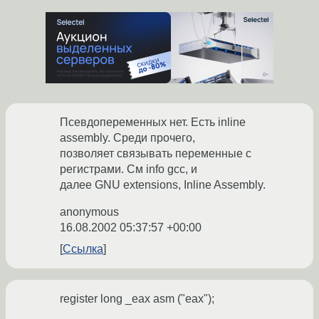
Псевдопеременных нет. Есть inline
assembly. Среди прочего,
позволяет связывать переменные с
регистрами. См info gcc, и
далее GNU extensions, Inline Assembly.
anonymous
16.08.2002 05:37:57 +00:00
Ссылка
register long _eax asm ("eax");