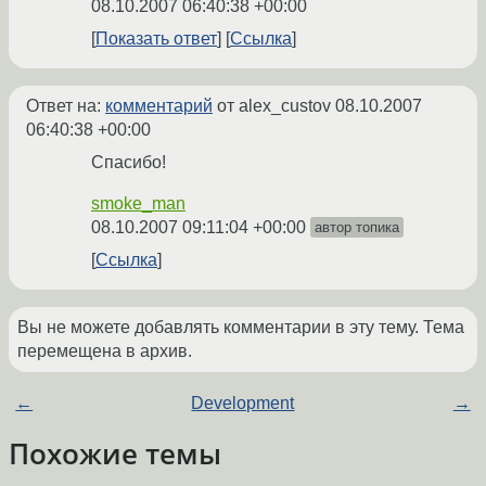
08.10.2007 06:40:38 +00:00
Показать ответ
Ссылка
Ответ на:
комментарий
от alex_custov
08.10.2007
06:40:38 +00:00
Спасибо!
smoke_man
08.10.2007 09:11:04 +00:00
автор топика
Ссылка
Вы не можете добавлять комментарии в эту тему. Тема
перемещена в архив.
←
Development
→
Похожие темы