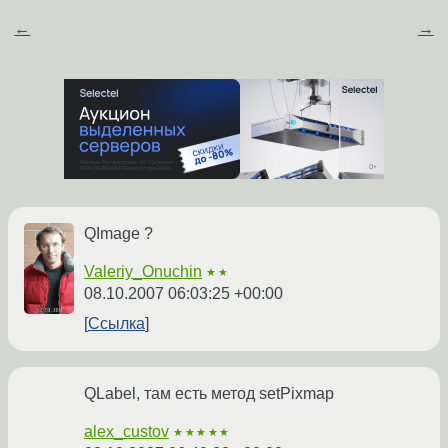
←
→
QImage ?
Valeriy_Onuchin
★★
08.10.2007 06:03:25 +00:00
Ссылка
QLabel, там есть метод setPixmap
alex_custov
★★★★★