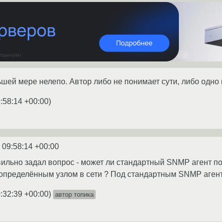
шей мере нелепо. Автор либо не понимает сути, либо одно и
:58:14 +00:00
)
 09:58:14 +00:00
ильно задал вопрос - может ли стандартный SNMP агент по 
 определённым узлом в сети ? Под стандартным SNMP аге
:32:39 +00:00
)
автор топика