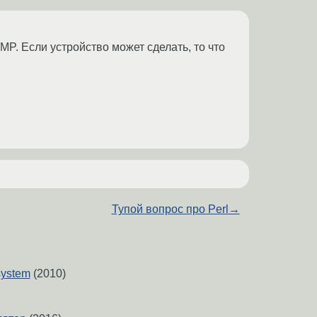
P. Если устройство может сделать, то что
Тупой вопрос про Perl
→
system
(2010)