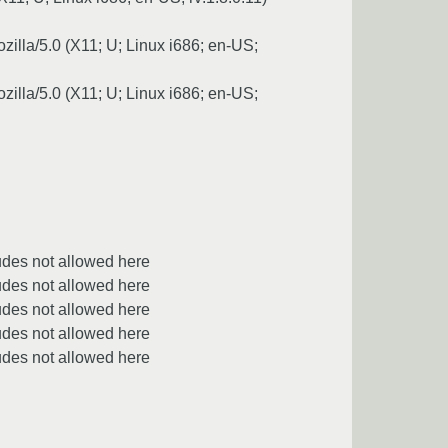
zilla/5.0 (X11; U; Linux i686; en-US;
zilla/5.0 (X11; U; Linux i686; en-US;
ludes not allowed here
ludes not allowed here
ludes not allowed here
ludes not allowed here
ludes not allowed here