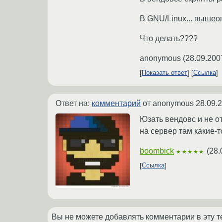
В GNU/Linux... вышео
Что делать????
anonymous
(
28.09.200
Показать ответ
Ссылка
Ответ на:
комментарий
от anonymous
28.09.
Юзать вендовс и не от
на сервер там какие
boombick
(
28.
★★★★★
Ссылка
Вы не можете добавлять комментарии в эту т