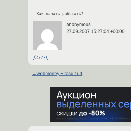
anonymous
27.09.2007 15:27:04 +00:00
Ссылка
←
webmoney + result url