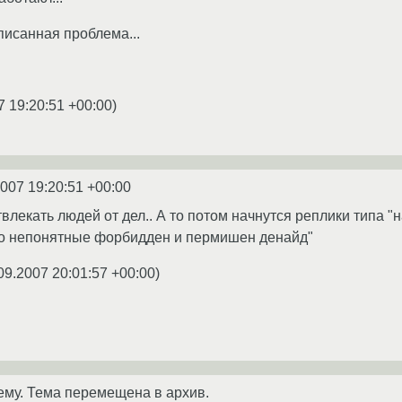
писанная проблема...
7 19:20:51 +00:00
)
2007 19:20:51 +00:00
влекать людей от дел.. А то потом начнутся реплики типа "
-то непонятные форбидден и пермишен денайд"
09.2007 20:01:57 +00:00
)
ему. Тема перемещена в архив.