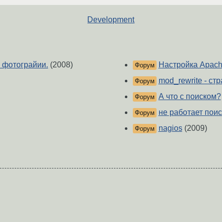
Development
и фотограйии.
(2008)
Настройка Apach
Форум
mod_rewrite - ст
Форум
А что с поиском?
Форум
не работает поис
Форум
nagios
(2009)
Форум