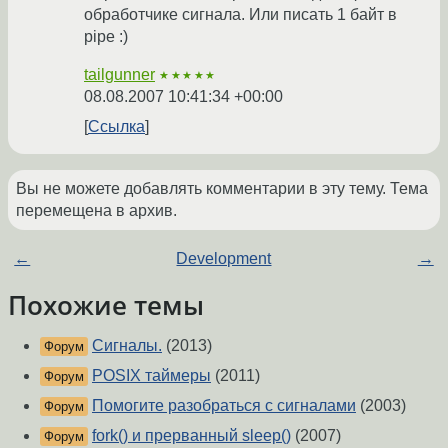
обработчике сигнала. Или писать 1 байт в
pipe :)
tailgunner
★★★★★
08.08.2007 10:41:34 +00:00
Ссылка
Вы не можете добавлять комментарии в эту тему. Тема
перемещена в архив.
←
Development
→
Похожие темы
Сигналы.
(2013)
Форум
POSIX таймеры
(2011)
Форум
Помогите разобраться с сигналами
(2003)
Форум
fork() и прерванный sleep()
(2007)
Форум