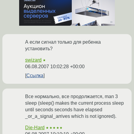
А если сигнал только для ребенка
установить?
swizard
★
06.08.2007 10:02:28 +00:00
Ссылка
Все нормально, все продолжается, man 3
sleep (sleep() makes the current process sleep
until seconds seconds have elapsed
_or_a_signal_arrives which is not ignored).
Die-Hard
★★★★★