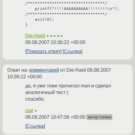
/********************************/

    printf("!!!!AAAAAAAAAA!!!!!!!!\n");

/********************************/

    exit(0);

Die-Hard
★★★★★
06.08.2007 10:36:22 +00:00
Показать ответ
Ссылка
Ответ на:
комментарий
от Die-Hard
06.08.2007
10:36:22 +00:00
да, я уже тоже прочитал man и сделал
аналогичный тест )
спасибо.
nial
★
06.08.2007 10:47:36 +00:00
автор топика
Ссылка