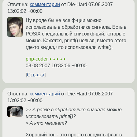
Ответ на:
комментарий
от Die-Hard
07.08.2007
13:02:02 +00:00
Ну вроде бы не все ф-ции можно
использовать в обработчике сигнала. Есть в
POSIX специальный список ф-ций, которые
можно. Кажется, printf() нельзя, вместо этого
где-то видел, что использовали write().
php-coder
★★★★★
08.08.2007 10:32:06 +00:00
Ссылка
Ответ на:
комментарий
от Die-Hard
07.08.2007
13:02:02 +00:00
>> А разве в обработчике сигнала можно
использовать printf()?
> А кто мешает?
Хороший тон - это просто взводить флаг в