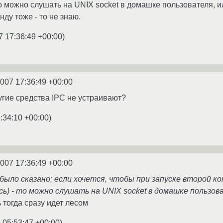
то можно слушать на UNIX socket в домашке пользователя,
нду тоже - то не знаю.
7 17:36:49 +00:00
)
2007 17:36:49 +00:00
гие средства IPC не устраивают?
:34:10 +00:00
)
2007 17:36:49 +00:00
е было сказано; если хочется, чтобы при запуске второй к
сь) - то можно слушать на UNIX socket в домашке пользо
тогда сразу идет лесом
 05:53:47 +00:00
)