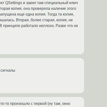
ъект QSettings и завел там специальный ключ
вторая копия, она проверяла наличие этого
запущена еще одна копия. Тогда та копия,
шалась. Вторая, более старая, копия, не
 В принципе работало неплохо. Разве что не
з сигналы
что-то произошло с первой (ну там, окно