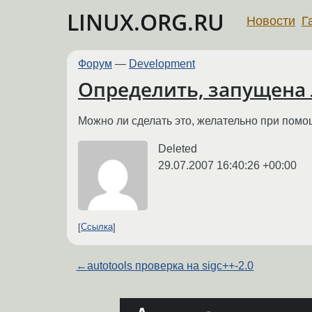
LINUX.ORG.RU
Новости
Г
Форум
—
Development
Определить, запущена
Можно ли сделать это, желательно при помо
Deleted
29.07.2007 16:40:26 +00:00
Ссылка
←
autotools проверка на sigc++-2.0