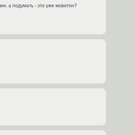
ин. а подумать - это уже моветон?