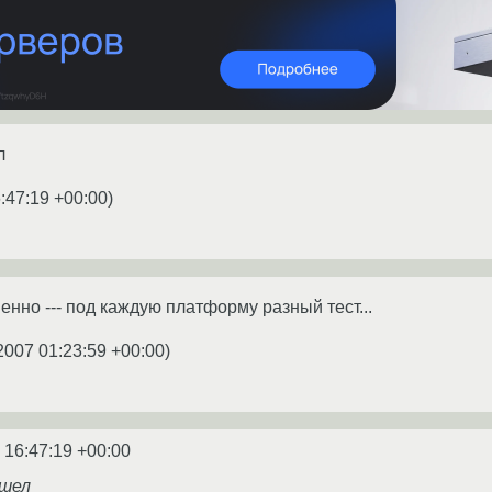
л
:47:19 +00:00
)
нно --- под каждую платформу разный тест...
2007 01:23:59 +00:00
)
 16:47:19 +00:00
ашел