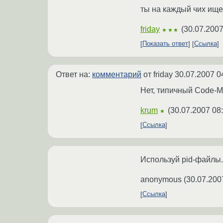
ты на каждый чих ищеш
friday
(
30.07.2007
★★★
Показать ответ
Ссылка
Ответ на:
комментарий
от friday
30.07.2007 0
Нет, типичный Code-M
krum
(
30.07.2007 08
★
Ссылка
Используй pid-файлы.
anonymous
(
30.07.200
Ссылка