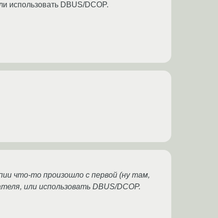
 или использовать DBUS/DCOP.
опии что-то произошло с первой (ну там,
вателя, или использовать DBUS/DCOP.