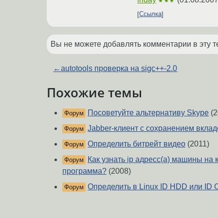
★★★
Ссылка
Вы не можете добавлять комментарии в эту т
←
autotools проверка на sigc++-2.0
Похожие темы
Посоветуйте альтернативу Skype
(2
Форум
Jabber-клиент с сохранением вклад
Форум
Определить битрейт видео
(2011)
Форум
Как узнать ip адресс(а) машины на
Форум
программа?
(2008)
Определить в Linux ID HDD или ID
Форум