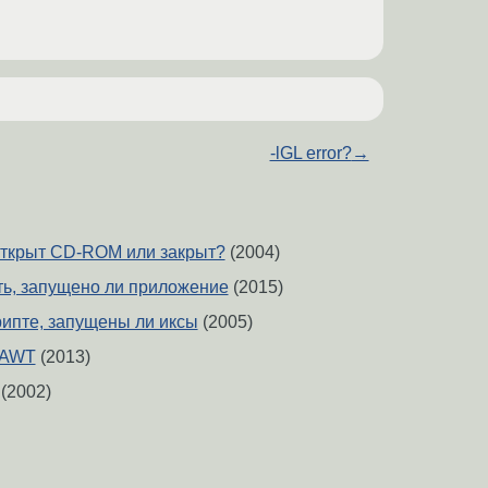
-lGL error?
→
открыт CD-ROM или закрыт?
(2004)
ить, запущено ли приложение
(2015)
рипте, запущены ли иксы
(2005)
 AWT
(2013)
(2002)