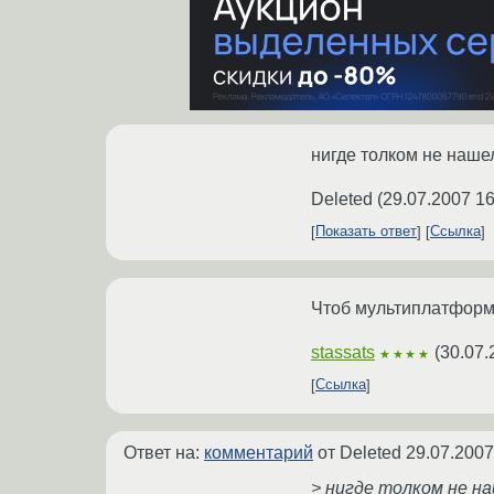
нигде толком не наше
Deleted
(
29.07.2007 16
Показать ответ
Ссылка
Чтоб мультиплатформе
stassats
(
30.07.
★★★★
Ссылка
Ответ на:
комментарий
от Deleted
29.07.2007
> нигде толком не н