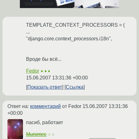
TEMPLATE_CONTEXT_PROCESSORS = (
...
"django.core.context_processors.i18n",
Вроде бы всё...
Fedor
★★★
15.06.2007 13:31:36 +00:00
Показать ответ
Ссылка
Ответ на:
комментарий
от Fedor
15.06.2007 13:31:36
+00:00
пасиб, работает
Muromec
☆☆