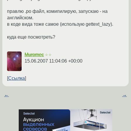
правлю .po файл, комипилирую, запускаю - на
английском.
в коде вида тоже самое (использую gettext_lazy).
куда еще посмотреть?
Muromec
☆☆
15.06.2007 11:04:06 +00:00
Ссылка
←
→