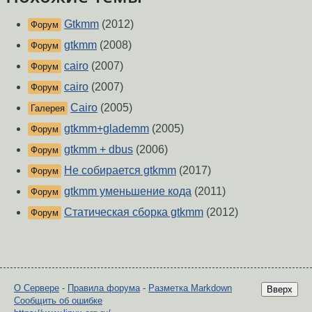
Gtkmm
(2012)
Форум
gtkmm
(2008)
Форум
cairo
(2007)
Форум
cairo
(2007)
Форум
Cairo
(2005)
Галерея
gtkmm+glademm
(2005)
Форум
gtkmm + dbus
(2006)
Форум
Не собирается gtkmm
(2017)
Форум
gtkmm уменьшение кода
(2011)
Форум
Статическая сборка gtkmm
(2012)
Форум
О Сервере
-
Правила форума
-
Разметка Markdown
Вверх
Сообщить об ошибке