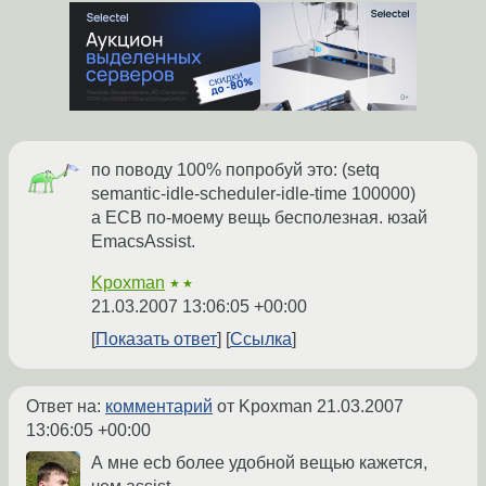
по поводу 100% попробуй это: (setq
semantic-idle-scheduler-idle-time 100000)
а ECB по-моему вещь бесполезная. юзай
EmacsAssist.
Kpoxman
★★
21.03.2007 13:06:05 +00:00
Показать ответ
Ссылка
Ответ на:
комментарий
от Kpoxman
21.03.2007
13:06:05 +00:00
А мне ecb более удобной вещью кажется,