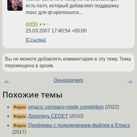
есть патч, который добавляет поддержку
msvc для qt-opensource...
ArtSh
★★☆
25.03.2007 17:40:54 +00:00
Ссылка
Вы не можете добавлять комментарии в эту тему. Тема
перемещена в архив.
←
Development
→
Похожие темы
emacs: company-mode completion
(2022)
Форум
Допилить CEDET
(2010)
Форум
Проблемы с подключением файлов в Emacs
Форум
(2017)