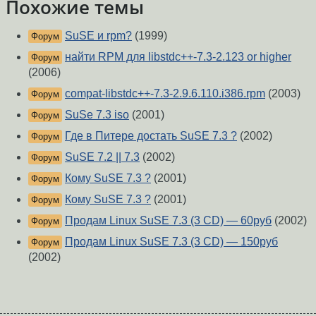
Похожие темы
SuSE и rpm?
(1999)
Форум
найти RPM для libstdc++-7.3-2.123 or higher
Форум
(2006)
compat-libstdc++-7.3-2.9.6.110.i386.rpm
(2003)
Форум
SuSe 7.3 iso
(2001)
Форум
Где в Питере достать SuSE 7.3 ?
(2002)
Форум
SuSE 7.2 || 7.3
(2002)
Форум
Кому SuSE 7.3 ?
(2001)
Форум
Кому SuSE 7.3 ?
(2001)
Форум
Продам Linux SuSE 7.3 (3 CD) — 60руб
(2002)
Форум
Продам Linux SuSE 7.3 (3 CD) — 150руб
Форум
(2002)