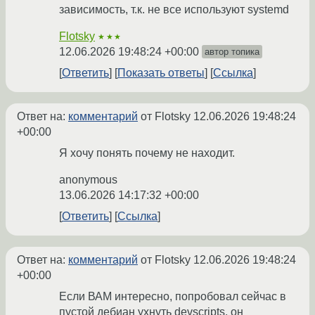
зависимость, т.к. не все используют systemd
Flotsky
★★★
12.06.2026 19:48:24 +00:00
автор топика
Ответить
Показать ответы
Ссылка
Ответ на:
комментарий
от Flotsky
12.06.2026 19:48:24
+00:00
Я хочу понять почему не находит.
anonymous
13.06.2026 14:17:32 +00:00
Ответить
Ссылка
Ответ на:
комментарий
от Flotsky
12.06.2026 19:48:24
+00:00
Если ВАМ интересно, попробовал сейчас в
пустой дебиан ухнуть devscripts, он