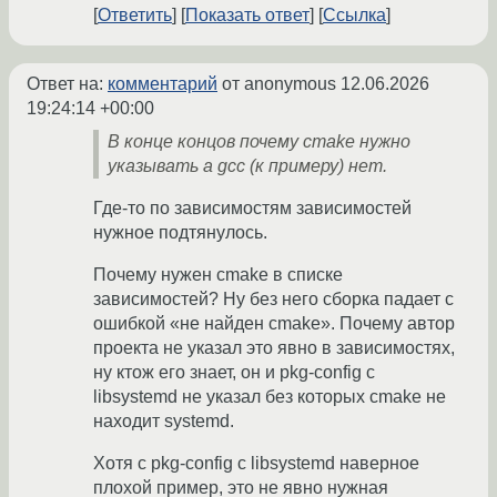
Ответить
Показать ответ
Ссылка
Ответ на:
комментарий
от anonymous
12.06.2026
19:24:14 +00:00
В конце концов почему cmake нужно
указывать а gcc (к примеру) нет.
Где-то по зависимостям зависимостей
нужное подтянулось.
Почему нужен cmake в списке
зависимостей? Ну без него сборка падает с
ошибкой «не найден cmake». Почему автор
проекта не указал это явно в зависимостях,
ну ктож его знает, он и pkg-config с
libsystemd не указал без которых cmake не
находит systemd.
Хотя с pkg-config с libsystemd наверное
плохой пример, это не явно нужная