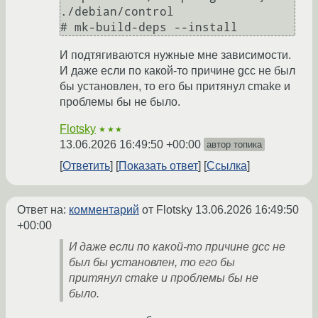
./debian/control

И подтягиваются нужные мне зависимости.
И даже если по какой-то причине gcc не был
бы установлен, то его бы притянул cmake и
проблемы бы не было.
Flotsky
★★★
13.06.2026 16:49:50 +00:00
автор топика
Ответить
Показать ответ
Ссылка
Ответ на:
комментарий
от Flotsky
13.06.2026 16:49:50
+00:00
И даже если по какой-то причине gcc не
был бы установлен, то его бы
притянул cmake и проблемы бы не
было.