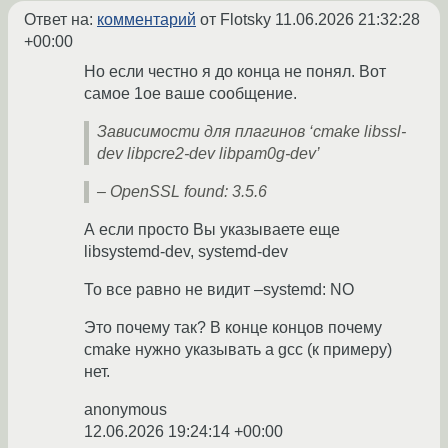
Ответ на:
комментарий
от Flotsky
11.06.2026 21:32:28
+00:00
Но если честно я до конца не понял. Вот
самое 1ое ваше сообщение.
Зависимости для плагинов ‘cmake libssl-
dev libpcre2-dev libpam0g-dev’
– OpenSSL found: 3.5.6
А если просто Вы указываете еще
libsystemd-dev, systemd-dev
То все равно не видит –systemd: NO
Это почему так? В конце концов почему
cmake нужно указывать а gcc (к примеру)
нет.
anonymous
12.06.2026 19:24:14 +00:00