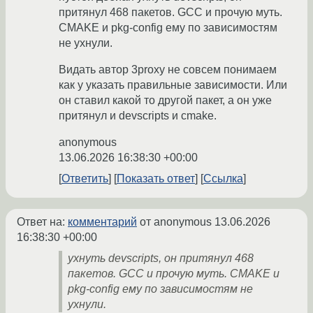
притянул 468 пакетов. GCC и прочую муть.
CMAKE и pkg-config ему по зависимостям
не ухнули.
Видать автор 3proxy не совсем понимаем
как у указать правильные зависимости. Или
он ставил какой то другой пакет, а он уже
притянул и devscripts и cmake.
anonymous
13.06.2026 16:38:30 +00:00
Ответить
Показать ответ
Ссылка
Ответ на:
комментарий
от anonymous
13.06.2026
16:38:30 +00:00
ухнуть devscripts, он притянул 468
пакетов. GCC и прочую муть. CMAKE и
pkg-config ему по зависимостям не
ухнули.