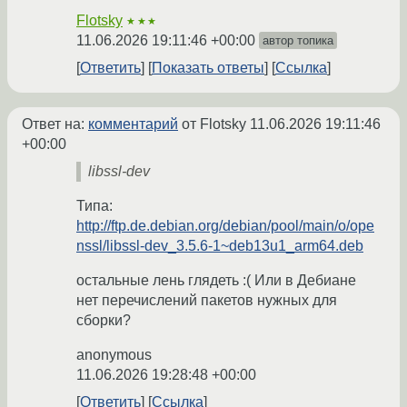
Flotsky
★★★
11.06.2026 19:11:46 +00:00
автор топика
Ответить
Показать ответы
Ссылка
Ответ на:
комментарий
от Flotsky
11.06.2026 19:11:46
+00:00
libssl-dev
Типа:
http://ftp.de.debian.org/debian/pool/main/o/ope
nssl/libssl-dev_3.5.6-1~deb13u1_arm64.deb
остальные лень глядеть :( Или в Дебиане
нет перечислений пакетов нужных для
сборки?
anonymous
11.06.2026 19:28:48 +00:00
Ответить
Ссылка