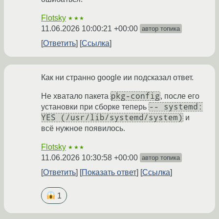
Flotsky
★★★
11.06.2026 10:00:21 +00:00
автор топика
Ответить
Ссылка
Как ни странно google ии подсказал ответ.
pkg-config
Не хватало пакета
, после его
-- systemd:
установки при сборке теперь
YES (/usr/lib/systemd/system)
и
всё нужное появилось.
Flotsky
★★★
11.06.2026 10:30:58 +00:00
автор топика
Ответить
Показать ответ
Ссылка
1