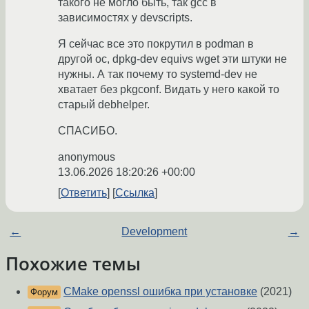
такого не могло быть, так gcc в
зависимостях у devscripts.
Я сейчас все это покрутил в podman в
другой ос, dpkg-dev equivs wget эти штуки не
нужны. А так почему то systemd-dev не
хватает без pkgconf. Видать у него какой то
старый debhelper.
СПАСИБО.
anonymous
13.06.2026 18:20:26 +00:00
Ответить
Ссылка
←
Development
→
Похожие темы
CMake openssl ошибка при установке
(2021)
Форум