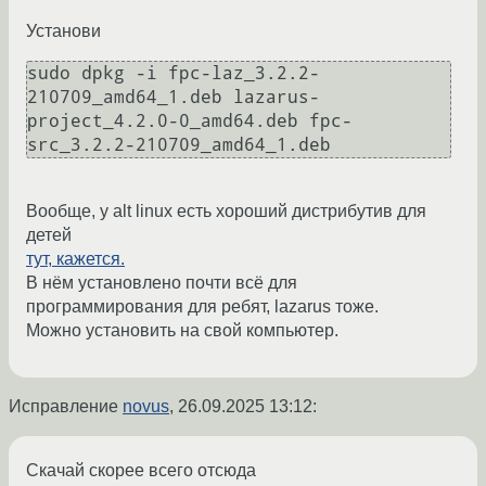
Установи
sudo dpkg -i fpc-laz_3.2.2-
210709_amd64_1.deb lazarus-
project_4.2.0-0_amd64.deb fpc-
src_3.2.2-210709_amd64_1.deb
Вообще, у alt linux есть хороший дистрибутив для
детей
тут, кажется.
В нём установлено почти всё для
программирования для ребят, lazarus тоже.
Можно установить на свой компьютер.
Исправление
novus
,
26.09.2025 13:12
:
Скачай скорее всего отсюда