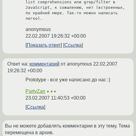
list comprehensions или grep/filter в 
JavaScript, к сожалению, нет (встроенных, 
по крайней мере. Так-то можно написать 
легко).
anonymous
22.02.2007 19:26:32 +00:00
Показать ответ
Ссылка
Ответ на:
комментарий
от anonymous
22.02.2007
19:26:32 +00:00
Prototype - все уже написано до нас :)
PartyZan
★★★
23.02.2007 11:40:53 +00:00
Ссылка
Вы не можете добавлять комментарии в эту тему. Тема
перемещена в архив.