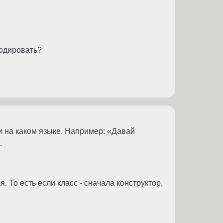
кодировать?
и на каком языке. Например: «Давай
.
. То есть если класс - сначала конструктор,