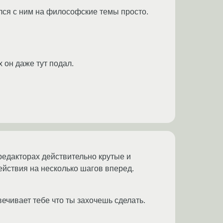
ся с ним на философские темы просто.
х он даже тут подал.
 редакторах действительно крутые и
ействия на несколько шагов вперед.
ечивает тебе что ты захочешь сделать.