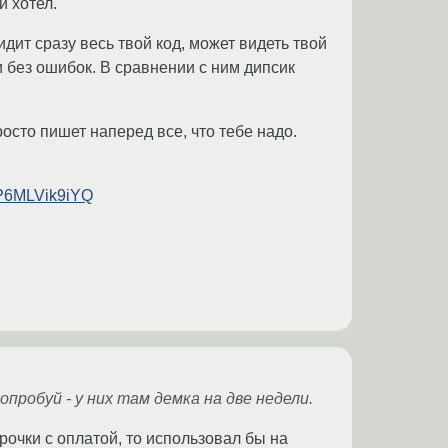
и хотел.
идит сразу весь твой код, может видеть твой
 без ошибок. В сравнении с ним дипсик
росто пишет наперед все, что тебе надо.
RP6MLVik9iYQ
пробуй - у них там демка на две недели.
рочки с оплатой, то использовал бы на