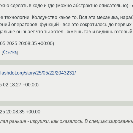
но сделать в коде и где (можно абстрактно описательно) - 
ре технологии. Колдунство какое то. Вся эта механика, нар
ний операторов, функций - все это сократилось до первы
альше он знает что ты хотел - жмешь таб и видишь готовый 
.05.2025 20:08:35 +00:00
)
Ссылка
/slashdot.org/story/25/05/22/2043231/
5 02:18:27 +00:00
)
25 20:08:35 +00:00
делал раньше - игрушки, как оказалось. В специализирова