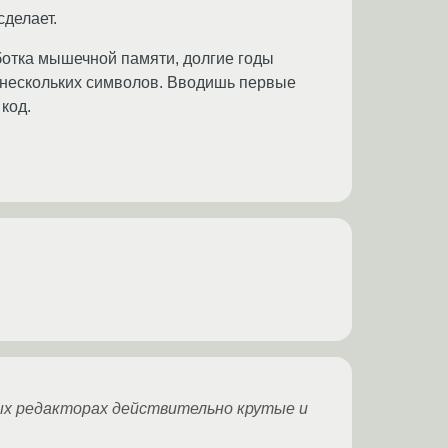
сделает.
аботка мышечной памяти, долгие годы
х нескольких символов. Вводишь первые
код.
нных редакторах действительно крутые и