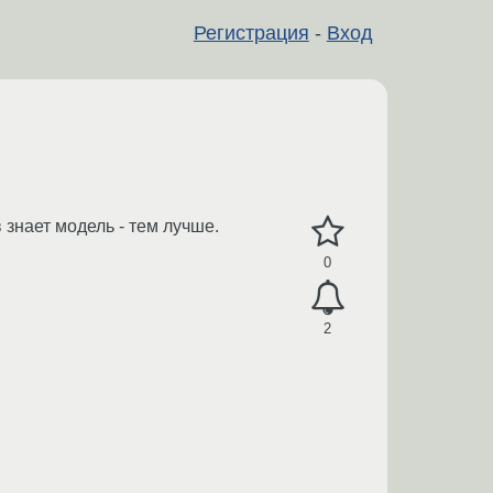
Регистрация
-
Вход
знает модель - тем лучше.
0
2