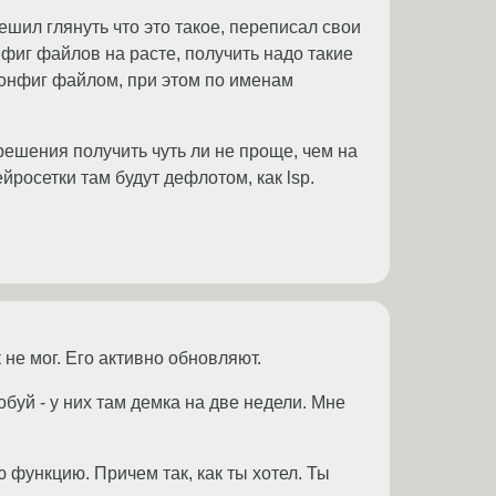
шил глянуть что это такое, переписал свои
фиг файлов на расте, получить надо такие
конфиг файлом, при этом по именам
 решения получить чуть ли не проще, чем на
йросетки там будут дефлотом, как lsp.
не мог. Его активно обновляют.
буй - у них там демка на две недели. Мне
 функцию. Причем так, как ты хотел. Ты