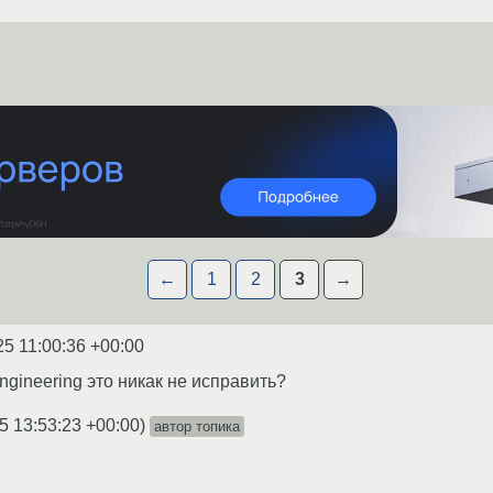
←
1
2
3
→
25 11:00:36 +00:00
gineering это никак не исправить?
5 13:53:23 +00:00
)
автор топика