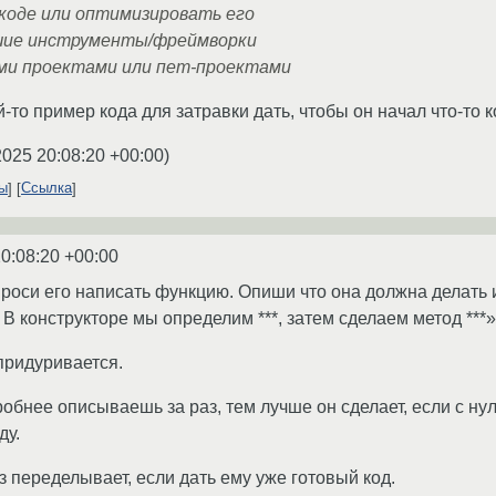
коде или оптимизировать его
шие инструменты/фреймворки
ми проектами или пет-проектами
й-то пример кода для затравки дать, чтобы он начал что-то 
2025 20:08:20 +00:00
)
ты
Ссылка
0:08:20 +00:00
опроси его написать функцию. Опиши что она должна делать 
. В конструкторе мы определим ***, затем сделаем метод ***»
 придуривается.
бнее описываешь за раз, тем лучше он сделает, если с нуля
ду.
з переделывает, если дать ему уже готовый код.