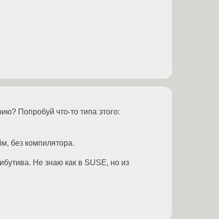
рию? Попробуй что-то типа этого:
йм, без компилятора.
ибутива. Не знаю как в SUSE, но из