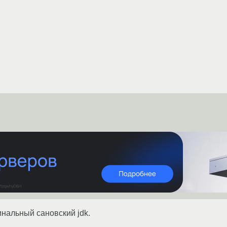
инальный сановский jdk.