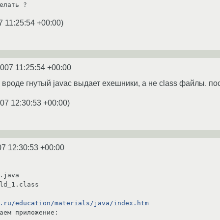
7 11:25:54 +00:00
)
2007 11:25:54 +00:00
вроде гнутый javac выдает exeшники, а не class файлы. пос
07 12:30:53 +00:00
)
07 12:30:53 +00:00
.java

ld_1.class

.ru/education/materials/java/index.htm
аем приложение:
