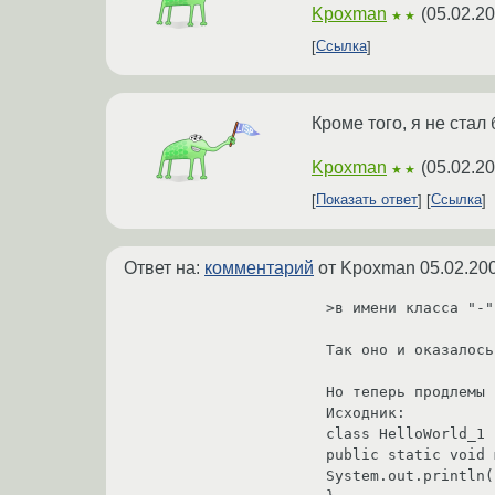
Kpoxman
(
05.02.20
★★
Ссылка
Кроме того, я не стал
Kpoxman
(
05.02.20
★★
Показать ответ
Ссылка
Ответ на:
комментарий
от Kpoxman
05.02.20
>в имени класса "-"
Так оно и оказалось.
Но теперь продлемы 
Исходник:

class HelloWorld_1 {
public static void 
System.out.println(