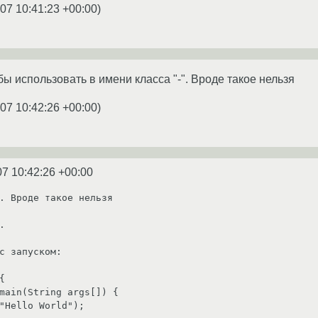
07 10:41:23 +00:00
)
 бы использовать в имени класса "-". Вроде такое нельзя
07 10:42:26 +00:00
)
07 10:42:26 +00:00
. Вроде такое нельзя

 

с запуском:



main(String args[]) {

"Hello World");
