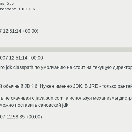
ns 5.5

ronment (JRE) 6

7 12:51:14 +00:00
)
2007 12:51:14 +00:00
о jdk classpath по умолчанию не стоит на текущую директо
ый обычный JDK 6. Нужен именно JDK. В JRE - только ранта
ь не скачивая с java.sun.com, а используя механизмы дистр
можно поставить сановский jdk.
07 12:58:35 +00:00
)