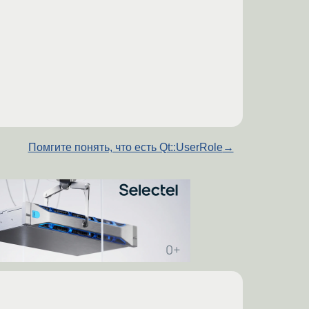
Помгите понять, что есть Qt::UserRole
→