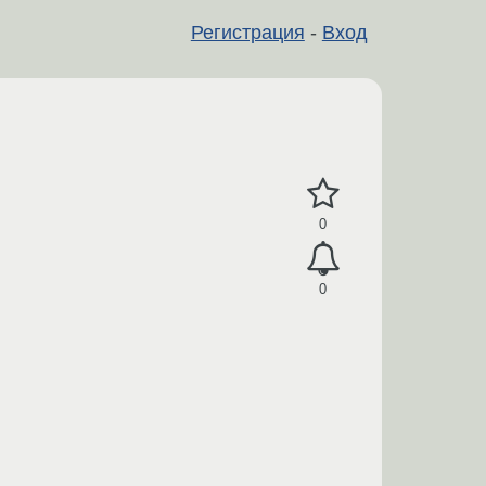
Регистрация
-
Вход
0
0