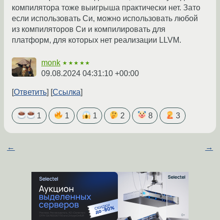
компилятора тоже выигрыша практически нет. Зато
если использовать Си, можно использовать любой
из компиляторов Си и компилировать для
платформ, для которых нет реализации LLVM.
monk
★★★★★
09.08.2024 04:31:10 +00:00
Ответить
Ссылка
1
1
1
2
8
3
←
→