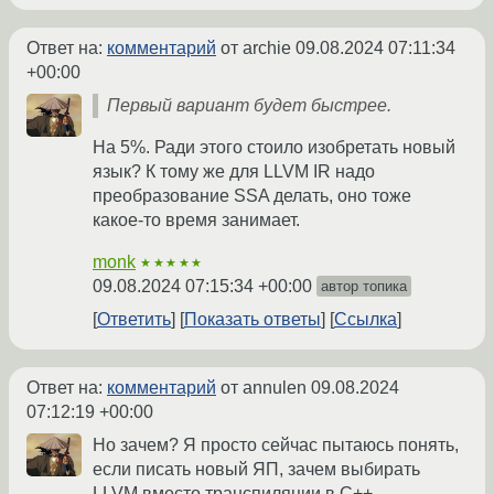
Ответ на:
комментарий
от archie
09.08.2024 07:11:34
+00:00
Первый вариант будет быстрее.
На 5%. Ради этого стоило изобретать новый
язык? К тому же для LLVM IR надо
преобразование SSA делать, оно тоже
какое-то время занимает.
monk
★★★★★
09.08.2024 07:15:34 +00:00
автор топика
Ответить
Показать ответы
Ссылка
Ответ на:
комментарий
от annulen
09.08.2024
07:12:19 +00:00
Но зачем? Я просто сейчас пытаюсь понять,
если писать новый ЯП, зачем выбирать
LLVM вместо транспиляции в C++.