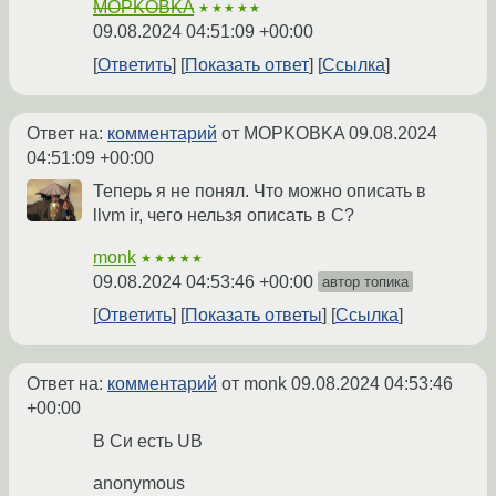
MOPKOBKA
★★★★★
09.08.2024 04:51:09 +00:00
Ответить
Показать ответ
Ссылка
Ответ на:
комментарий
от MOPKOBKA
09.08.2024
04:51:09 +00:00
Теперь я не понял. Что можно описать в
llvm ir, чего нельзя описать в C?
monk
★★★★★
09.08.2024 04:53:46 +00:00
автор топика
Ответить
Показать ответы
Ссылка
Ответ на:
комментарий
от monk
09.08.2024 04:53:46
+00:00
В Си есть UB
anonymous