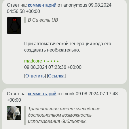
Ответ на:
комментарий
от anonymous
09.08.2024
04:56:58 +00:00
В Си есть UB
При автоматической генерации кода его
создавать необязательно.
madcore
★★★★★
09.08.2024 07:23:36 +00:00
Ответить
Ссылка
Ответ на:
комментарий
от monk
09.08.2024 07:17:48
+00:00
Транспиляция имеет очевидным
достоинством возможность
использования библиотек.