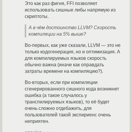
Это как раз фигня, FFI позволяет
использовать сишные либы напрямую из
скриптоты.
А в чём достоинство LLVM? Скорость
компиляции на 5% выше?
Во-первых, как уже сказали, LLVM — это не
только кодогенерация, но и оптимизация. А
для компилируемых языков скорость
обычно важна (иначе как оправдать
затраты времени на компиляцию?).
Во-вторых, если при компиляции
сгенерированного сишного кода возникнет
ошибка (а такое случалось у
транспилируемых языков), то её будет
очень сложно отдебажить, для
пользователей такой экспириенс очень
неприятен.