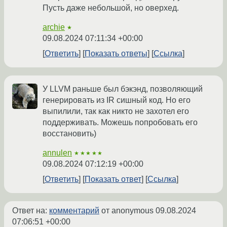
Пусть даже небольшой, но оверхед.
archie
★
09.08.2024 07:11:34 +00:00
Ответить
Показать ответы
Ссылка
У LLVM раньше был бэкэнд, позволяющий
генерировать из IR сишный код. Но его
выпилили, так как никто не захотел его
поддерживать. Можешь попробовать его
восстановить)
annulen
★★★★★
09.08.2024 07:12:19 +00:00
Ответить
Показать ответ
Ссылка
Ответ на:
комментарий
от anonymous
09.08.2024
07:06:51 +00:00