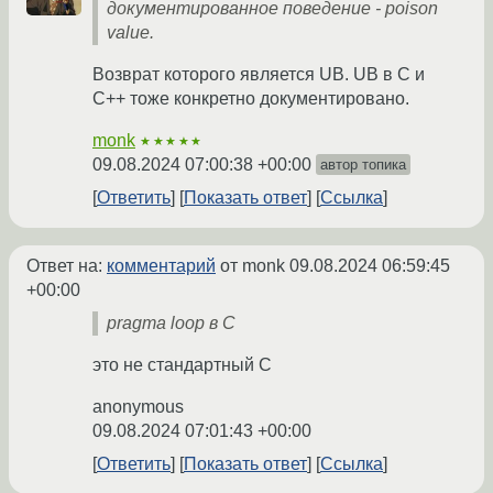
документированное поведение - poison
value.
Возврат которого является UB. UB в C и
C++ тоже конкретно документировано.
monk
★★★★★
09.08.2024 07:00:38 +00:00
автор топика
Ответить
Показать ответ
Ссылка
Ответ на:
комментарий
от monk
09.08.2024 06:59:45
+00:00
pragma loop в C
это не стандартный С
anonymous
09.08.2024 07:01:43 +00:00
Ответить
Показать ответ
Ссылка