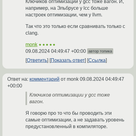
Ключиков оптимизации у gcc тоже вагон. И,
например, на Эльбрусе у lcc больше
настроек оптимизации, чем у llvm.
Так что это только если сравнивать только с
clang.
monk
★★★★★
09.08.2024 04:49:47 +00:00
автор топика
Ответить
Показать ответ
Ссылка
Ответ на:
комментарий
от monk
09.08.2024 04:49:47
+00:00
Ключиков оптимизации у gcc тоже
вагон.
Я говорю про то что бы проводить эти
самые оптимизации, а не задавать уровень
предустановленный в компиляторе.