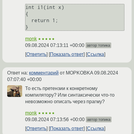
int i1(int x)

{

  return 1;

monk
★★★★★
09.08.2024 07:13:11 +00:00
автор топика
Ответить
Показать ответ
Ссылка
Ответ на:
комментарий
от MOPKOBKA
09.08.2024
07:07:40 +00:00
То есть претензии к конкретному
компилятору? Или синтаксически что-то
невозможно описать через прагму?
monk
★★★★★
09.08.2024 07:13:56 +00:00
автор топика
Ответить
Показать ответ
Ссылка