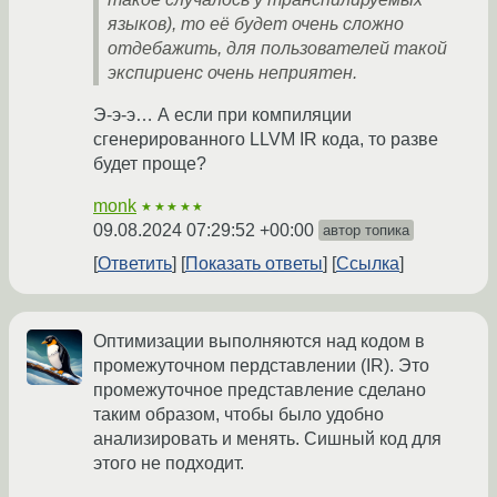
языков), то её будет очень сложно
отдебажить, для пользователей такой
экспириенс очень неприятен.
Э-э-э… А если при компиляции
сгенерированного LLVM IR кода, то разве
будет проще?
monk
★★★★★
09.08.2024 07:29:52 +00:00
автор топика
Ответить
Показать ответы
Ссылка
Оптимизации выполняются над кодом в
промежуточном пердставлении (IR). Это
промежуточное представление сделано
таким образом, чтобы было удобно
анализировать и менять. Сишный код для
этого не подходит.