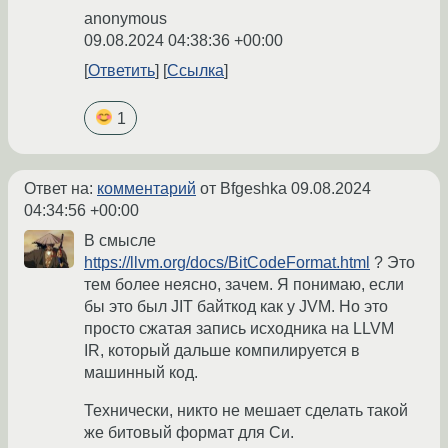
anonymous
09.08.2024 04:38:36 +00:00
Ответить
Ссылка
1
Ответ на:
комментарий
от Bfgeshka
09.08.2024
04:34:56 +00:00
В смысле
https://llvm.org/docs/BitCodeFormat.html
? Это
тем более неясно, зачем. Я понимаю, если
бы это был JIT байткод как у JVM. Но это
просто сжатая запись исходника на LLVM
IR, который дальше компилируется в
машинный код.
Технически, никто не мешает сделать такой
же битовый формат для Си.