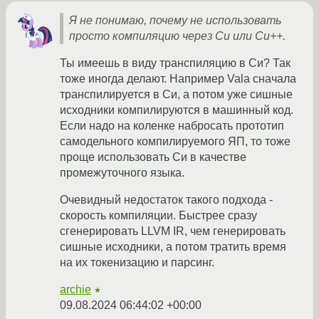
Я не понимаю, почему не использовать
просто компиляцию через Си или Си++.
Ты имеешь в виду транспиляцию в Си? Так
тоже иногда делают. Например Vala сначала
транспилируется в Си, а потом уже сишные
исходники компилируются в машинный код.
Если надо на коленке набросать прототип
самодельного компилируемого ЯП, то тоже
проще использовать Си в качестве
промежуточного языка.
Очевидный недостаток такого подхода -
скорость компиляции. Быстрее сразу
сгенерировать LLVM IR, чем генерировать
сишные исходники, а потом тратить время
на их токенизацию и парсинг.
archie
★
09.08.2024 06:44:02 +00:00