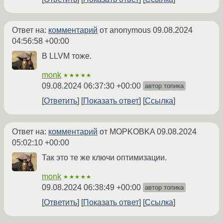
Ответ на:
комментарий
от anonymous
09.08.2024
04:56:58 +00:00
В LLVM тоже.
monk
★★★★★
09.08.2024 06:37:30 +00:00
автор топика
Ответить
Показать ответ
Ссылка
Ответ на:
комментарий
от MOPKOBKA
09.08.2024
05:02:10 +00:00
Так это те же ключи оптимизации.
monk
★★★★★
09.08.2024 06:38:49 +00:00
автор топика
Ответить
Показать ответ
Ссылка