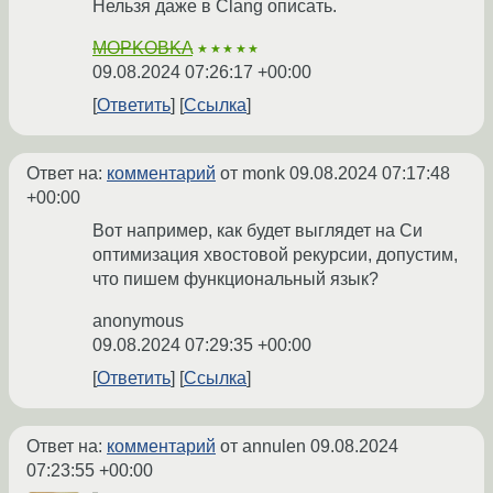
Нельзя даже в Clang описать.
MOPKOBKA
★★★★★
09.08.2024 07:26:17 +00:00
Ответить
Ссылка
Ответ на:
комментарий
от monk
09.08.2024 07:17:48
+00:00
Вот например, как будет выглядет на Си
оптимизация хвостовой рекурсии, допустим,
что пишем функциональный язык?
anonymous
09.08.2024 07:29:35 +00:00
Ответить
Ссылка
Ответ на:
комментарий
от annulen
09.08.2024
07:23:55 +00:00