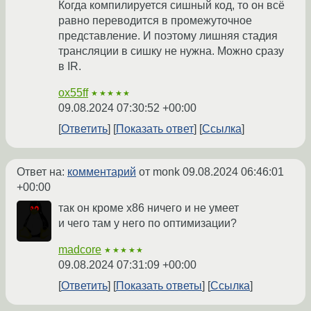
Когда компилируется сишный код, то он всё
равно переводится в промежуточное
представление. И поэтому лишняя стадия
трансляции в сишку не нужна. Можно сразу
в IR.
ox55ff
★★★★★
09.08.2024 07:30:52 +00:00
Ответить
Показать ответ
Ссылка
Ответ на:
комментарий
от monk
09.08.2024 06:46:01
+00:00
так он кроме х86 ничего и не умеет
и чего там у него по оптимизации?
madcore
★★★★★
09.08.2024 07:31:09 +00:00
Ответить
Показать ответы
Ссылка