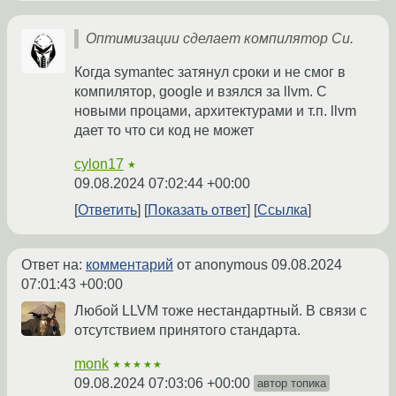
Оптимизации сделает компилятор Си.
Когда symantec затянул сроки и не смог в
компилятор, google и взялся за llvm. С
новыми процами, архитектурами и т.п. llvm
дает то что си код не может
cylon17
★
09.08.2024 07:02:44 +00:00
Ответить
Показать ответ
Ссылка
Ответ на:
комментарий
от anonymous
09.08.2024
07:01:43 +00:00
Любой LLVM тоже нестандартный. В связи с
отсутствием принятого стандарта.
monk
★★★★★
09.08.2024 07:03:06 +00:00
автор топика