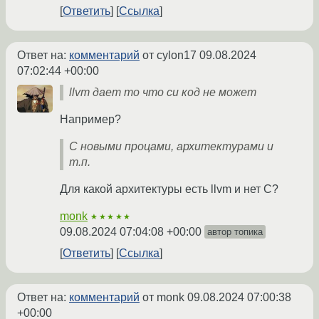
Ответить
Ссылка
Ответ на:
комментарий
от cylon17
09.08.2024
07:02:44 +00:00
llvm дает то что си код не может
Например?
С новыми процами, архитектурами и
т.п.
Для какой архитектуры есть llvm и нет C?
monk
★★★★★
09.08.2024 07:04:08 +00:00
автор топика
Ответить
Ссылка
Ответ на:
комментарий
от monk
09.08.2024 07:00:38
+00:00