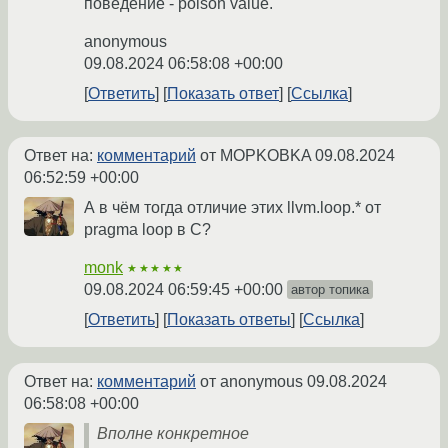
поведение - poison value.
anonymous
09.08.2024 06:58:08 +00:00
Ответить
Показать ответ
Ссылка
Ответ на:
комментарий
от MOPKOBKA
09.08.2024
06:52:59 +00:00
А в чём тогда отличие этих llvm.loop.* от
pragma loop в C?
monk
★★★★★
09.08.2024 06:59:45 +00:00
автор топика
Ответить
Показать ответы
Ссылка
Ответ на:
комментарий
от anonymous
09.08.2024
06:58:08 +00:00
Вполне конкретное