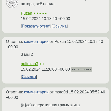
автора, всё понял.
Puzan
★★★★★
15.02.2024 10:18:40 +00:00
Показать ответ
Ссылка
Ответ на:
комментарий
от Puzan
15.02.2024 10:18:40
+00:00
3 мы 2
qulinxao3
★☆
15.02.2024 11:26:08 +00:00
автор топика
Ссылка
Ответ на:
комментарий
от mord0d
15.02.2024 05:52:46
+00:00
({г}де)генеративная грамматика