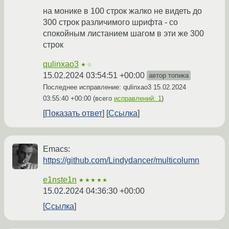
на монике в 100 строк жалко не видеть до
300 строк различимого шрифта - со
спокойным листанием шагом в эти же 300
строк
qulinxao3
★☆
15.02.2024 03:54:51 +00:00
автор топика
Последнее исправление: qulinxao3
15.02.2024
03:55:40 +00:00
(всего
исправлений: 1
)
Показать ответ
Ссылка
Emacs:
https://github.com/Lindydancer/multicolumn
e1nste1n
★★★★★
15.02.2024 04:36:30 +00:00
Ссылка