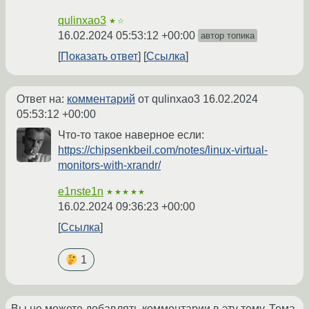
qulinxao3
★☆
16.02.2024 05:53:12 +00:00
автор топика
Показать ответ
Ссылка
Ответ на:
комментарий
от qulinxao3
16.02.2024
05:53:12 +00:00
Что-то такое наверное если:
https://chipsenkbeil.com/notes/linux-virtual-
monitors-with-xrandr/
e1nste1n
★★★★★
16.02.2024 09:36:23 +00:00
Ссылка
1
Вы не можете добавлять комментарии в эту тему. Тема