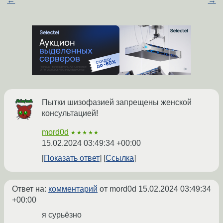
←
→
Пытки шизофазией запрещены женской
консультацией!
mord0d
★★★★★
15.02.2024 03:49:34 +00:00
Показать ответ
Ссылка
Ответ на:
комментарий
от mord0d
15.02.2024 03:49:34
+00:00
я сурьёзно