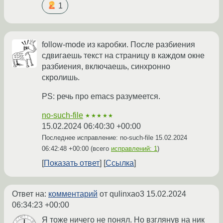
1
follow-mode из каробки. После разбиения
сдвигаешь текст на страницу в каждом окне
разбиения, включаешь, синхронно
скролишь.
PS: речь про emacs разумеется.
no-such-file
★★★★★
15.02.2024 06:40:30 +00:00
Последнее исправление: no-such-file
15.02.2024
06:42:48 +00:00
(всего
исправлений: 1
)
Показать ответ
Ссылка
Ответ на:
комментарий
от qulinxao3
15.02.2024
06:34:23 +00:00
Я тоже ничего не понял. Но взглянув на ник