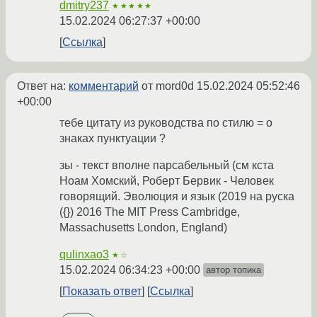
dmitry237
★★★★★
15.02.2024 06:27:37 +00:00
Ссылка
Ответ на:
комментарий
от mord0d
15.02.2024 05:52:46
+00:00
тебе цитату из руководства по стилю = о
знаках пунктуации ?
зы - текст вполне парсабельный (см кста
Ноам Хомский, Роберт Бервик - Человек
говорящий. Эволюция и язык (2019 на руска
({}) 2016 The MIT Press Cambridge,
Massachusetts London, England)
qulinxao3
★☆
15.02.2024 06:34:23 +00:00
автор топика
Показать ответ
Ссылка