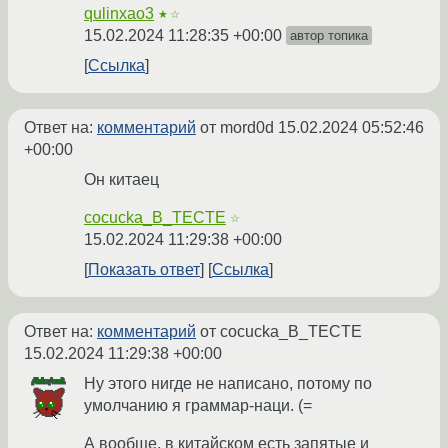
qulinxao3
★☆
15.02.2024 11:28:35 +00:00
автор топика
Ссылка
Ответ на:
комментарий
от mord0d
15.02.2024 05:52:46
+00:00
Он китаец
cocucka_B_TECTE
☆
15.02.2024 11:29:38 +00:00
Показать ответ
Ссылка
Ответ на:
комментарий
от cocucka_B_TECTE
15.02.2024 11:29:38 +00:00
Ну этого нигде не написано, потому по
умолчанию я граммар-наци. (=
А вообще, в китайском есть запятые и