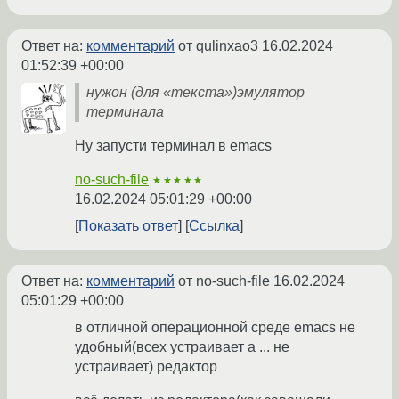
Ответ на:
комментарий
от qulinxao3
16.02.2024
01:52:39 +00:00
нужон (для «текста»)эмулятор
терминала
Ну запусти терминал в emacs
no-such-file
★★★★★
16.02.2024 05:01:29 +00:00
Показать ответ
Ссылка
Ответ на:
комментарий
от no-such-file
16.02.2024
05:01:29 +00:00
в отличной операционной среде emacs не
удобный(всех устраивает а ... не
устраивает) редактор