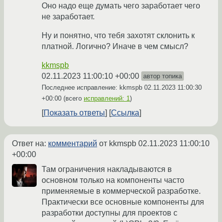
Оно надо еще думать чего заработает чего
не заработает.
Ну и понятно, что тебя захотят склонить к
платной. Логично? Иначе в чем смысл?
kkmspb
02.11.2023 11:00:10 +00:00
автор топика
Последнее исправление: kkmspb
02.11.2023 11:00:30
+00:00
(всего
исправлений: 1
)
Показать ответы
Ссылка
Ответ на:
комментарий
от kkmspb
02.11.2023 11:00:10
+00:00
Там ограничения накладываются в
основном только на компоненты часто
применяемые в коммерческой разработке.
Практически все основные компоненты для
разработки доступны для проектов с