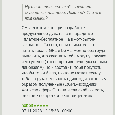
Ну и понятно, что тебя захотят
склонить к платной. Логично? Иначе в
чем смысл?
Смысл в том, что при разработке
продуктивнее думать не в парадигме
«платное-бесплатное», а в «открытое-
закрытое». Так вот, если внимательно
читать тексты GPL и LGPL, можно без труда
выяснить, что склонять тебя могут у покупке
чего угодно (это не противоречит указанным
лицензиям), но и заставить тебя покупать
что бы то ни было, никто не может, если у
тебя на руках есть хоть единожды законным
образом полученные (L)GPL-исходники.
Хоть свой форк Qt тяни, если силёнки есть,
это тоже не противоречит лицензиям.
hobbit
★★★★★
07.11.2023 12:15:33 +00:00