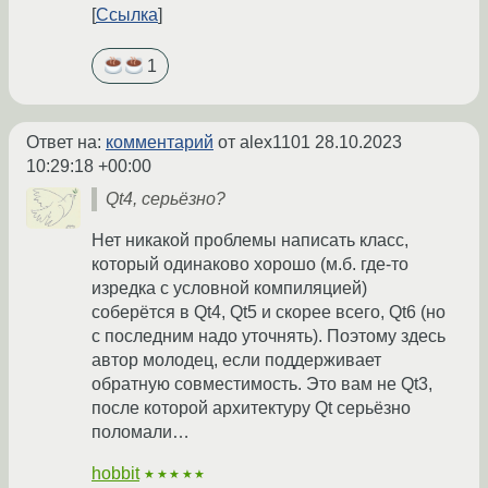
Ссылка
1
Ответ на:
комментарий
от alex1101
28.10.2023
10:29:18 +00:00
Qt4, серьёзно?
Нет никакой проблемы написать класс,
который одинаково хорошо (м.б. где-то
изредка с условной компиляцией)
соберётся в Qt4, Qt5 и скорее всего, Qt6 (но
с последним надо уточнять). Поэтому здесь
автор молодец, если поддерживает
обратную совместимость. Это вам не Qt3,
после которой архитектуру Qt серьёзно
поломали…
hobbit
★★★★★