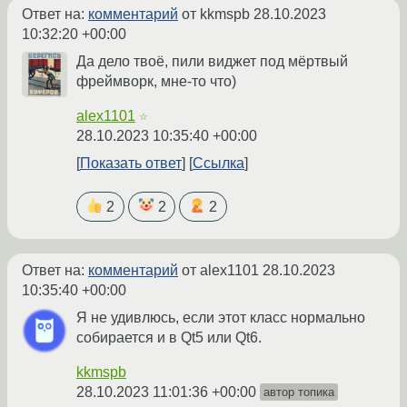
Ответ на:
комментарий
от kkmspb
28.10.2023
10:32:20 +00:00
Да дело твоё, пили виджет под мёртвый
фреймворк, мне-то что)
alex1101
☆
28.10.2023 10:35:40 +00:00
Показать ответ
Ссылка
2
2
2
Ответ на:
комментарий
от alex1101
28.10.2023
10:35:40 +00:00
Я не удивлюсь, если этот класс нормально
собирается и в Qt5 или Qt6.
kkmspb
28.10.2023 11:01:36 +00:00
автор топика