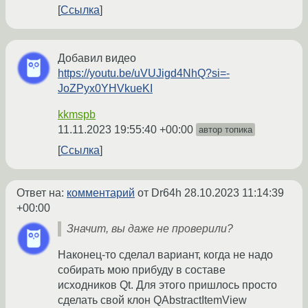
Ссылка
Добавил видео
https://youtu.be/uVUJigd4NhQ?si=-
JoZPyx0YHVkueKI
kkmspb
11.11.2023 19:55:40 +00:00
автор топика
Ссылка
Ответ на:
комментарий
от Dr64h
28.10.2023 11:14:39
+00:00
Значит, вы даже не проверили?
Наконец-то сделал вариант, когда не надо
собирать мою прибуду в составе
исходников Qt. Для этого пришлось просто
сделать свой клон QAbstractItemView