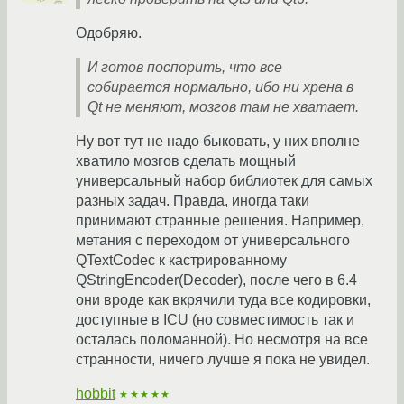
Одобряю.
И готов поспорить, что все
собирается нормально, ибо ни хрена в
Qt не меняют, мозгов там не хватает.
Ну вот тут не надо быковать, у них вполне
хватило мозгов сделать мощный
универсальный набор библиотек для самых
разных задач. Правда, иногда таки
принимают странные решения. Например,
метания с переходом от универсального
QTextCodec к кастрированному
QStringEncoder(Decoder), после чего в 6.4
они вроде как вкрячили туда все кодировки,
доступные в ICU (но совместимость так и
осталась поломанной). Но несмотря на все
странности, ничего лучше я пока не увидел.
hobbit
★★★★★