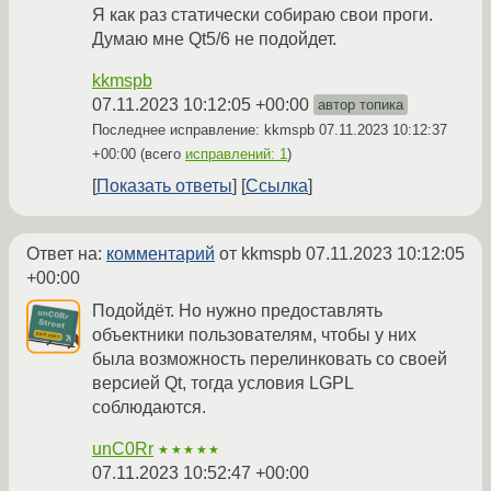
Я как раз статически собираю свои проги.
Думаю мне Qt5/6 не подойдет.
kkmspb
07.11.2023 10:12:05 +00:00
автор топика
Последнее исправление: kkmspb
07.11.2023 10:12:37
+00:00
(всего
исправлений: 1
)
Показать ответы
Ссылка
Ответ на:
комментарий
от kkmspb
07.11.2023 10:12:05
+00:00
Подойдёт. Но нужно предоставлять
объектники пользователям, чтобы у них
была возможность перелинковать со своей
версией Qt, тогда условия LGPL
соблюдаются.
unC0Rr
★★★★★
07.11.2023 10:52:47 +00:00