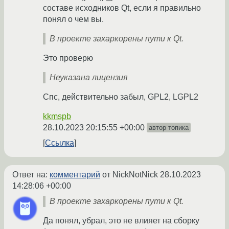
составе исходников Qt, если я правильно
понял о чем вы.
В проекте захаркорены пути к Qt.
Это проверю
Неуказана лицензия
Спс, действительно забыл, GPL2, LGPL2
kkmspb
28.10.2023 20:15:55 +00:00
автор топика
Ссылка
Ответ на:
комментарий
от NickNotNick
28.10.2023
14:28:06 +00:00
В проекте захаркорены пути к Qt.
Да понял, убрал, это не влияет на сборку