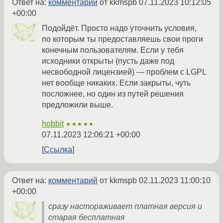
Ответ на:
комментарий
от kkmspb
07.11.2023 10:12:05
+00:00
Подойдёт. Просто надо уточнить условия,
по которым ты предоставляешь свои проги
конечным пользователям. Если у тебя
исходники открыты (пусть даже под
несвободной лицензией) — проблем с LGPL
нет вообще никаких. Если закрыты, чуть
посложнее, но один из путей решения
предложили выше.
hobbit
★★★★★
07.11.2023 12:06:21 +00:00
Ссылка
Ответ на:
комментарий
от kkmspb
02.11.2023 11:00:10
+00:00
сразу настораживает платная версия и
старая бесплатная