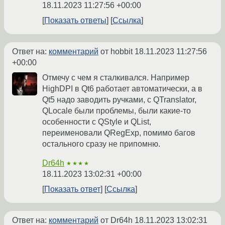
18.11.2023 11:27:56 +00:00
Показать ответы
Ссылка
Ответ на:
комментарий
от hobbit
18.11.2023 11:27:56
+00:00
Отмечу с чем я сталкивался. Например
HighDPI в Qt6 работает автоматически, а в
Qt5 надо заводить ручками, с QTranslator,
QLocale были проблемы, были какие-то
особенности с QStyle и QList,
переименовали QRegExp, помимо багов
остального сразу не припомню.
Dr64h
★★★★
18.11.2023 13:02:31 +00:00
Показать ответ
Ссылка
Ответ на:
комментарий
от Dr64h
18.11.2023 13:02:31