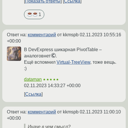
Показать ответы
Ссылка
1
Ответ на:
комментарий
от kkmspb
02.11.2023 10:55:16
+00:00
В DevExpress шикарная PivotTable –
аналоговнет
.
Ещё вспомнил
Virtual-TreeView
, тоже вещь.
:)
dataman
★★★★★
02.11.2023 14:33:27 +00:00
Ссылка
Ответ на:
комментарий
от kkmspb
02.11.2023 11:00:10
+00:00
Иначе в чем смысл?