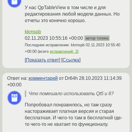
У нас QpTableView в том числе и для
редактирования любой модели данных. Но
отчеты это конечно хорошо.
kkmspb
02.11.2023 10:55:16 +00:00
автор топика
Последнее исправление: kkmspb
02.11.2023 10:55:40
+00:00
(всего
исправлений: 1
)
Показать ответ
Ссылка
Ответ на:
комментарий
от Dr64h
28.10.2023 11:14:39
+00:00
Что помешало использовать Qt5 и 6?
Попробовал понравилось, но там сразу
настораживает платная версия и старая
бесплатная. И чего-то там в бесплатной где-
то чего-то не хватает по функционалу.