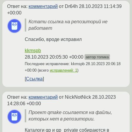
Ответ на:
комментарий
от Dr64h
28.10.2023 11:14:39
+00:00
Кстати ссылка на репозиторий не
работает
Спасибо, вроде исправил
kkmspb
28.10.2023 20:05:30 +00:00
автор топика
Последнее исправление: kkmspb
28.10.2023 20:06:18
+00:00
(всего
исправлений: 1
)
Ссылка
Ответ на:
комментарий
от NickNotNick
28.10.2023
14:28:06 +00:00
Проект qmake ссылается на файлы,
которых нет в репозитории.
Каталоги qp и qp_private собираются в