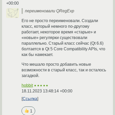
+00:00
переименовали QRegExp
Его не просто переименовали. Создали
класс, который немного по-другому
работает, некоторое время «старые» и
«новые» регулярки существовали
параллельно. Старый класс сейчас (Qt 6.6)
болтается в Qt 5 Core Compatibility APIs, что
как бы намекает.
Что мешало просто добавить новые
возможности в старый класс, так и осталось
загадкой.
hobbit
★★★★★
18.11.2023 13:48:14 +00:00
Ссылка
1