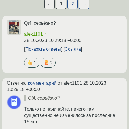
←
1
2
→
Qt4, серьёзно?
alex1101
☆
28.10.2023 10:29:18 +00:00
Показать ответы
Ссылка
1
2
Ответ на:
комментарий
от alex1101
28.10.2023
10:29:18 +00:00
Qt4, серьёзно?
Только не начинайте, ничего там
существенно не изменилось за последние
15 лет