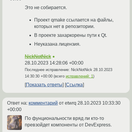
Это не собирается.
Проект qmake ссылается на файлы,
которых нет в репозитории.
В проекте захаркорены пути к Qt.
Неуказана лицензия.
NickNotNick
★
28.10.2023 14:28:06 +00:00
Последнее исправление: NickNotNick
28.10.2023
14:30:30 +00:00
(всего
исправлений: 1
)
Показать ответы
Ссылка
Ответ на:
комментарий
от etwrq
28.10.2023 10:33:30
+00:00
По фунциональности вряд ли кто-то
превзойдет компоненты от DevExpress.