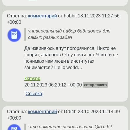
Ответ на:
комментарий
от hobbit
18.11.2023 11:27:56
+00:00
универсальный набор библиотек для
самых разных задач
Да извиняюсь я тут погорячился. Никто не
спорит, аналогов Qt ну почти нет. Я вот и не
понимаю чем люди в институтах
занимаются? Hello world…
kkmspb
20.11.2023 06:29:12 +00:00
автор топика
Ссылка
Ответ на:
комментарий
от Dr64h
28.10.2023 11:14:39
+00:00
Что помешало использовать Qt5 и 6?