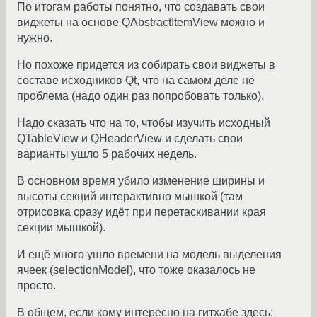
По итогам работы понятно, что создавать свои
виджеты на основе QAbstractItemView можно и
нужно.
Но похоже придется из собирать свои виджеты в
составе исходников Qt, что на самом деле не
проблема (надо один раз попробовать только).
Надо сказать что на то, чтобы изучить исходный
QTableView и QHeaderView и сделать свои
варианты ушло 5 рабочих недель.
В основном время убило изменение ширины и
высоты секций интерактивно мышкой (там
отрисовка сразу идёт при перетаскивании края
секции мышкой).
И ещё много ушло времени на модель выделения
ячеек (selectionModel), что тоже оказалось не
просто.
В общем, если кому интересно на гитхабе здесь: