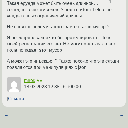
1
Такая ерунда может быть очень длинной…
сотни, тысячи символов. У поля custom_field я не
увидел явных ограничений длинны
Не понятно почему записывается такой мусор ?
Я регистрировался что-бы протестировать. Но в
моей регистрации его нет. Не могу понять как в это
поле попадает этот мусор
А может это инъекция ? Также похоже что эти слэши
появляются при манипуляциях с json
mirek
★★
18.03.2023 12:38:16 +00:00
Ссылка
←
→