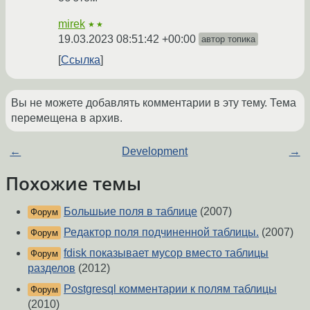
mirek
★★
19.03.2023 08:51:42 +00:00
автор топика
Ссылка
Вы не можете добавлять комментарии в эту тему. Тема
перемещена в архив.
←
Development
→
Похожие темы
Большьие поля в таблице
(2007)
Форум
Редактор поля подчиненной таблицы.
(2007)
Форум
fdisk показывает мусор вместо таблицы
Форум
разделов
(2012)
Postgresql комментарии к полям таблицы
Форум
(2010)