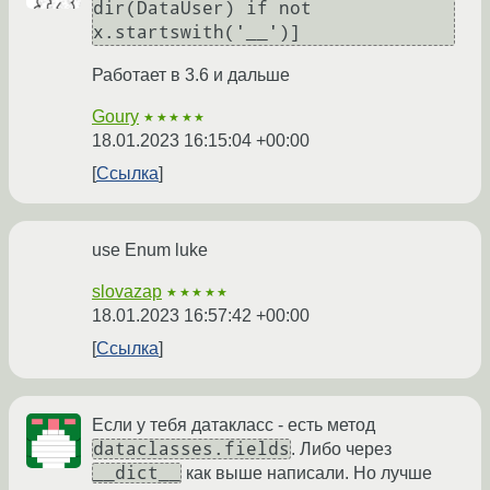
dir(DataUser) if not 
Работает в 3.6 и дальше
Goury
★★★★★
18.01.2023 16:15:04 +00:00
Ссылка
use Enum luke
slovazap
★★★★★
18.01.2023 16:57:42 +00:00
Ссылка
Если у тебя датакласс - есть метод
dataclasses.fields
. Либо через
__dict__
как выше написали. Но лучше