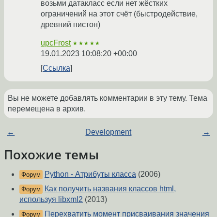
возьми датакласс если нет жёстких
ограничений на этот счёт (быстродействие,
древний пистон)
upcFrost
★★★★★
19.01.2023 10:08:20 +00:00
Ссылка
Вы не можете добавлять комментарии в эту тему. Тема
перемещена в архив.
←
Development
→
Похожие темы
Python - Атрибуты класса
(2006)
Форум
Как получить названия классов html,
Форум
используя libxml2
(2013)
Перехватить момент присваивания значения
Форум