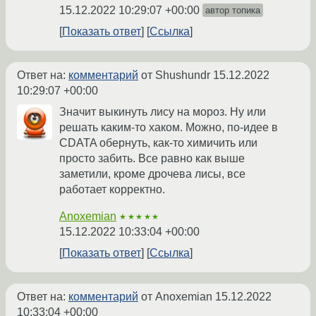
15.12.2022 10:29:07 +00:00
автор топика
Показать ответ
Ссылка
Ответ на:
комментарий
от Shushundr
15.12.2022
10:29:07 +00:00
Значит выкинуть лису на мороз. Ну или
решать каким-то хаком. Можно, по-идее в
CDATA обернуть, как-то химичить или
просто забить. Все равно как выше
заметили, кроме дрочева лисы, все
работает корректно.
Anoxemian
★★★★★
15.12.2022 10:33:04 +00:00
Показать ответ
Ссылка
Ответ на:
комментарий
от Anoxemian
15.12.2022
10:33:04 +00:00