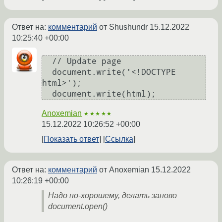
Ответ на:
комментарий
от Shushundr
15.12.2022
10:25:40 +00:00
  // Update page

  document.write('<!DOCTYPE 
html>');

Anoxemian
★★★★★
15.12.2022 10:26:52 +00:00
Показать ответ
Ссылка
Ответ на:
комментарий
от Anoxemian
15.12.2022
10:26:19 +00:00
Надо по-хорошему, делать заново
document.open()