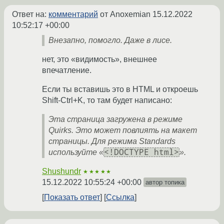
Ответ на:
комментарий
от Anoxemian
15.12.2022
10:52:17 +00:00
Внезапно, помогло. Даже в лисе.
нет, это «видимость», внешнее
впечатление.
Если ты вставишь это в HTML и откроешь
Shift-Ctrl+K, то там будет написано:
Эта страница загружена в режиме
Quirks. Это может повлиять на макет
страницы. Для режима Standards
<!DOCTYPE html>
используйте «
».
Shushundr
★★★★★
15.12.2022 10:55:24 +00:00
автор топика
Показать ответ
Ссылка