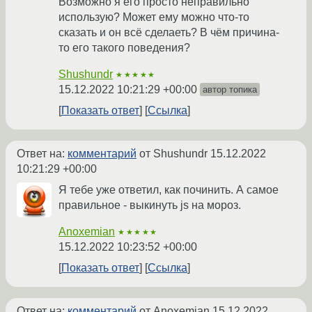
Возможно я его просто неправильно
использую? Может ему можно что-то
сказать и он всё сделаеть? В чём причина-
то его такого поведения?
Shushundr
★★★★★
15.12.2022 10:21:29 +00:00
автор топика
Показать ответ
Ссылка
Ответ на:
комментарий
от Shushundr
15.12.2022
10:21:29 +00:00
Я тебе уже ответил, как починить. А самое
правильное - выкинуть js на мороз.
Anoxemian
★★★★★
15.12.2022 10:23:52 +00:00
Показать ответ
Ссылка
Ответ на:
комментарий
от Anoxemian
15.12.2022