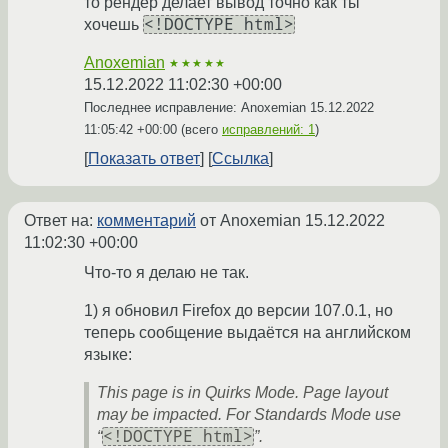
то рендер делает вывод точно как ты
<!DOCTYPE html>
хочешь
Anoxemian
★★★★★
15.12.2022 11:02:30 +00:00
Последнее исправление: Anoxemian
15.12.2022
11:05:42 +00:00
(всего
исправлений: 1
)
Показать ответ
Ссылка
Ответ на:
комментарий
от Anoxemian
15.12.2022
11:02:30 +00:00
Что-то я делаю не так.
1) я обновил Firefox до версии 107.0.1, но
теперь сообщение выдаётся на английском
языке:
This page is in Quirks Mode. Page layout
may be impacted. For Standards Mode use
<!DOCTYPE html>
“
”.