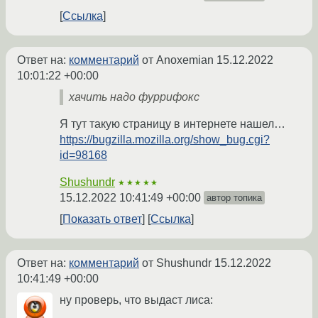
Ссылка
Ответ на:
комментарий
от Anoxemian
15.12.2022
10:01:22 +00:00
хачить надо фуррифокс
Я тут такую страницу в интернете нашел…
https://bugzilla.mozilla.org/show_bug.cgi?
id=98168
Shushundr
★★★★★
15.12.2022 10:41:49 +00:00
автор топика
Показать ответ
Ссылка
Ответ на:
комментарий
от Shushundr
15.12.2022
10:41:49 +00:00
ну проверь, что выдаст лиса: