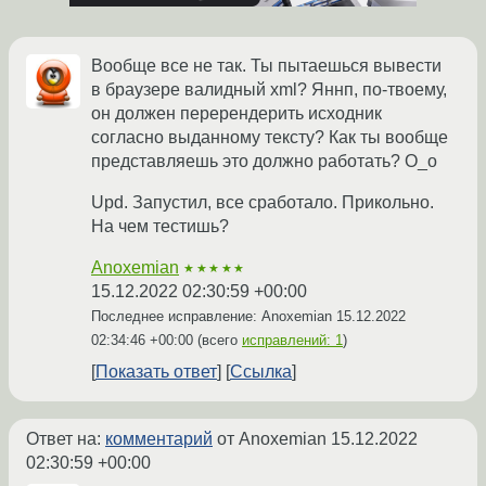
Вообще все не так. Ты пытаешься вывести
в браузере валидный xml? Яннп, по-твоему,
он должен перерендерить исходник
согласно выданному тексту? Как ты вообще
представляешь это должно работать? О_о
Upd. Запустил, все сработало. Прикольно.
На чем тестишь?
Anoxemian
★★★★★
15.12.2022 02:30:59 +00:00
Последнее исправление: Anoxemian
15.12.2022
02:34:46 +00:00
(всего
исправлений: 1
)
Показать ответ
Ссылка
Ответ на:
комментарий
от Anoxemian
15.12.2022
02:30:59 +00:00