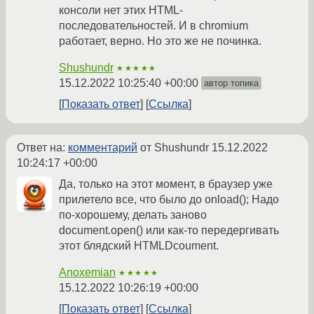
консоли нет этих HTML-
последовательностей. И в chromium
работает, верно. Но это же не починка.
Shushundr
★★★★★
15.12.2022 10:25:40 +00:00
автор топика
Показать ответ
Ссылка
Ответ на:
комментарий
от Shushundr
15.12.2022
10:24:17 +00:00
Да, только на этот момент, в браузер уже
прилетело все, что было до onload(); Надо
по-хорошему, делать заново
document.open() или как-то передергивать
этот блядский HTMLDcoument.
Anoxemian
★★★★★
15.12.2022 10:26:19 +00:00
Показать ответ
Ссылка