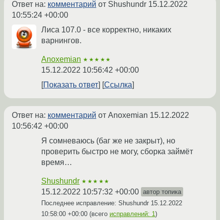
Ответ на:
комментарий
от Shushundr
15.12.2022
10:55:24 +00:00
Лиса 107.0 - все корректно, никаких
варнингов.
Anoxemian
★★★★★
15.12.2022 10:56:42 +00:00
Показать ответ
Ссылка
Ответ на:
комментарий
от Anoxemian
15.12.2022
10:56:42 +00:00
Я сомневаюсь (баг же не закрыт), но
проверить быстро не могу, сборка займёт
время…
Shushundr
★★★★★
15.12.2022 10:57:32 +00:00
автор топика
Последнее исправление: Shushundr
15.12.2022
10:58:00 +00:00
(всего
исправлений: 1
)