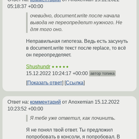
05:18:37 +00:00
очевидно, document.write после начала
вывода не переопределит нужного. Не
для того оно.
Неправильная гипотеза. Ведь есть засунуть
в document.write текст после replace, то всё
он переопределяет.
Shushundr
★★★★★
15.12.2022 10:24:17 +00:00
автор топика
Показать ответ
Ссылка
Ответ на:
комментарий
от Anoxemian
15.12.2022
10:23:52 +00:00
Я тебе уже ответил, как починить.
Я не понял твой ответ. Ты предложил
попробовать в консоли, я попробовал. В