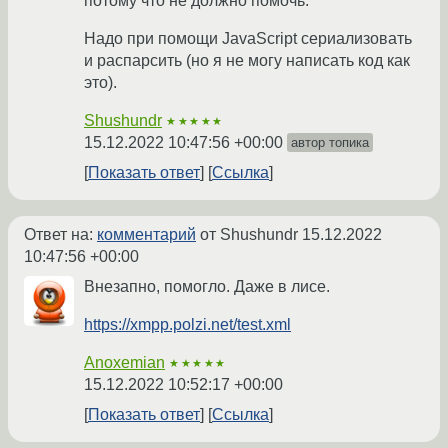
потому что не должно помочь.
Надо при помощи JavaScript сериализовать
и распарсить (но я не могу написать код как
это).
Shushundr
★★★★★
15.12.2022 10:47:56 +00:00
автор топика
Показать ответ
Ссылка
Ответ на:
комментарий
от Shushundr
15.12.2022
10:47:56 +00:00
Внезапно, помогло. Даже в лисе.
https://xmpp.polzi.net/test.xml
Anoxemian
★★★★★
15.12.2022 10:52:17 +00:00
Показать ответ
Ссылка