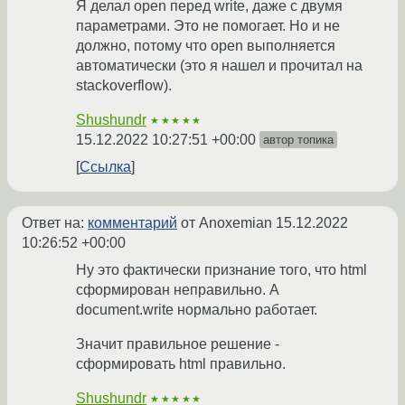
Я делал open перед write, даже с двумя
параметрами. Это не помогает. Но и не
должно, потому что open выполняется
автоматически (это я нашел и прочитал на
stackoverflow).
Shushundr
★★★★★
15.12.2022 10:27:51 +00:00
автор топика
Ссылка
Ответ на:
комментарий
от Anoxemian
15.12.2022
10:26:52 +00:00
Ну это фактически признание того, что html
сформирован неправильно. А
document.write нормально работает.
Значит правильное решение -
сформировать html правильно.
Shushundr
★★★★★