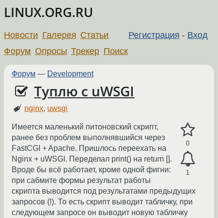
LINUX.ORG.RU
Новости
Галерея
Статьи
Регистрация
-
Вход
Форум
Опросы
Трекер
Поиск
Форум
—
Development
Туплю с uWSGI
nginx
,
uwsgi
Имеется маленький питоновский скрипт,
ранее без проблем выполнявшийся через
0
FastCGI + Apache. Пришлось переехать на
Nginx + uWSGI. Переделал print() на return [].
Вроде бы всё работает, кроме одной фигни:
1
при сабмите формы результат работы
скрипта выводится под результатами предыдущих
запросов (!). То есть скрипт выводит табличку, при
следующем запросе он выводит новую табличку