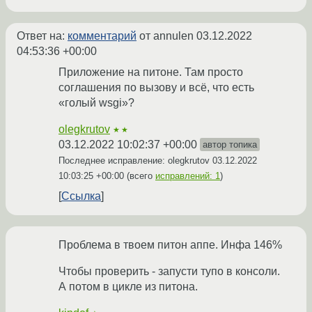
Ответ на:
комментарий
от annulen
03.12.2022
04:53:36 +00:00
Приложение на питоне. Там просто
соглашения по вызову и всё, что есть
«голый wsgi»?
olegkrutov
★★
03.12.2022 10:02:37 +00:00
автор топика
Последнее исправление: olegkrutov
03.12.2022
10:03:25 +00:00
(всего
исправлений: 1
)
Ссылка
Проблема в твоем питон аппе. Инфа 146%
Чтобы проверить - запусти тупо в консоли.
А потом в цикле из питона.