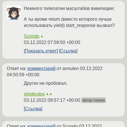
Немного телепатии масштабов википедии:
А ты кроме return (вместо которого лучше
использовать yield) start_response вызвал?
Scondo
★
03.12.2022 07:59:50 +00:00
Показать ответ
Ссылка
Ответ на:
комментарий
от annulen
03.12.2022
04:50:59 +00:00
Других не пробовал.
olegkrutov
★★
03.12.2022 09:57:17 +00:00
автор топика
Ссылка
Ответ на:
комментарий
от Scondo
03.12.2022