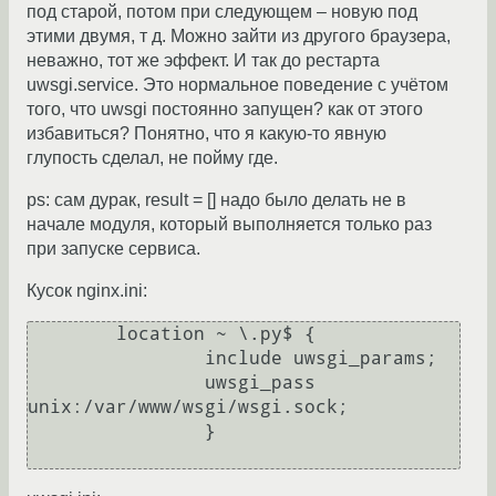
под старой, потом при следующем – новую под
этими двумя, т д. Можно зайти из другого браузера,
неважно, тот же эффект. И так до рестарта
uwsgi.service. Это нормальное поведение с учётом
того, что uwsgi постоянно запущен? как от этого
избавиться? Понятно, что я какую-то явную
глупость сделал, не пойму где.
ps: сам дурак, result = [] надо было делать не в
начале модуля, который выполняется только раз
при запуске сервиса.
Кусок nginx.ini:
	location ~ \.py$ {

		include	uwsgi_params;

		uwsgi_pass 
unix:/var/www/wsgi/wsgi.sock;

		}
