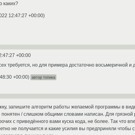
о каких?
022 12:47:27 +00:00
)
2:47:27 +00:00
сех требуется, но для примера достаточно восьмеричной и 
:48:30 +00:00
)
автор топика
жку, запишите алгоритм работы желаемой программы в виде
е понятен / слишком общими словами написан. Для грязной 
 прочих с приведённого вами куска кода, не более. Так что вп
ретно не получается и какие усилия вы предприняли чтобы 