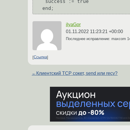
   success := true

ilyaGor
01.11.2022 11:23:21 +00:00
Последнее исправление: maxcom
1
Ссылка
←
Клиентский TCP сокет, send или recv?