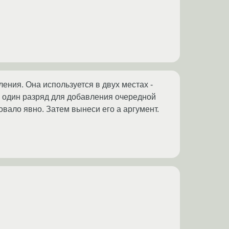
ления. Она используется в двух местах -
а один разряд для добавления очередной
овало явно. Затем вынеси его а аргумент.