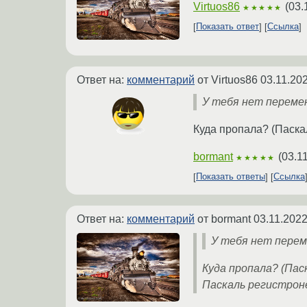
Virtuos86
(
03.
★★★★★
Показать ответ
Ссылка
Ответ на:
комментарий
от Virtuos86
03.11.20
У тебя нет переме
Куда пропала? (Паска
bormant
(
03.1
★★★★★
Показать ответы
Ссылка
Ответ на:
комментарий
от bormant
03.11.2022
У тебя нет перем
Куда пропала? (Пас
Паскаль регистрон