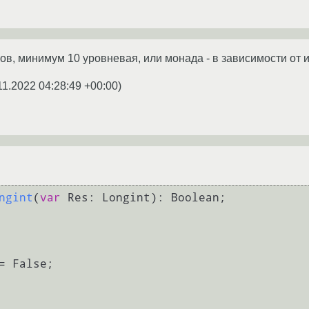
ов, минимум 10 уровневая, или монада - в зависимости от 
11.2022 04:28:49 +00:00
)
ngint
(
var
 Res: Longint)
: