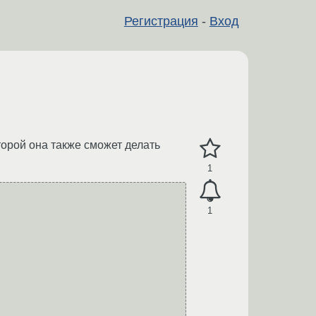
Регистрация
-
Вход
торой она также сможет делать
1
1