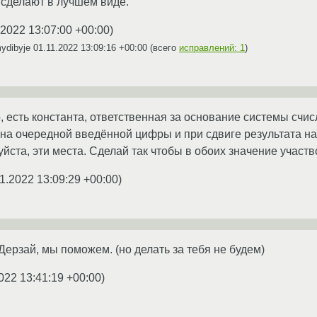
м сделают в лучшем виде.
.2022 13:07:00 +00:00
)
ydibyje
01.11.2022 13:09:16 +00:00
(всего
исправлений: 1
)
, есть константа, ответственная за основание системы счис
на очередной введённой цифры и при сдвиге результата н
йста, эти места. Сделай так чтобы в обоих значение участв
1.2022 13:09:29 +00:00
)
Дерзай, мы поможем. (но делать за тебя не будем)
022 13:41:19 +00:00
)