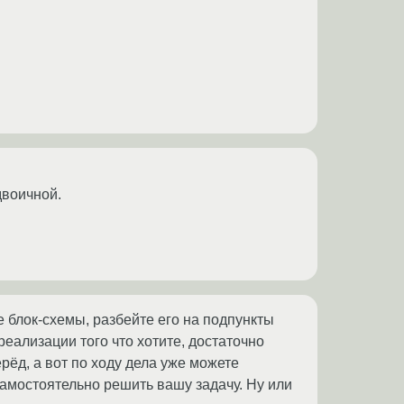
двоичной.
 блок-схемы, разбейте его на подпункты
реализации того что хотите, достаточно
ерёд, а вот по ходу дела уже можете
самостоятельно решить вашу задачу. Ну или