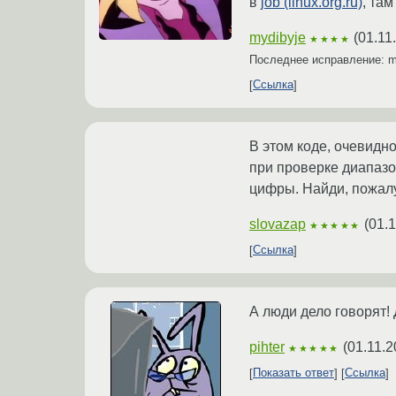
в
job (linux.org.ru)
, та
mydibyje
(
01.11
★★★★
Последнее исправление: m
Ссылка
В этом коде, очевидно
при проверке диапазо
цифры. Найди, пожалу
slovazap
(
01.1
★★★★★
Ссылка
А люди дело говорят! 
pihter
(
01.11.2
★★★★★
Показать ответ
Ссылка