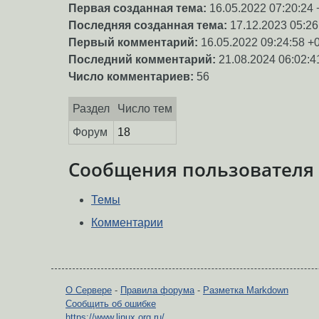
Первая созданная тема:
16.05.2022 07:20:24 
Последняя созданная тема:
17.12.2023 05:26
Первый комментарий:
16.05.2022 09:24:58 +
Последний комментарий:
21.08.2024 06:02:4
Число комментариев:
56
Раздел
Число тем
Форум
18
Сообщения пользователя
Темы
Комментарии
О Сервере
-
Правила форума
-
Разметка Markdown
Сообщить об ошибке
https://www.linux.org.ru/