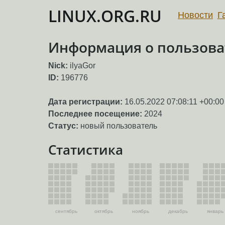
LINUX.ORG.RU
Новости
Г
Информация о пользоват
Nick:
ilyaGor
ID:
196776
Дата регистрации:
16.05.2022 07:08:11 +00:00
Последнее посещение:
2024
Статус:
новый пользователь
Статистика
сентябрь
октябрь
ноябрь
декабрь
январь