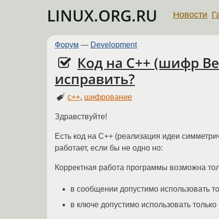
LINUX.ORG.RU
Новости
Г
Форум
—
Development
Код на C++ (шифр В
исправить?
c++
,
шифрование
Здравствуйте!
Есть код на C++ (реализация идеи симметри
работает, если бы не одно но:
Корректная работа программы возможна тол
в сообщении допустимо использовать то
в ключе допустимо использовать только