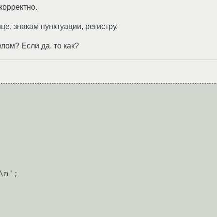
корректно.
це, знакам пунктуации, регистру.
лом? Если да, то как?