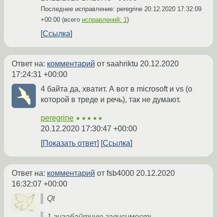
Последнее исправление: peregrine
20.12.2020 17:32:09
+00:00
(всего
исправлений: 1
)
Ссылка
Ответ на:
комментарий
от saahriktu
20.12.2020
17:24:31 +00:00
4 байта да, хватит. А вот в microsoft и vs (о
которой в треде и речь), так не думают.
peregrine
★★★★★
20.12.2020 17:30:47 +00:00
Показать ответ
Ссылка
Ответ на:
комментарий
от fsb4000
20.12.2020
16:32:07 +00:00
Qt
1 гигабайтную зависимость