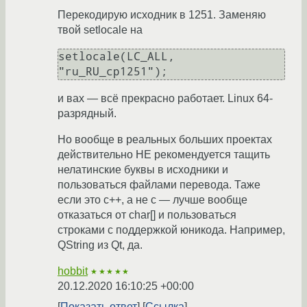
Перекодирую исходник в 1251. Заменяю
твой setlocale на
setlocale(LC_ALL, 
и вах — всё прекрасно работает. Linux 64-
разрядный.
Но вообще в реальных больших проектах
действительно НЕ рекомендуется тащить
нелатинские буквы в исходники и
пользоваться файлами перевода. Таже
если это c++, а не c — лучше вообще
отказаться от char[] и пользоваться
строками с поддержкой юникода. Например,
QString из Qt, да.
hobbit
★★★★★
20.12.2020 16:10:25 +00:00
Показать ответ
Ссылка