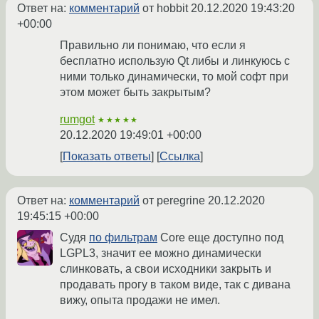
Ответ на:
комментарий
от hobbit
20.12.2020 19:43:20
+00:00
Правильно ли понимаю, что если я
бесплатно использую Qt либы и линкуюсь с
ними только динамически, то мой софт при
этом может быть закрытым?
rumgot
★★★★★
20.12.2020 19:49:01 +00:00
Показать ответы
Ссылка
Ответ на:
комментарий
от peregrine
20.12.2020
19:45:15 +00:00
Судя
по фильтрам
Core еще доступно под
LGPL3, значит ее можно динамически
слинковать, а свои исходники закрыть и
продавать прогу в таком виде, так с дивана
вижу, опыта продажи не имел.