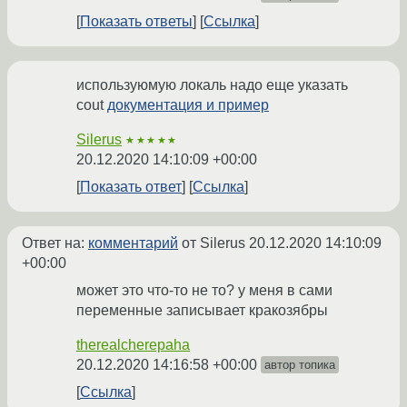
Показать ответы
Ссылка
используюмую локаль надо еще указать
cout
документация и пример
Silerus
★★★★★
20.12.2020 14:10:09 +00:00
Показать ответ
Ссылка
Ответ на:
комментарий
от Silerus
20.12.2020 14:10:09
+00:00
может это что-то не то? у меня в сами
переменные записывает кракозябры
therealcherepaha
20.12.2020 14:16:58 +00:00
автор топика
Ссылка