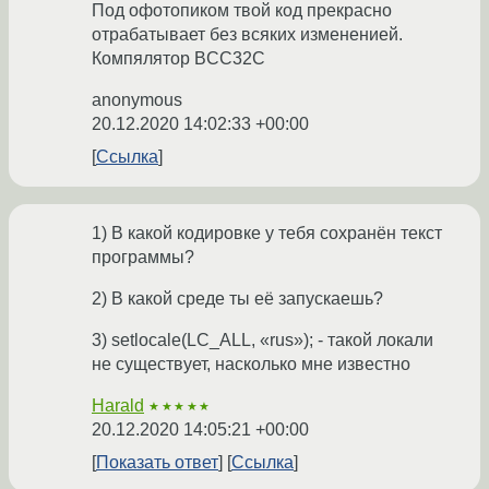
Под офотопиком твой код прекрасно
отрабатывает без всяких измененией.
Компялятор BCC32C
anonymous
20.12.2020 14:02:33 +00:00
Ссылка
1) В какой кодировке у тебя сохранён текст
программы?
2) В какой среде ты её запускаешь?
3) setlocale(LC_ALL, «rus»); - такой локали
не существует, насколько мне известно
Harald
★★★★★
20.12.2020 14:05:21 +00:00
Показать ответ
Ссылка