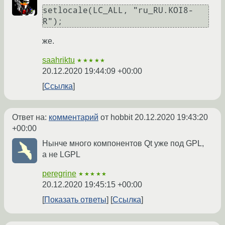
setlocale(LC_ALL, "ru_RU.KOI8-
же.
saahriktu
★★★★★
20.12.2020 19:44:09 +00:00
Ссылка
Ответ на:
комментарий
от hobbit
20.12.2020 19:43:20
+00:00
Нынче много компонентов Qt уже под GPL,
а не LGPL
peregrine
★★★★★
20.12.2020 19:45:15 +00:00
Показать ответы
Ссылка