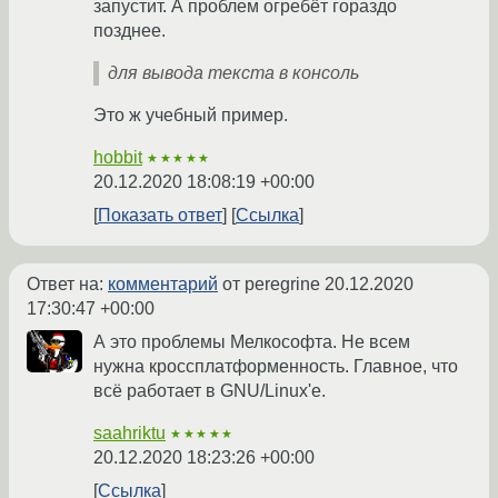
запустит. А проблем огребёт гораздо
позднее.
для вывода текста в консоль
Это ж учебный пример.
hobbit
★★★★★
20.12.2020 18:08:19 +00:00
Показать ответ
Ссылка
Ответ на:
комментарий
от peregrine
20.12.2020
17:30:47 +00:00
А это проблемы Мелкософта. Не всем
нужна кроссплатформенность. Главное, что
всё работает в GNU/Linux'е.
saahriktu
★★★★★
20.12.2020 18:23:26 +00:00
Ссылка