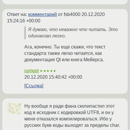
Ответ на:
комментарий
от fsb4000
20.12.2020
15:24:16 +00:00
Я думаю, что неважно что читать. Это
одинаково легко.
Ага, конечно. Ты еще скажи, что текст
стандарта также легко читается, как
документация Qt или книга Мейерса.
rumgot
★★★★★
20.12.2020 15:40:42 +00:00
Ссылка
Ну вообще я ради фана скопипастил этот
код в исходник с кодировкой UTF8, и он у
меня отказался компилироваться. Ибо у
русских букв коды выходят за пределы char.