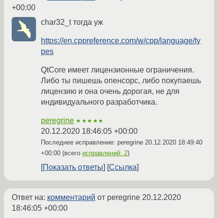
+00:00
char32_t тогда уж
https://en.cppreference.com/w/cpp/language/ty
pes
QtCore имеет лицензионные ограничения.
Либо ты пишешь опенсорс, либо покупаешь
лицензию и она очень дорогая, не для
индивидуального разработчика.
peregrine
★★★★★
20.12.2020 18:46:05 +00:00
Последнее исправление: peregrine
20.12.2020 18:49:40
+00:00
(всего
исправлений: 2
)
Показать ответы
Ссылка
Ответ на:
комментарий
от peregrine
20.12.2020
18:46:05 +00:00