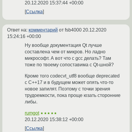
20.12.2020 15:37:44 +00:00
Ссылка
Ответ на:
комментарий
от fsb4000
20.12.2020
15:24:16 +00:00
Ну вообще документация Qt лучше
составлена чем от микров. Но ладно
микрософт. А вот что с gcc делать? Там
тоже по твоему сопоставима с Qt-шной?
Кроме того codecvt_utf8 вообще deprecated
с C++17 и в будущем может опять что-то
новое запилят. Поэтому с точки зрения
трудоемкости, пока проще юзать сторонние
либы.
rumgot
★★★★★
20.12.2020 15:38:12 +00:00
Ссылка