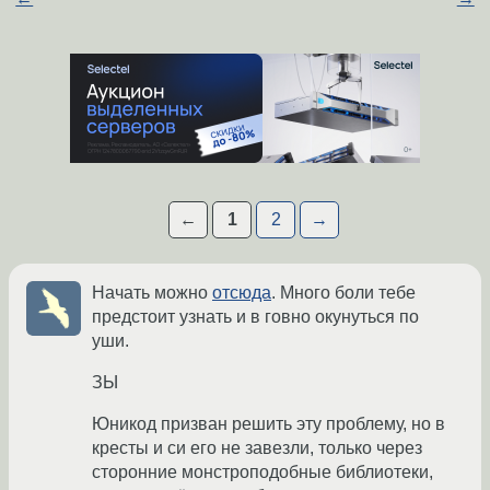
←
1
2
→
Начать можно
отсюда
. Много боли тебе
предстоит узнать и в говно окунуться по
уши.
ЗЫ
Юникод призван решить эту проблему, но в
кресты и си его не завезли, только через
сторонние монстроподобные библиотеки,