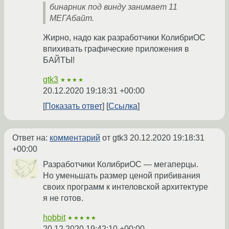
бинарник под винду занимает 11
МЕГАбайт.
Жирно, надо как разработчики КолибриОС
впихивать графические приложения в
БАЙТЫ!
gtk3
★★★★
20.12.2020 19:18:31 +00:00
Показать ответ
Ссылка
Ответ на:
комментарий
от gtk3
20.12.2020 19:18:31
+00:00
Разработчики КолибриОС — мегаперцы.
Но уменьшать размер ценой прибивания
своих программ к интеловской архитектуре
я не готов.
hobbit
★★★★★
20.12.2020 19:42:10 +00:00