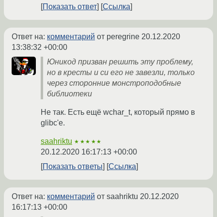
Показать ответ
Ссылка
Ответ на:
комментарий
от peregrine
20.12.2020
13:38:32 +00:00
Юникод призван решить эту проблему,
но в кресты и си его не завезли, только
через сторонние монстроподобные
библиотеки
Не так. Есть ещё wchar_t, который прямо в
glibc'е.
saahriktu
★★★★★
20.12.2020 16:17:13 +00:00
Показать ответы
Ссылка
Ответ на:
комментарий
от saahriktu
20.12.2020
16:17:13 +00:00