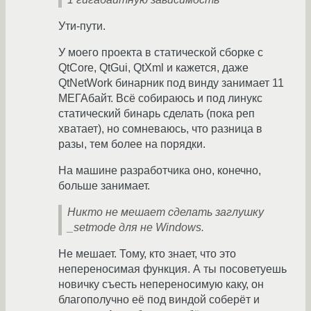
Ути-пути.
У моего проекта в статической сборке с
QtCore, QtGui, QtXml и кажется, даже
QtNetWork бинарник под винду занимает 11
МЕГАбайт. Всё собираюсь и под линукс
статический бинарь сделать (пока реп
хватает), но сомневаюсь, что разница в
разы, тем более на порядки.
На машине разработчика оно, конечно,
больше занимает.
Никто не мешает сделать заглушку
_setmode для не Windows.
Не мешает. Тому, кто знает, что это
непереносимая функция. А ты посоветуешь
новичку съесть непереносимую каку, он
благополучно её под виндой соберёт и