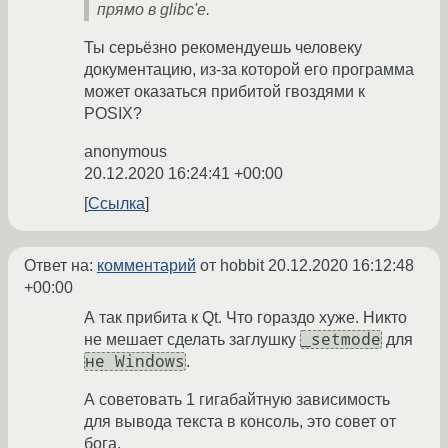
прямо в glibc'е.
Ты серьёзно рекомендуешь человеку
документацию, из-за которой его программа
может оказаться прибитой гвоздями к
POSIX?
anonymous
20.12.2020 16:24:41 +00:00
Ссылка
Ответ на:
комментарий
от hobbit
20.12.2020 16:12:48
+00:00
А так прибита к Qt. Что гораздо хуже. Никто
_setmode
не мешает сделать заглушку
для
не Windows
.
А советовать 1 гигабайтную зависимость
для вывода текста в консоль, это совет от
бога.