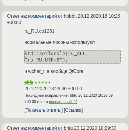
Ответ на:
комментарий
от hobbit
20.12.2020 16:10:25
+00:00
ru_RU.cp1251
нормальные посоны используют
std::setlocale(LC_ALL, 
и wchar_t, а вообще QtCore.
bhfq
★★★★★
20.12.2020 18:29:30 +00:00
Последнее исправление: bhfq
20.12.2020 18:29:39
+00:00
(всего
исправлений: 1
)
Показать ответы
Ссылка
Ответ на:
комментарий
от bhfq
20.12.2020 18:29:30