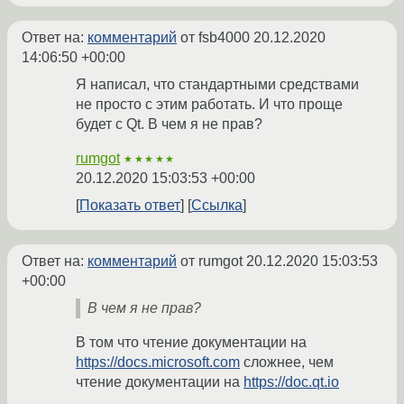
Ответ на:
комментарий
от fsb4000
20.12.2020
14:06:50 +00:00
Я написал, что стандартными средствами
не просто с этим работать. И что проще
будет с Qt. В чем я не прав?
rumgot
★★★★★
20.12.2020 15:03:53 +00:00
Показать ответ
Ссылка
Ответ на:
комментарий
от rumgot
20.12.2020 15:03:53
+00:00
В чем я не прав?
В том что чтение документации на
https://docs.microsoft.com
сложнее, чем
чтение документации на
https://doc.qt.io