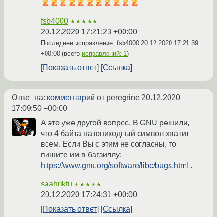
fsb4000
★★★★★
20.12.2020 17:21:23 +00:00
Последнее исправление: fsb4000
20.12.2020 17:21:39
+00:00
(всего
исправлений: 1
)
Показать ответ
Ссылка
Ответ на:
комментарий
от peregrine
20.12.2020
17:09:50 +00:00
А это уже другой вопрос. В GNU решили,
что 4 байта на юникодный символ хватит
всем. Если Вы с этим не согласны, то
пишите им в багзиллу:
https://www.gnu.org/software/libc/bugs.html
.
saahriktu
★★★★★
20.12.2020 17:24:31 +00:00
Показать ответ
Ссылка