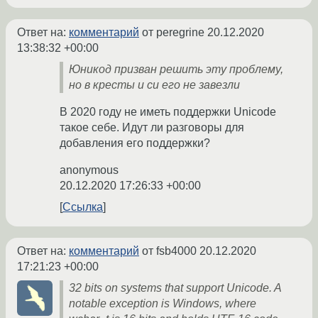
Ответ на:
комментарий
от peregrine
20.12.2020
13:38:32 +00:00
Юникод призван решить эту проблему,
но в кресты и си его не завезли
В 2020 году не иметь поддержки Unicode
такое себе. Идут ли разговоры для
добавления его поддержки?
anonymous
20.12.2020 17:26:33 +00:00
Ссылка
Ответ на:
комментарий
от fsb4000
20.12.2020
17:21:23 +00:00
32 bits on systems that support Unicode. A
notable exception is Windows, where