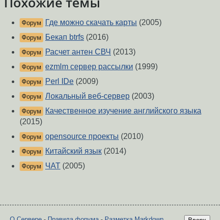
Похожие темы
Где можно скачать карты
(2005)
Форум
Бекап btrfs
(2016)
Форум
Расчет антен СВЧ
(2013)
Форум
ezmlm сервер рассылки
(1999)
Форум
Perl IDe
(2009)
Форум
Локальный веб-сервер
(2003)
Форум
Качественное изучение английского языка
Форум
(2015)
opensource проекты
(2010)
Форум
Китайский язык
(2014)
Форум
ЧАТ
(2005)
Форум
О Сервере
-
Правила форума
-
Разметка Markdown