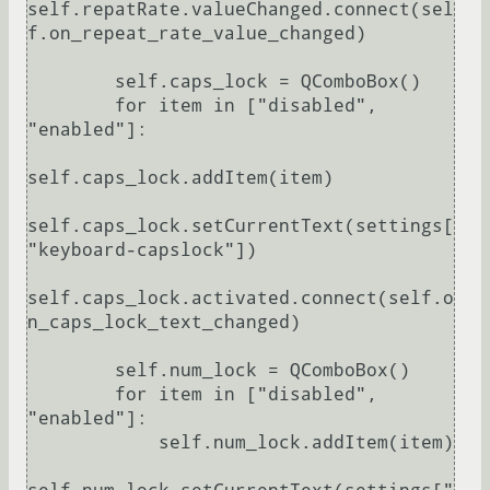
self.repatRate.valueChanged.connect(sel
f.on_repeat_rate_value_changed)

        self.caps_lock = QComboBox()

        for item in ["disabled", 
"enabled"]:

self.caps_lock.addItem(item)

self.caps_lock.setCurrentText(settings[
"keyboard-capslock"])

self.caps_lock.activated.connect(self.o
n_caps_lock_text_changed)

        self.num_lock = QComboBox()

        for item in ["disabled", 
"enabled"]:

            self.num_lock.addItem(item)
