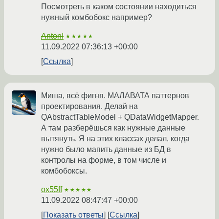
Посмотреть в каком состоянии находиться
нужный комбобокс например?
AntonI
★★★★★
11.09.2022 07:36:13 +00:00
Ссылка
Миша, всё фигня. МАЛАВАТА паттернов
проектирования. Делай на
QAbstractTableModel + QDataWidgetMapper.
А там разберёшься как нужные данные
вытянуть. Я на этих классах делал, когда
нужно было мапить данные из БД в
контролы на форме, в том числе и
комбобоксы.
ox55ff
★★★★★
11.09.2022 08:47:47 +00:00
Показать ответы
Ссылка