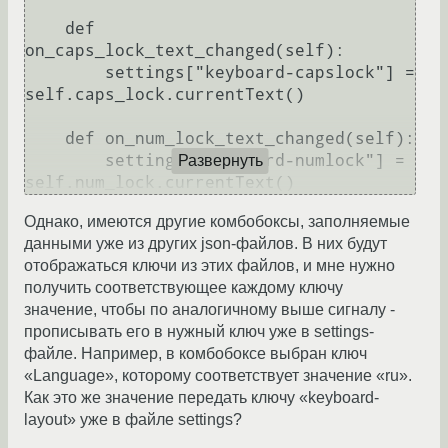
    def 
on_caps_lock_text_changed(self):

        settings["keyboard-capslock"] = 
self.caps_lock.currentText()

    def on_num_lock_text_changed(self):

        settings["keyboard-numlock"] = 
Развернуть
self.num_lock.currentText()
Однако, имеются другие комбобоксы, заполняемые
данными уже из других json-файлов. В них будут
отображаться ключи из этих файлов, и мне нужно
получить соответствующее каждому ключу
значение, чтобы по аналогичному выше сигналу -
прописывать его в нужный ключ уже в settings-
файле. Например, в комбобоксе выбран ключ
«Language», которому соответствует значение «ru».
Как это же значение передать ключу «keyboard-
layout» уже в файле settings?