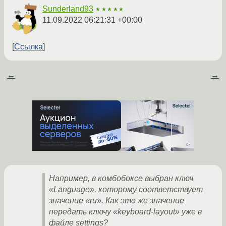
Sunderland93
★★★★★
11.09.2022 06:21:31 +00:00
Ссылка
←
→
Например, в комбобоксе выбран ключ
«Language», которому соответствует
значение «ru». Как это же значение
передать ключу «keyboard-layout» уже в
файле settings?