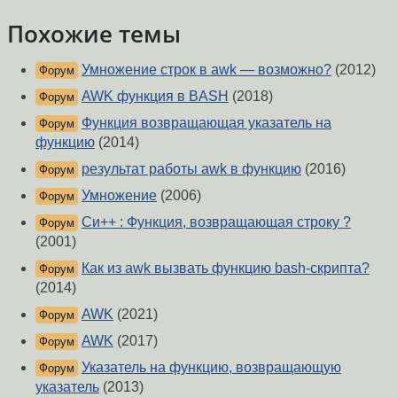
Похожие темы
Умножение строк в awk — возможно?
(2012)
Форум
AWK функция в BASH
(2018)
Форум
Функция возвращающая указатель на
Форум
функцию
(2014)
результат работы awk в функцию
(2016)
Форум
Умножение
(2006)
Форум
Си++ : Функция, возвращающая строку ?
Форум
(2001)
Как из awk вызвать функцию bash-скрипта?
Форум
(2014)
AWK
(2021)
Форум
AWK
(2017)
Форум
Указатель на функцию, возвращающую
Форум
указатель
(2013)