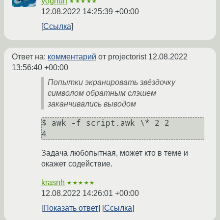
yoghurt
★★★★★
12.08.2022 14:25:39 +00:00
Ссылка
Ответ на:
комментарий
от projectorist
12.08.2022
13:56:40 +00:00
Попытки экранировать звёздочку
символом обратным слэшем
заканчивались выводом
$ awk -f script.awk \* 2 2

Задача любопытная, может кто в теме и
окажет содействие.
krasnh
★★★★★
12.08.2022 14:26:01 +00:00
Показать ответ
Ссылка