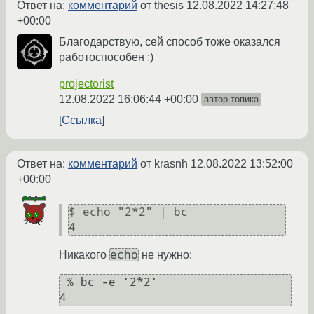
Ответ на:
комментарий
от thesis
12.08.2022 14:27:48
+00:00
Благодарствую, сей способ тоже оказался
работоспособен :)
projectorist
12.08.2022 16:06:44 +00:00
автор топика
Ссылка
Ответ на:
комментарий
от krasnh
12.08.2022 13:52:00
+00:00
$ echo "2*2" | bc

echo
Никакого
не нужно:
 % bc -e '2*2'
