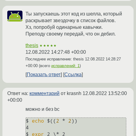
Ты запускаешь этот код из шелла, который
раскрывает звездочку в список файлов.
Хз, попробуй одинарные кавычки.
Преподу своему передай, что он дебил.
thesis
★★★★★
12.08.2022 14:27:48 +00:00
Последнее исправление: thesis
12.08.2022 14:28:27
+00:00
(всего
исправлений: 1
)
Показать ответ
Ссылка
Ответ на:
комментарий
от krasnh
12.08.2022 13:52:00
+00:00
можно и без bc
$ 
echo
 $((
2
 * 
2
))

4

$ 
expr
 2 \* 2
