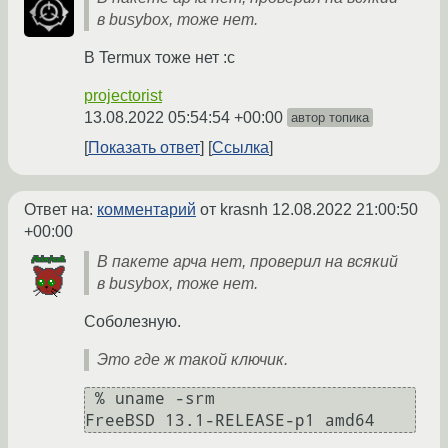
в busybox, тоже нет.
В Termux тоже нет :c
projectorist
13.08.2022 05:54:54 +00:00
автор топика
Показать ответ
Ссылка
Ответ на:
комментарий
от krasnh
12.08.2022 21:00:50
+00:00
В пакете арча нет, проверил на всякий
в busybox, тоже нет.
Соболезную.
Это где ж такой ключик.
 % uname -srm
