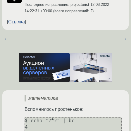
Последнее исправление: projectorist
12.08.2022
14:22:31 +00:00
(всего исправлений: 2)
Ссылка
←
→
математика
Вспомнилось простенькое:
$ echo "2*2" | bc

4
