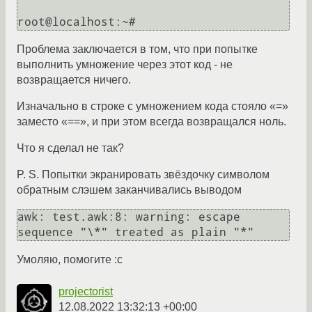
Проблема заключается в том, что при попытке
выполнить умножение через этот код - не
возвращается ничего.
Изначально в строке с умножением кода стояло «=»
заместо «==», и при этом всегда возвращался ноль.
Что я сделал не так?
P. S. Попытки экранировать звёздочку символом
обратным слэшем заканчивались выводом
awk: test.awk:8: warning: escape 
Умоляю, помогите :c
projectorist
12.08.2022 13:32:13 +00:00