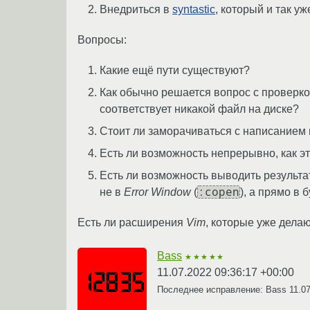
Внедриться в
syntastic
, который и так у
Вопросы:
Какие ещё пути существуют?
Как обычно решается вопрос с проверко
соответствует никакой файл на диске?
Стоит ли заморачиваться с написанием
Есть ли возможность непрерывно, как э
Есть ли возможность выводить результаты
:copen
не в
Error Window
(
), а прямо в 
Есть ли расширения
Vim
, которые уже делаю
Bass
★★★★★
11.07.2022 09:36:17 +00:00
Последнее исправление: Bass
11.0