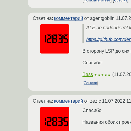
Показать ответ
Ссылка
Ответ на:
комментарий
от agentgoblin
11.07.
ALE не подойдёт? k
https://github.com/de
В сторону LSP до сих
Спасибо!
Bass
(
11.07.2
★★★★★
Ссылка
Ответ на:
комментарий
от zezic
11.07.2022 11
Спасибо.
Названия обоих проек