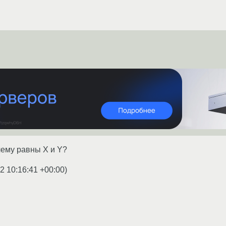
чему равны X и Y?
2 10:16:41 +00:00
)