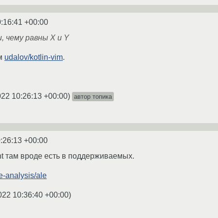
:16:41 +00:00
, чему равны X и Y
ом
udalov/kotlin-vim
.
022 10:26:13 +00:00
)
автор топика
:26:13 +00:00
nt там вроде есть в поддерживаемых.
e-analysis/ale
022 10:36:40 +00:00
)