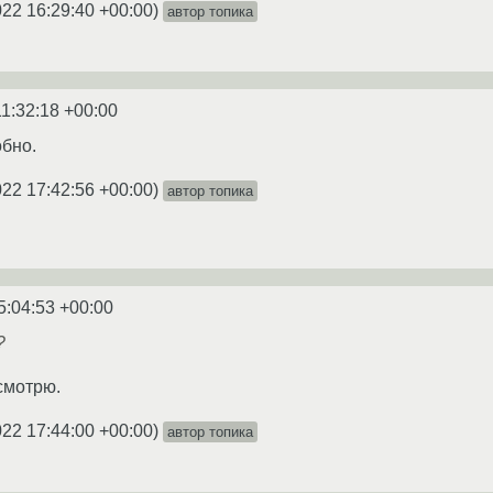
022 16:29:40 +00:00
)
автор топика
11:32:18 +00:00
бно.
022 17:42:56 +00:00
)
автор топика
5:04:53 +00:00
?
смотрю.
022 17:44:00 +00:00
)
автор топика