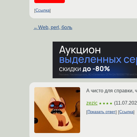
Ссылка
←
Web, perl, боль
А чисто для справки, 
zezic
(
11.07.202
★★★★
Показать ответ
Ссылка