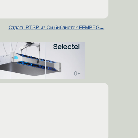
Отдать RTSP из Си библиотек FFMPEG
→