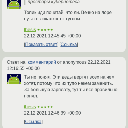
просторы кубернетеса
Топик иди почитай, что ли. Вечно на лоре
путают локалхост с гуглом.
thesis
★★★★★
22.12.2021 12:45:45 +00:00
Показать ответ
Ссылка
Ответ на:
комментарий
от anonymous
22.12.2021
12:16:55 +00:00
Ты не понял. Эти деды вертят всех на чем
хотят, потому что их тупо некем заменить.
За большую зарплату, тут ты все правильно
понял.
thesis
★★★★★
22.12.2021 12:46:39 +00:00
Ссылка