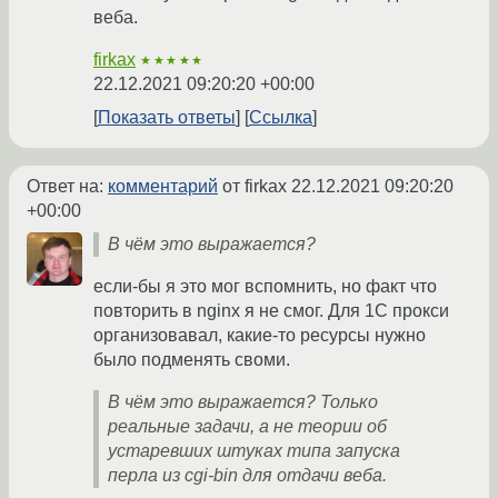
веба.
firkax
★★★★★
22.12.2021 09:20:20 +00:00
Показать ответы
Ссылка
Ответ на:
комментарий
от firkax
22.12.2021 09:20:20
+00:00
В чём это выражается?
если-бы я это мог вспомнить, но факт что
повторить в nginx я не смог. Для 1С прокси
организовавал, какие-то ресурсы нужно
было подменять своми.
В чём это выражается? Только
реальные задачи, а не теории об
устаревших штуках типа запуска
перла из cgi-bin для отдачи веба.