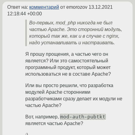
Ответ на:
комментарий
от emorozov
13.12.2021
12:18:44 +00:00
Во-первых, mod_php никогда не был
частью Apache. Это сторонний модуль,
который так же, как и в случае с nginx,
надо устанавливать и настраивать.
Я прошу прощения, а частью чего он
является? Или это самостоятельный
программный продукт, который может
использоваться не в составе Apache?
Или вы просто решили, что разработка
модулей Apache сторонними
разработчиками сразу делает их модули не
частью Apache?
mod-auth-pubtkt
Вот, например,
является частью Apache?
:)