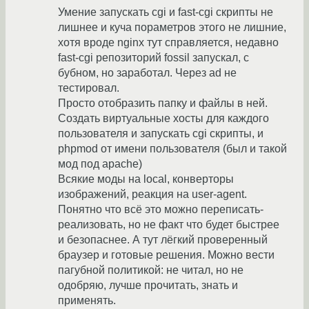
Умение запускать cgi и fast-cgi скрипты не
лишнее и куча пораметров этого не лишние,
хотя вроде nginx тут справляется, недавно
fast-cgi репозиторий fossil запускал, с
бубном, но заработал. Через ad не
тестировал.
Просто отобразить папку и файлы в ней.
Создать виртуальные хосты для каждого
пользователя и запускать cgi скрипты, и
phpmod от имени пользователя (был и такой
мод под apache)
Всякие моды на local, конверторы
изображений, реакция на user-agent.
Понятно что всё это можно переписать-
реализовать, но не факт что будет быстрее
и безопаснее. А тут лёгкий проверенный
браузер и готовые решения. Можно вести
пагубной политикой: не читал, но не
одобряю, лучше прочитать, знать и
применять.