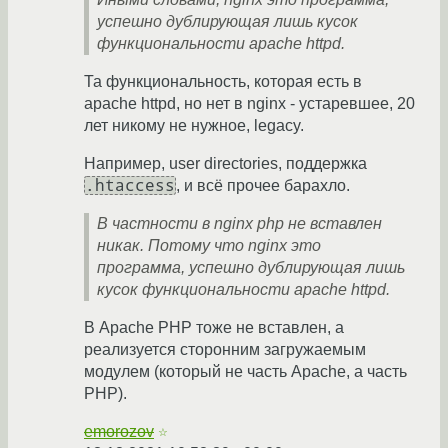
успешно дублирующая лишь кусок
функциональности apache httpd.
Та функциональность, которая есть в
apache httpd, но нет в nginx - устаревшее, 20
лет никому не нужное, legacy.
Например, user directories, поддержка
.htaccess
, и всё прочее барахло.
В частности в nginx php не вставлен
никак. Потому что nginx это
программа, успешно дублирующая лишь
кусок функциональности apache httpd.
В Apache PHP тоже не вставлен, а
реализуется сторонним загружаемым
модулем (который не часть Apache, а часть
PHP).
emorozov
☆