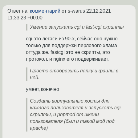
Ответ на:
комментарий
от s-warus
22.12.2021
11:33:23 +00:00
Умение запускать cgi и fast-cgi скрипты
cgi это легаси из 90-х, сейчас оно нужно
только для поддержки перлового хлама
оттуда же. fastcgi это не скрипты, это
протокол, и nginx его поддерживает.
Просто отобразить папку и файлы в
ней.
умеет, конечно
Создать виртуальные хосты для
каждого пользователя и запускать cgi
скрипты, и phpmod от имени
пользователя (был и такой мод под
apache)