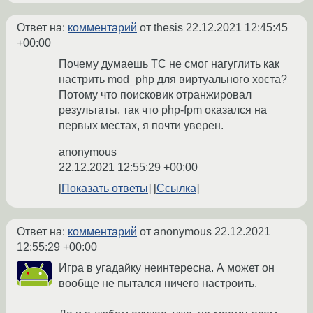
Ответ на:
комментарий
от thesis
22.12.2021 12:45:45
+00:00
Почему думаешь ТС не смог нагуглить как
настрить mod_php для виртуального хоста?
Потому что поисковик отранжировал
результаты, так что php-fpm оказался на
первых местах, я почти уверен.
anonymous
22.12.2021 12:55:29 +00:00
Показать ответы
Ссылка
Ответ на:
комментарий
от anonymous
22.12.2021
12:55:29 +00:00
Игра в угадайку неинтересна. А может он
вообще не пытался ничего настроить.