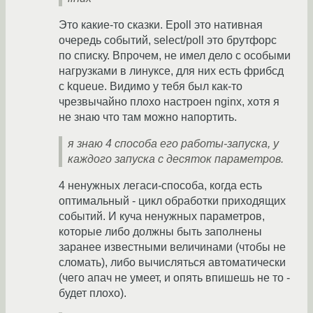
Это какие-то сказки. Epoll это нативная
очередь событий, select/poll это брутфорс
по списку. Впрочем, не имел дело с особыми
нагрузками в линуксе, для них есть фрибсд
с kqueue. Видимо у тебя был как-то
чрезвычайно плохо настроен nginx, хотя я
не знаю что там можно напортить.
я знаю 4 способа его работы-запуска, у
каждого запуска с десяток параметров.
4 ненужных легаси-способа, когда есть
оптимальный - цикл обработки приходящих
событий. И куча ненужных параметров,
которые либо должны быть заполнены
заранее известными величинами (чтобы не
сломать), либо вычисляться автоматически
(чего апач не умеет, и опять впишешь не то -
будет плохо).