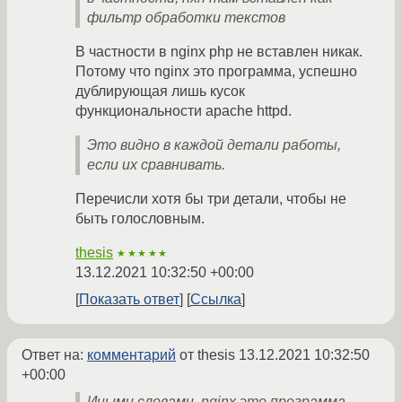
фильтр обработки текстов
В частности в nginx php не вставлен никак.
Потому что nginx это программа, успешно
дублирующая лишь кусок
функциональности apache httpd.
Это видно в каждой детали работы,
если их сравнивать.
Перечисли хотя бы три детали, чтобы не
быть голословным.
thesis
★★★★★
13.12.2021 10:32:50 +00:00
Показать ответ
Ссылка
Ответ на:
комментарий
от thesis
13.12.2021 10:32:50
+00:00
Иными словами, nginx это программа,