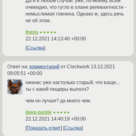
Да и в любом случае, уже, по-моему, всем
очевидно, что гугло в плане релевантности -
немыслимая говнина. Однако ж, здесь речь
не об этом.
thesis
★★★★★
22.12.2021 14:13:40 +00:00
Ссылка
Ответ на:
комментарий
от Clockwork
13.12.2021
09:05:51 +00:00
нжинкс уже настолько старый, что ваще...
ты с какой пещеры выполз?
чем он лучше? да много чем.
deep-purple
★★★★★
22.12.2021 14:40:19 +00:00
Показать ответ
Ссылка