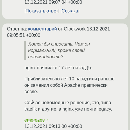
13.12.2021 09:07:04 +00:00
Показать ответ
Ссылка
Ответ на:
комментарий
от Clockwork
13.12.2021
09:05:51 +00:00
Хотел бы спросить. Чем он
нормальный, кроме своей
новомодности?
nginx появился 17 лет назад (!).
Приблизительно лет 10 назад или раньше
он заменил собой Apache практически
везде.
Сейчас новомодные решения, это, типа
traefik и другие, а nginx уже почти legacy.
emorozov
☆
13.12.2021 09:13:00 +00:00