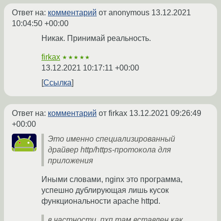
Ответ на:
комментарий
от anonymous
13.12.2021
10:04:50 +00:00
Никак. Принимай реальность.
firkax
★★★★★
13.12.2021 10:17:11 +00:00
Ссылка
Ответ на:
комментарий
от firkax
13.12.2021 09:26:49
+00:00
Это именно специализированный
драйвер http/https-протокола для
приложения
Иными словами, nginx это программа,
успешно дублирующая лишь кусок
функциональности apache httpd.
в частности, пхп там вставлен как