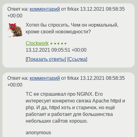
Ответ на:
комментарий
от firkax
13.12.2021 08:58:35
+00:00
Хотел бы спросить. Чем он нормальный,
кроме своей новомодности?
Clockwork
★★★★★
13.12.2021 09:05:51 +00:00
Показать ответы
Ссылка
Ответ на:
комментарий
от firkax
13.12.2021 08:58:35
+00:00
ТС ее спрашивал про NGINX. Его
интересует конкретно связка Apache httpd и
php. И да, httpd хоть и старичок, но ещё
работает и работает для большинства
небольших сайтов хорошо.
anonymous