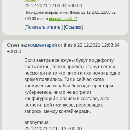
22.12.2021 12:03:34 +00:00
Последнее исправление: thesis
22.12.2021 12:05:52
+00:00
(всего
исправлений: 1
)
Показать ответы
Ссылка
Ответ на:
комментарий
от thesis
22.12.2021 12:03:34
+00:00
Если завтра все джуны будут по дефолту
знать питон, то пхп проекты станут легаси,
несмотря на то что питон и пхп почти в одно
время появились. Так и сейчас когда
космические корабли бороздят просторы
кубернетеса, никто не встретит
конфигураций с апачем в составе, зато
встретит рой нжинксов, реверсящих
запросы между контейнерами.
anonymous
22.12.2021 12:11:13 +00:00