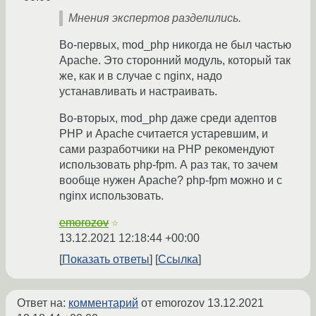
Мнения экспертов разделились.
Во-первых, mod_php никогда не был частью
Apache. Это сторонний модуль, который так
же, как и в случае с nginx, надо
устанавливать и настраивать.
Во-вторых, mod_php даже среди адептов
PHP и Apache считается устаревшим, и
сами разработчики на PHP рекомендуют
использовать php-fpm. А раз так, то зачем
вообще нужен Apache? php-fpm можно и с
nginx использовать.
emorozov
☆
13.12.2021 12:18:44 +00:00
Показать ответы
Ссылка
Ответ на:
комментарий
от emorozov
13.12.2021