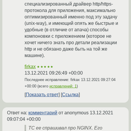
специализированный драйвер http/https-
протокола для приложения, максимально
оптимизированный именно под эту задачу
(unix-way), и имеющий опять же быстрые и
удобные (в отличие от апача) способы
компоновки с приложением (которое не
хочет ничего знать про детали реализации
http и не обязано даже быть на той же
машине).
firkax
★★★★★
13.12.2021 09:26:49 +00:00
Последнее исправление: firkax
13.12.2021 09:27:04
+00:00
(всего
исправлений: 1
)
Показать ответ
Ссылка
Ответ на:
комментарий
от anonymous
13.12.2021
09:07:04 +00:00
ТС ее спрашивал про NGINX. Его