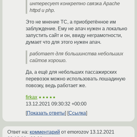
интересует конкретно связка Apache
httpd и php.
Это не мнение ТС, а приобретённое им
заблуждение. Ему не апач нужен а локально
запустить сайт и он, ввиду неграмотности,
думает что для этого нужен апач.
работает для большинства небольших
сайтов хорошо.
Да, а ещё для небольших пассажирских
перевозок можно использовать лошадиную
повозку, ведь работает же.
firkax
★★★★★
13.12.2021 09:30:32 +00:00
Показать ответы
Ссылка
Ответ на:
комментарий
от emorozov
13.12.2021