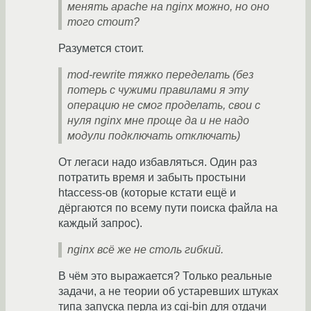
менять apache на nginx можно, но оно
того стоит?
Разумется стоит.
mod-rewrite тяжко переделать (без
потерь с чужими правилами я эту
операцию не смог проделать, свои с
нуля nginx мне проще да и не надо
модули подключать отключать)
От легаси надо избавляться. Один раз
потратить время и забыть простыни
htaccess-ов (которые кстати ещё и
дёргаются по всему пути поиска файла на
каждый запрос).
nginx всё же не столь гибкий.
В чём это выражается? Только реальные
задачи, а не теории об устаревших штуках
типа запуска перла из cgi-bin для отдачи