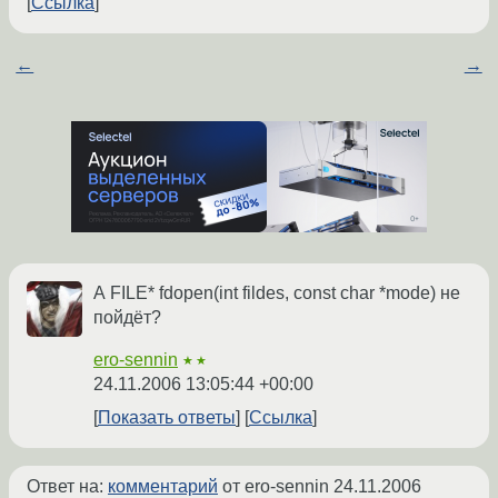
Ссылка
←
→
А FILE* fdopen(int fildes, const char *mode) не
пойдёт?
ero-sennin
★★
24.11.2006 13:05:44 +00:00
Показать ответы
Ссылка
Ответ на:
комментарий
от ero-sennin
24.11.2006