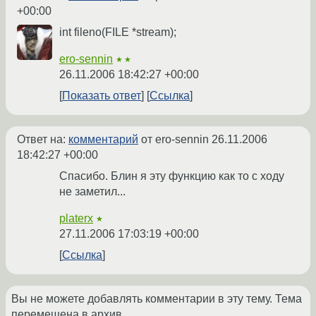
+00:00
int fileno(FILE *stream);
ero-sennin
★★
26.11.2006 18:42:27 +00:00
Показать ответ
Ссылка
Ответ на:
комментарий
от ero-sennin
26.11.2006
18:42:27 +00:00
Спасибо. Блин я эту функцию как то с ходу
не заметил...
platerx
★
27.11.2006 17:03:19 +00:00
Ссылка
Вы не можете добавлять комментарии в эту тему. Тема
перемещена в архив.