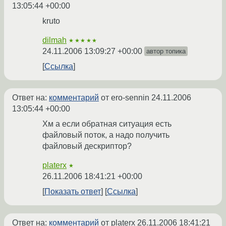
13:05:44 +00:00
kruto
dilmah
★★★★★
24.11.2006 13:09:27 +00:00
автор топика
Ссылка
Ответ на:
комментарий
от ero-sennin
24.11.2006
13:05:44 +00:00
Хм а если обратная ситуация есть
файловый поток, а надо получить
файловый дескриптор?
platerx
★
26.11.2006 18:41:21 +00:00
Показать ответ
Ссылка
Ответ на:
комментарий
от platerx
26.11.2006 18:41:21