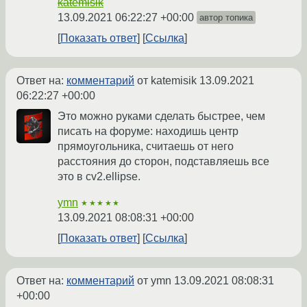
katemisik
13.09.2021 06:22:27 +00:00
автор топика
Показать ответ
Ссылка
Ответ на:
комментарий
от katemisik
13.09.2021
06:22:27 +00:00
Это можно руками сделать быстрее, чем
писать на форуме: находишь центр
прямоугольника, считаешь от него
расстояния до сторон, подставляешь все
это в cv2.ellipse.
ymn
★★★★★
13.09.2021 08:08:31 +00:00
Показать ответ
Ссылка
Ответ на:
комментарий
от ymn
13.09.2021 08:08:31
+00:00