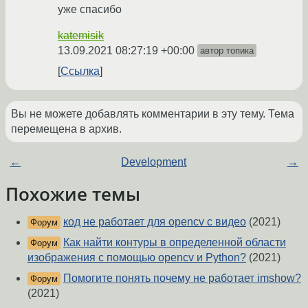
уже спасибо
katemisik
13.09.2021 08:27:19 +00:00
автор топика
Ссылка
Вы не можете добавлять комментарии в эту тему. Тема
перемещена в архив.
←
Development
→
Похожие темы
код не работает для opencv с видео
(2021)
Форум
Как найти контуры в определенной области
Форум
изображения с помощью opencv и Python?
(2021)
Помогите понять почему не работает imshow?
Форум
(2021)