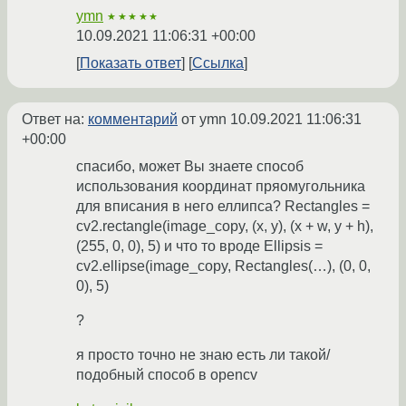
ymn
★★★★★
10.09.2021 11:06:31 +00:00
Показать ответ
Ссылка
Ответ на:
комментарий
от ymn
10.09.2021 11:06:31
+00:00
спасибо, может Вы знаете способ
использования координат пряомугольника
для вписания в него еллипса? Rectangles =
cv2.rectangle(image_copy, (x, y), (x + w, y + h),
(255, 0, 0), 5) и что то вроде Ellipsis =
cv2.ellipse(image_copy, Rectangles(…), (0, 0,
0), 5)
?
я просто точно не знаю есть ли такой/
подобный способ в opencv