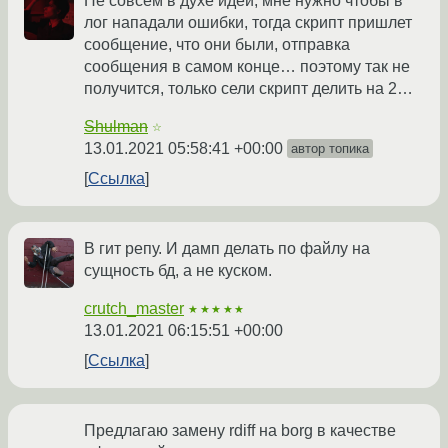
Не совсем в духе идеи, мне нужно чтобы в
лог нападали ошибки, тогда скрипт пришлет
сообщение, что они были, отправка
сообщения в самом конце… поэтому так не
получится, только сели скрипт делить на 2…
Shulman
☆
13.01.2021 05:58:41 +00:00
автор топика
Ссылка
В гит репу. И дамп делать по файлу на
сущность бд, а не куском.
crutch_master
★★★★★
13.01.2021 06:15:51 +00:00
Ссылка
Предлагаю замену rdiff на borg в качестве