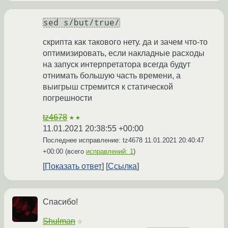
sed s/but/true/
скрипта как такового нету. да и зачем что-то
оптимизировать, если накладные расходы
на запуск интерпретатора всегда будут
отнимать большую часть времени, а
выигрыш стремится к статической
погрешности
tz4678
★★
11.01.2021 20:38:55 +00:00
Последнее исправление: tz4678
11.01.2021 20:40:47
+00:00
(всего
исправлений: 1
)
Показать ответ
Ссылка
Спасибо!
Shulman
☆