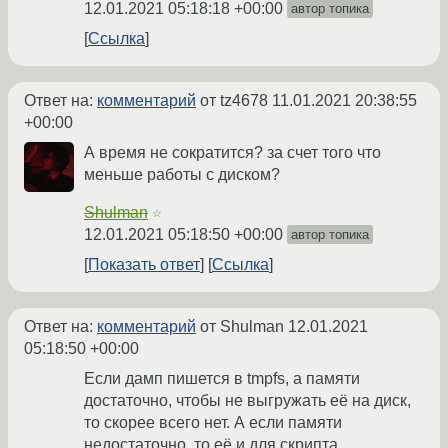
12.01.2021 05:18:18 +00:00
автор топика
Ссылка
Ответ на:
комментарий
от tz4678
11.01.2021 20:38:55
+00:00
А время не сократится? за счет того что
меньше работы с диском?
Shulman
☆
12.01.2021 05:18:50 +00:00
автор топика
Показать ответ
Ссылка
Ответ на:
комментарий
от Shulman
12.01.2021
05:18:50 +00:00
Если дамп пишется в tmpfs, а памяти
достаточно, чтобы не выгружать её на диск,
то скорее всего нет. А если памяти
недостаточно, то её и для скрипта