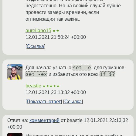
недостаточно. Но на всякий случай лучше
провести замеры времени, если
оптимизация так важна.
aureliano15
★★
12.01.2021 21:50:24 +00:00
Ссылка
set -e
Для начала узнать о
; для гурманов
set -ex
if $?
и избавиться ото всех
.
beastie
★★★★★
12.01.2021 23:13:32 +00:00
Показать ответ
Ссылка
Ответ на:
комментарий
от beastie
12.01.2021 23:13:32
+00:00