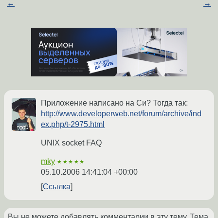
←
→
Приложение написано на Си? Тогда так:
http://www.developerweb.net/forum/archive/ind
ex.php/t-2975.html
UNIX socket FAQ
mky
★★★★★
05.10.2006 14:41:04 +00:00
Ссылка
Вы не можете добавлять комментарии в эту тему. Тема