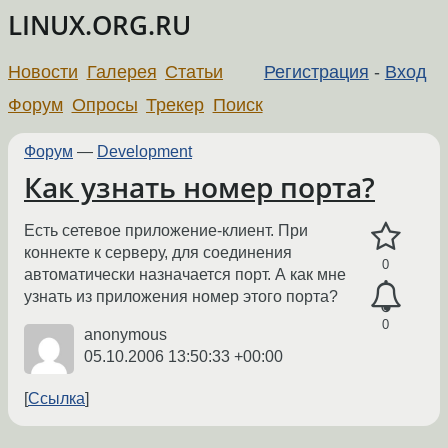
LINUX.ORG.RU
Новости
Галерея
Статьи
Регистрация
-
Вход
Форум
Опросы
Трекер
Поиск
Форум
—
Development
Как узнать номер порта?
Есть сетевое приложение-клиент. При
коннекте к серверу, для соединения
0
автоматически назначается порт. А как мне
узнать из приложения номер этого порта?
0
anonymous
05.10.2006 13:50:33 +00:00
Ссылка