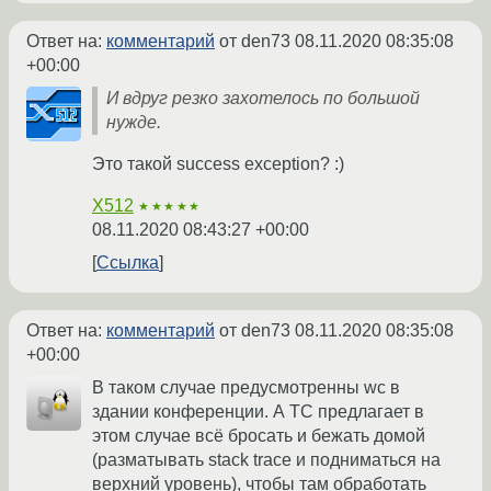
Ответ на:
комментарий
от den73
08.11.2020 08:35:08
+00:00
И вдруг резко захотелось по большой
нужде.
Это такой success exception? :)
X512
★★★★★
08.11.2020 08:43:27 +00:00
Ссылка
Ответ на:
комментарий
от den73
08.11.2020 08:35:08
+00:00
В таком случае предусмотренны wc в
здании конференции. А ТС предлагает в
этом случае всё бросать и бежать домой
(разматывать stack trace и подниматься на
верхний уровень), чтобы там обработать