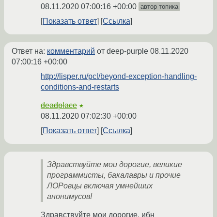
08.11.2020 07:00:16 +00:00
автор топика
Показать ответ
Ссылка
Ответ на:
комментарий
от deep-purple
08.11.2020
07:00:16 +00:00
http://lisper.ru/pcl/beyond-exception-handling-
conditions-and-restarts
deadplace
★
08.11.2020 07:02:30 +00:00
Показать ответ
Ссылка
Здравствуйте мои дорогие, великие
программисты, бакалавры и прочие
ЛОРовцы включая умнейших
анонимусов!
Здравствуйте мои дорогие, ибн