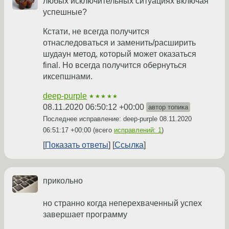
любых исключительных ситуациях включая
успешные?
Кстати, не всегда получится
отнаследоваться и заменить/расширить
шудаун метод, который может оказаться
final. Но всегда получится обернуться
иксепшнами.
deep-purple
★★★★★
08.11.2020 06:50:12 +00:00
автор топика
Последнее исправление: deep-purple
08.11.2020
06:51:17 +00:00
(всего
исправлений: 1
)
Показать ответы
Ссылка
прикольно
но странно когда неперехваченный успех
завершает программу