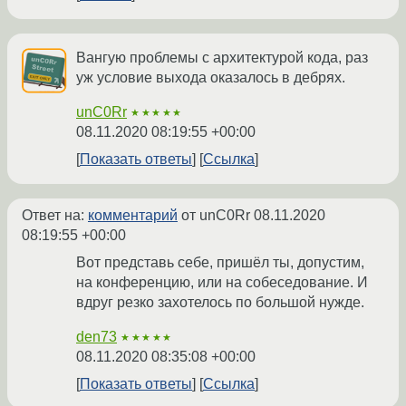
Вангую проблемы с архитектурой кода, раз
уж условие выхода оказалось в дебрях.
unC0Rr
★★★★★
08.11.2020 08:19:55 +00:00
Показать ответы
Ссылка
Ответ на:
комментарий
от unC0Rr
08.11.2020
08:19:55 +00:00
Вот представь себе, пришёл ты, допустим,
на конференцию, или на собеседование. И
вдруг резко захотелось по большой нужде.
den73
★★★★★
08.11.2020 08:35:08 +00:00
Показать ответы
Ссылка