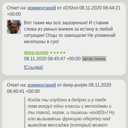
Ответ на:
комментарий
от xDShot
08.11.2020 06:44:21
+00:00
Вот такие мы все зашореные! И ставим
слова из умных книжек за истину в любой
ситуации! Отцы то завещали! Не упоминай
иксепшны в суе!
deep-purple
★★★★★
08.11.2020 06:45:47 +00:00
автор топика
Ссылка
Ответ на:
комментарий
от deep-purple
08.11.2020
06:40:41 +00:00
Когда ты глубоко в дебрях и у тебя
там вокруг одни классы с методами и
ты такой, херак, и пишешь «exit(0)»! Ну
или вызываешь функцию обертку над
выводом мессаджа (который может