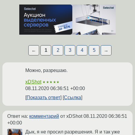
←
1
2
3
4
5
→
Можно, разрешаю.
xDShot
★★★★★
08.11.2020 06:36:51 +00:00
Показать ответ
Ссылка
Ответ на:
комментарий
от xDShot
08.11.2020 06:36:51
+00:00
Дык, я не просил разрешения. Я и так уже