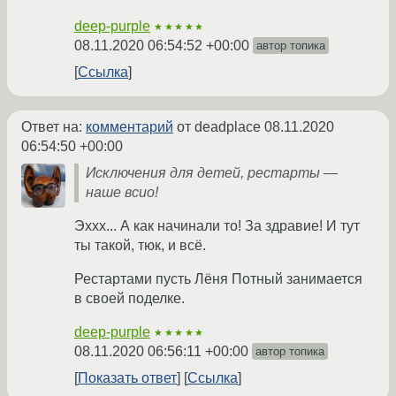
deep-purple
★★★★★
08.11.2020 06:54:52 +00:00
автор топика
Ссылка
Ответ на:
комментарий
от deadplace
08.11.2020
06:54:50 +00:00
Исключения для детей, рестарты —
наше всио!
Эххх... А как начинали то! За здравие! И тут
ты такой, тюк, и всё.
Рестартами пусть Лёня Потный занимается
в своей поделке.
deep-purple
★★★★★
08.11.2020 06:56:11 +00:00
автор топика
Показать ответ
Ссылка