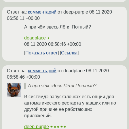
Ответ на:
комментарий
от deep-purple
08.11.2020
06:56:11 +00:00
А при чём здесь Лёня Потный?
deadplace
★
08.11.2020 06:58:46 +00:00
Показать ответ
Ссылка
Ответ на:
комментарий
от deadplace
08.11.2020
06:58:46 +00:00
А при чём здесь Лёня Потный?
В системдэ-запускалочках есть опции для
автоматического рестарта упавших или по
другой причине не работающих
приложений.
deep-purple
★★★★★