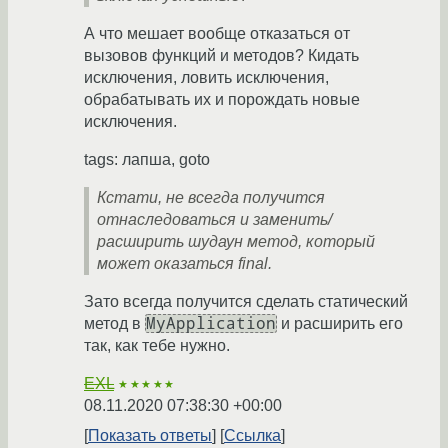
А что мешает вообще отказаться от
вызовов функций и методов? Кидать
исключения, ловить исключения,
обрабатывать их и порождать новые
исключения.
tags: лапша, goto
Кстати, не всегда получится
отнаследоваться и заменить/
расширить шудаун метод, который
может оказаться final.
Зато всегда получится сделать статический
MyApplication
метод в
и расширить его
так, как тебе нужно.
EXL
★★★★★
08.11.2020 07:38:30 +00:00
Показать ответы
Ссылка