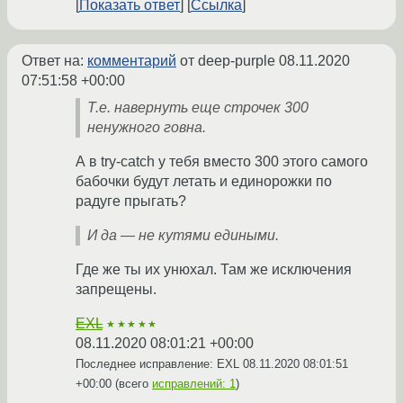
Показать ответ
Ссылка
Ответ на:
комментарий
от deep-purple
08.11.2020
07:51:58 +00:00
Т.е. навернуть еще строчек 300
ненужного говна.
А в try-catch у тебя вместо 300 этого самого
бабочки будут летать и единорожки по
радуге прыгать?
И да — не кутями едиными.
Где же ты их унюхал. Там же исключения
запрещены.
EXL
★★★★★
08.11.2020 08:01:21 +00:00
Последнее исправление: EXL
08.11.2020 08:01:51
+00:00
(всего
исправлений: 1
)