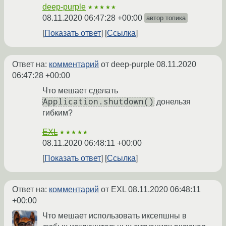
deep-purple
★★★★★
08.11.2020 06:47:28 +00:00
автор топика
Показать ответ
Ссылка
Ответ на:
комментарий
от deep-purple
08.11.2020
06:47:28 +00:00
Что мешает сделать
Application.shutdown()
донельзя
гибким?
EXL
★★★★★
08.11.2020 06:48:11 +00:00
Показать ответ
Ссылка
Ответ на:
комментарий
от EXL
08.11.2020 06:48:11
+00:00
Что мешает использовать иксепшны в