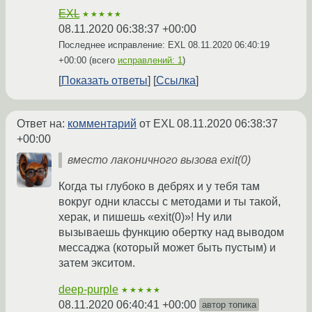
EXL
★★★★★
08.11.2020 06:38:37 +00:00
Последнее исправление: EXL
08.11.2020 06:40:19
+00:00
(всего
исправлений: 1
)
Показать ответы
Ссылка
Ответ на:
комментарий
от EXL
08.11.2020 06:38:37
+00:00
вместо лаконичного вызова exit(0)
Когда ты глубоко в дебрях и у тебя там
вокруг одни классы с методами и ты такой,
херак, и пишешь «exit(0)»! Ну или
вызываешь функцию обертку над выводом
мессаджа (который может быть пустым) и
затем экситом.
deep-purple
★★★★★
08.11.2020 06:40:41 +00:00
автор топика