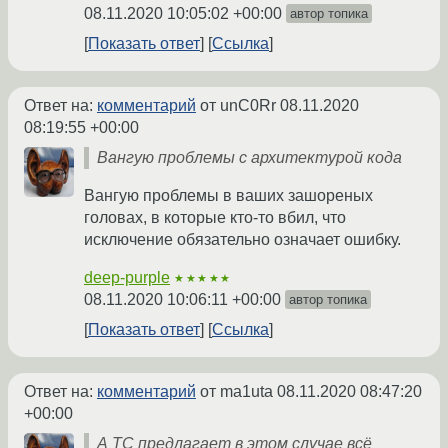
08.11.2020 10:05:02 +00:00
автор топика
Показать ответ
Ссылка
Ответ на:
комментарий
от unC0Rr
08.11.2020
08:19:55 +00:00
Вангую проблемы с архитектурой кода
Вангую проблемы в ваших зашореных
головах, в которые кто-то вбил, что
исключение обязательно означает ошибку.
deep-purple
★★★★★
08.11.2020 10:06:11 +00:00
автор топика
Показать ответ
Ссылка
Ответ на:
комментарий
от ma1uta
08.11.2020 08:47:20
+00:00
А ТС предлагает в этом случае всё