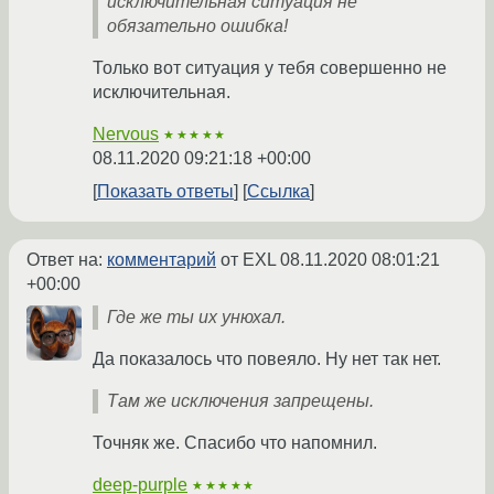
исключительная ситуация не
обязательно ошибка!
Только вот ситуация у тебя совершенно не
исключительная.
Nervous
★★★★★
08.11.2020 09:21:18 +00:00
Показать ответы
Ссылка
Ответ на:
комментарий
от EXL
08.11.2020 08:01:21
+00:00
Где же ты их унюхал.
Да показалось что повеяло. Ну нет так нет.
Там же исключения запрещены.
Точняк же. Спасибо что напомнил.
deep-purple
★★★★★