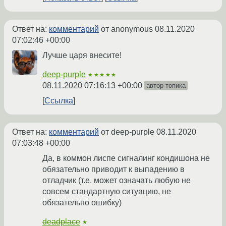
Ответ на:
комментарий
от anonymous
08.11.2020
07:02:46 +00:00
Лучше царя внесите!
deep-purple
★★★★★
08.11.2020 07:16:13 +00:00
автор топика
Ссылка
Ответ на:
комментарий
от deep-purple
08.11.2020
07:03:48 +00:00
Да, в коммон лиспе сигналинг кондишона не
обязательно приводит к выпадению в
отладчик (т.е. может означать любую не
совсем стандартную ситуацию, не
обязательно ошибку)
deadplace
★