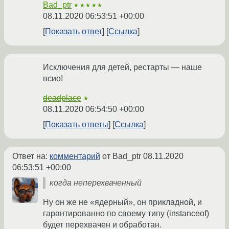
Bad_ptr
★★★★★
08.11.2020 06:53:51 +00:00
Показать ответ
Ссылка
Исключения для детей, рестарты — наше
всио!
deadplace
★
08.11.2020 06:54:50 +00:00
Показать ответы
Ссылка
Ответ на:
комментарий
от Bad_ptr
08.11.2020
06:53:51 +00:00
когда неперехваченный
Ну он же не «ядерный», он прикладной, и
гарантированно по своему типу (instanceof)
будет перехвачен и обработан.