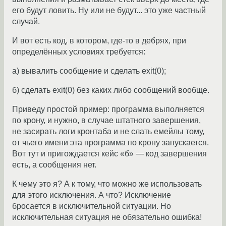
его будут ловить. Ну или не будут... это уже частный
случай.
И вот есть код, в котором, где-то в дебрях, при
определённых условиях требуется:
а) вывалить сообщение и сделать exit(0);
б) сделать exit(0) без каких либо сообщений вообще.
Приведу простой пример: программа выполняется
по крону, и нужно, в случае штатного завершения,
не засирать логи кронтаба и не слать емейлы тому,
от чьего имени эта программа по крону запускается.
Вот тут и пригождается кейс «б» — код завершения
есть, а сообщения нет.
К чему это я? А к тому, что можно же использовать
для этого исключения. А что? Исключение
бросается в исключительной ситуации. Но
исключительная ситуация не обязательно ошибка!