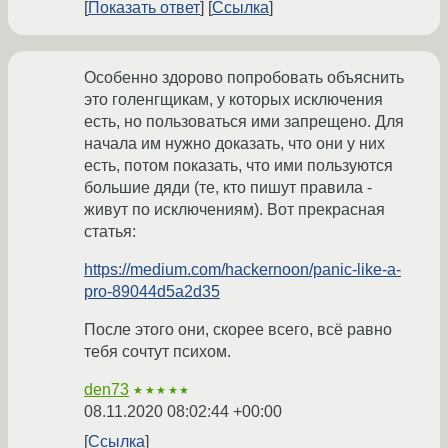
Показать ответ
Ссылка
Особенно здорово попробовать объяснить
это голенгщикам, у которых исключения
есть, но пользоваться ими запрещено. Для
начала им нужно доказать, что они у них
есть, потом показать, что ими пользуются
большие дяди (те, кто пишут правила -
живут по исключениям). Вот прекрасная
статья:
https://medium.com/hackernoon/panic-like-a-
pro-89044d5a2d35
После этого они, скорее всего, всё равно
тебя сочтут психом.
den73
★★★★★
08.11.2020 08:02:44 +00:00
Ссылка