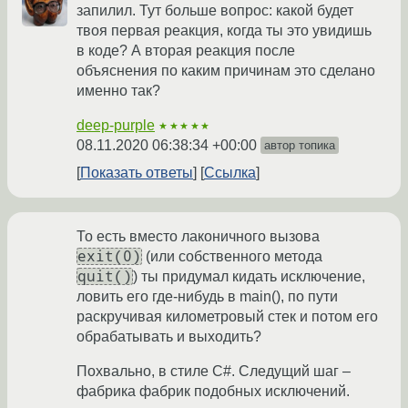
запилил. Тут больше вопрос: какой будет
твоя первая реакция, когда ты это увидишь
в коде? А вторая реакция после
объяснения по каким причинам это сделано
именно так?
deep-purple
★★★★★
08.11.2020 06:38:34 +00:00
автор топика
Показать ответы
Ссылка
То есть вместо лаконичного вызова
exit(0)
(или собственного метода
quit()
) ты придумал кидать исключение,
ловить его где-нибудь в main(), по пути
раскручивая километровый стек и потом его
обрабатывать и выходить?
Похвально, в стиле C#. Следущий шаг –
фабрика фабрик подобных исключений.