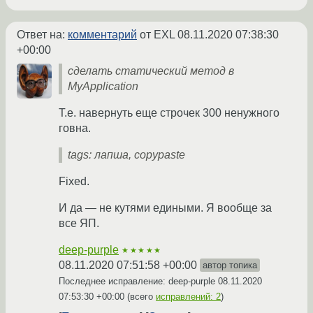
Ответ на:
комментарий
от EXL
08.11.2020 07:38:30
+00:00
сделать статический метод в
MyApplication
Т.е. навернуть еще строчек 300 ненужного
говна.
tags: лапша, copypaste
Fixed.
И да — не кутями едиными. Я вообще за
все ЯП.
deep-purple
★★★★★
08.11.2020 07:51:58 +00:00
автор топика
Последнее исправление: deep-purple
08.11.2020
07:53:30 +00:00
(всего
исправлений: 2
)