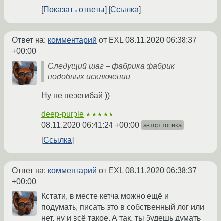
Показать ответы
Ссылка
Ответ на:
комментарий
от EXL
08.11.2020 06:38:37
+00:00
Следущий шаг – фабрика фабрик
подобных исключений
Ну не перегибай ))
deep-purple
★★★★★
08.11.2020 06:41:24 +00:00
автор топика
Ссылка
Ответ на:
комментарий
от EXL
08.11.2020 06:38:37
+00:00
Кстати, в месте кетча можно ещё и
подумать, писать это в собственный лог или
нет, ну и всё такое. А так, ты будешь думать