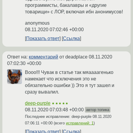
программисты, бакалавры и «другие
товарищи» с ЛОР, включая ибн анонимусов!
anonymous
08.11.2020 07:02:46 +00:00
Показать ответ
Ссылка
Ответ на:
комментарий
от deadplace
08.11.2020
07:02:30 +00:00
Вооо!!! Чувак в статье так мяаааагенько
намекает что исключения это не
обязательно ошибки )) Это я тут зашел и
сразу вывалил.
deep-purple
★★★★★
08.11.2020 07:03:48 +00:00
автор топика
Последнее исправление: deep-purple
08.11.2020
07:06:11 +00:00
(всего
исправлений: 1
)
Показать ответ
Ссылка