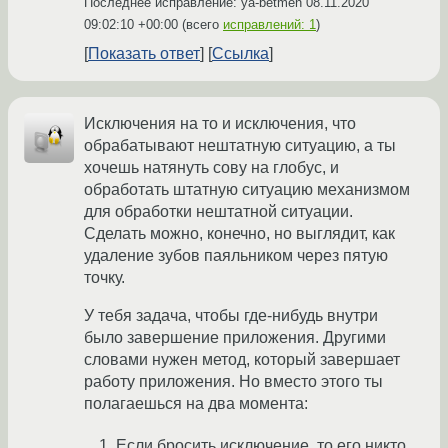
Последнее исправление: ya-betmen
08.11.2020
09:02:10 +00:00
(всего
исправлений: 1
)
Показать ответ
Ссылка
Исключения на то и исключения, что
обрабатывают нештатную ситуацию, а ты
хочешь натянуть сову на глобус, и
обработать штатную ситуацию механизмом
для обработки нештатной ситуации.
Сделать можно, конечно, но выглядит, как
удаление зубов паяльником через пятую
точку.
У тебя задача, чтобы где-нибудь внутри
было завершение приложения. Другими
словами нужен метод, который завершает
работу приложения. Но вместо этого ты
полагаешься на два момента:
Если бросить исключение, то его никто