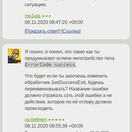
ситуацию.
ma1uta
★★★
08.11.2020 08:47:20 +00:00
Показать ответ
Ссылка
Я понял, я понял, это такие как ты
придумывают всякое непотребство типа
ErrorCode:success
.
Что будет если ты захочешь изменить
обработчик JustSuccessExit, будешь
переименовывать? Название ошибки
должно отражать суть этой ошибки а не
действие, которое по её отлову должно
происходить.
ya-betmen
★★★★★
08.11.2020 08:55:39 +00:00