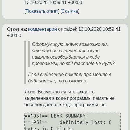
13.10.2020 10:59:41 +00:00
Показать ответ
Ссылка
Ответ на:
комментарий
от xaizek
13.10.2020 10:59:41
+00:00
Сформулирую иначе: возможно ли,
что каждая выделенная в куче
память освобождается в коде
программы, но still reachable не нуль?
Если выделение памяти произошло в
библиотеке, то возможно.
Ясно. Возможно ли, что какая-то
выделенная в коде программы память не
освобождается в коде программы, но:
==1951== LEAK SUMMARY:

==1951==    definitely lost: 0 
bytes in 0 blocks
