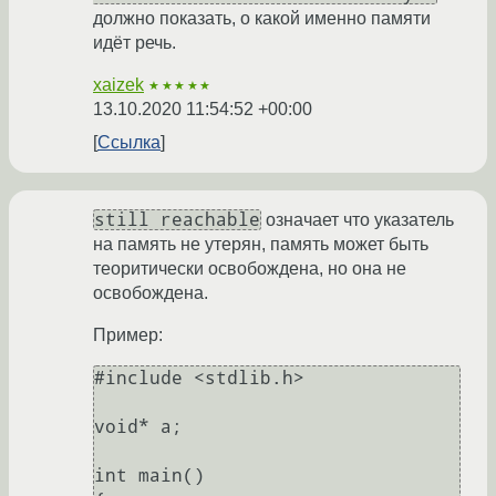
должно показать, о какой именно памяти
идёт речь.
xaizek
★★★★★
13.10.2020 11:54:52 +00:00
Ссылка
still reachable
означает что указатель
на память не утерян, память может быть
теоритически освобождена, но она не
освобождена.
Пример:
#include <stdlib.h>

void* a;

int main()
