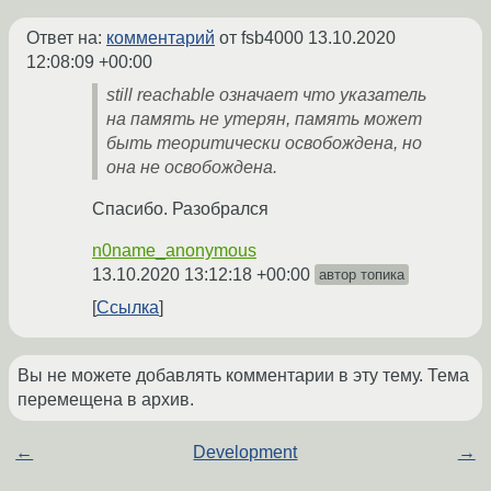
Ответ на:
комментарий
от fsb4000
13.10.2020
12:08:09 +00:00
still reachable означает что указатель
на память не утерян, память может
быть теоритически освобождена, но
она не освобождена.
Спасибо. Разобрался
n0name_anonymous
13.10.2020 13:12:18 +00:00
автор топика
Ссылка
Вы не можете добавлять комментарии в эту тему. Тема
перемещена в архив.
←
Development
→