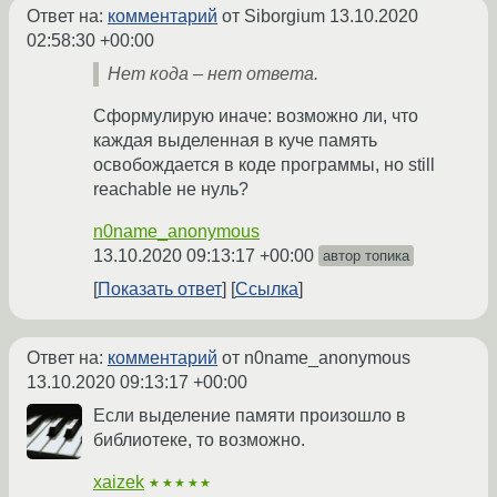
Ответ на:
комментарий
от Siborgium
13.10.2020
02:58:30 +00:00
Нет кода – нет ответа.
Сформулирую иначе: возможно ли, что
каждая выделенная в куче память
освобождается в коде программы, но still
reachable не нуль?
n0name_anonymous
13.10.2020 09:13:17 +00:00
автор топика
Показать ответ
Ссылка
Ответ на:
комментарий
от n0name_anonymous
13.10.2020 09:13:17 +00:00
Если выделение памяти произошло в
библиотеке, то возможно.
xaizek
★★★★★