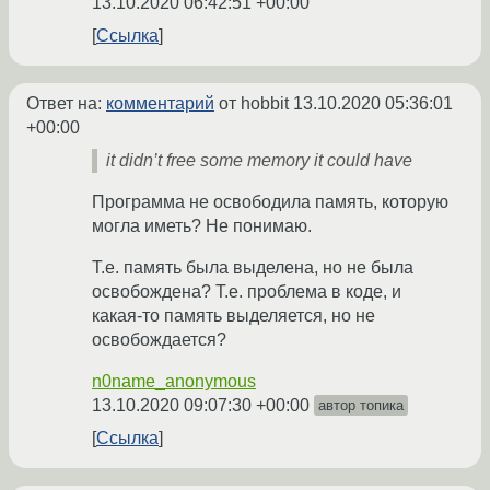
13.10.2020 06:42:51 +00:00
Ссылка
Ответ на:
комментарий
от hobbit
13.10.2020 05:36:01
+00:00
it didn’t free some memory it could have
Программа не освободила память, которую
могла иметь? Не понимаю.
Т.е. память была выделена, но не была
освобождена? Т.е. проблема в коде, и
какая-то память выделяется, но не
освобождается?
n0name_anonymous
13.10.2020 09:07:30 +00:00
автор топика
Ссылка