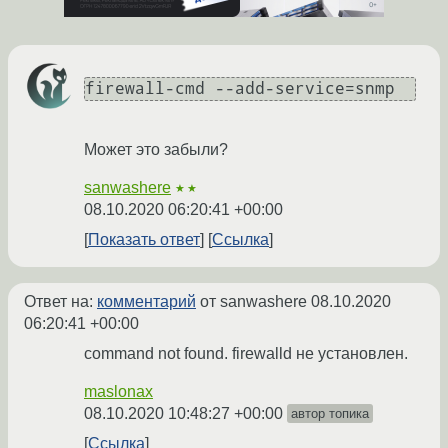
firewall-cmd --add-service=snmp
Может это забыли?
sanwashere
★★
08.10.2020 06:20:41 +00:00
Показать ответ
Ссылка
Ответ на:
комментарий
от sanwashere
08.10.2020
06:20:41 +00:00
command not found. firewalld не установлен.
maslonax
08.10.2020 10:48:27 +00:00
автор топика
Ссылка