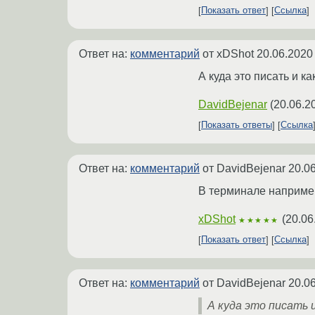
Показать ответ
Ссылка
Ответ на:
комментарий
от xDShot
20.06.2020
А куда это писать и к
DavidBejenar
(
20.06.2
Показать ответы
Ссылка
Ответ на:
комментарий
от DavidBejenar
20.0
В терминале наприме
xDShot
(
20.06
★★★★★
Показать ответ
Ссылка
Ответ на:
комментарий
от DavidBejenar
20.0
А куда это писать 