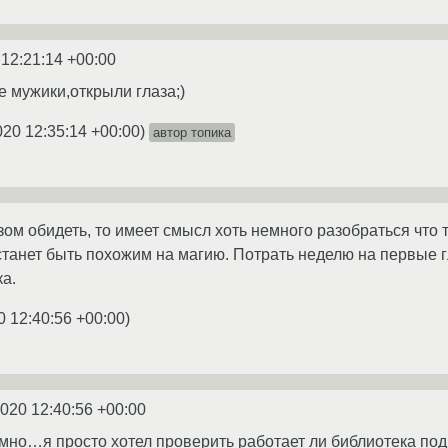
 12:21:14 +00:00
 мужики,открыли глаза;)
020 12:35:14 +00:00
)
автор топика
зом обидеть, то имеет смысл хоть немного разобраться что 
естанет быть похожим на магию. Потрать неделю на первые 
а.
0 12:40:56 +00:00
)
2020 12:40:56 +00:00
умно…я просто хотел проверить работает ли библиотека по