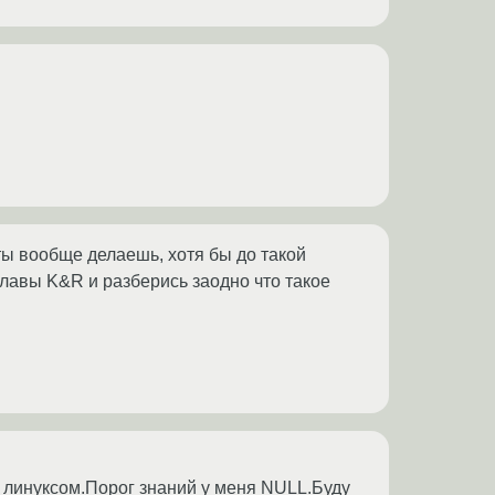
ты вообще делаешь, хотя бы до такой
главы K&R и разберись заодно что такое
д линуксом.Порог знаний у меня NULL.Буду