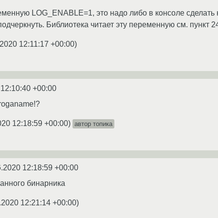
менную LOG_ENABLE=1, это надо либо в консоле сделать ка
подчеркнуть. Библиотека читает эту переменную см. пункт 2
.2020 12:11:17 +00:00
)
 12:10:40 +00:00
proganame!?
020 12:18:59 +00:00
)
автор топика
6.2020 12:18:59 +00:00
анного бинарника
.2020 12:21:14 +00:00
)