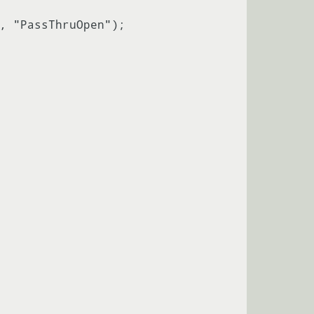
, "PassThruOpen");
