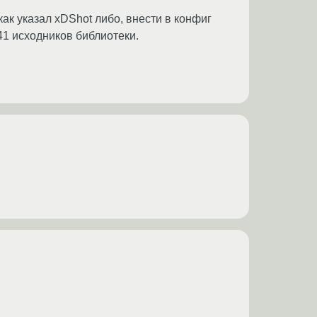
к указал xDShot либо, внести в конфиг
41 исходников библиотеки.