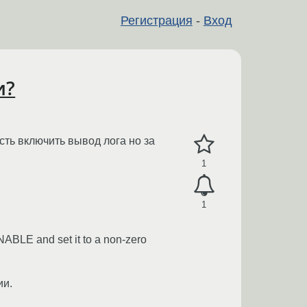
Регистрация
-
Вход
и?
сть включить вывод лога но за
1
1
NABLE and set it to a non-zero
ии.