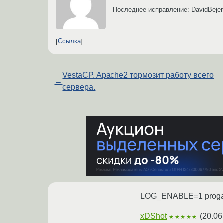
Последнее исправление: DavidBeje
Ссылка
VestaCP. Apache2 тормозит работу всего
←
сервера.
LOG_ENABLE=1 prog
xDShot
(
20.06
★★★★★