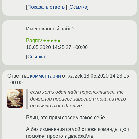
Показать ответы
Ссылка
Именованный пайп?
Bagrov
★★★★★
18.05.2020 14:25:27 +00:00
Ссылка
Ответ на:
комментарий
от xaizek
18.05.2020 14:23:15
+00:00
если хоть один пайп переполнится, то
дочерний процесс зависнет пока из него
не вычитают данные
Блин, это прям совсем такое себе.
А без изменения самой строки команды дюп
поможет просто в два файла