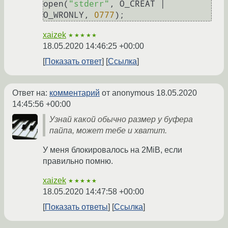
open(
"stderr"
, O_CREAT | 
O_WRONLY, 
0777
xaizek
★★★★★
18.05.2020 14:46:25 +00:00
Показать ответ
Ссылка
Ответ на:
комментарий
от anonymous
18.05.2020
14:45:56 +00:00
Узнай какой обычно размер у буфера
пайпа, может тебе и хватит.
У меня блокировалось на 2MiB, если
правильно помню.
xaizek
★★★★★
18.05.2020 14:47:58 +00:00
Показать ответы
Ссылка