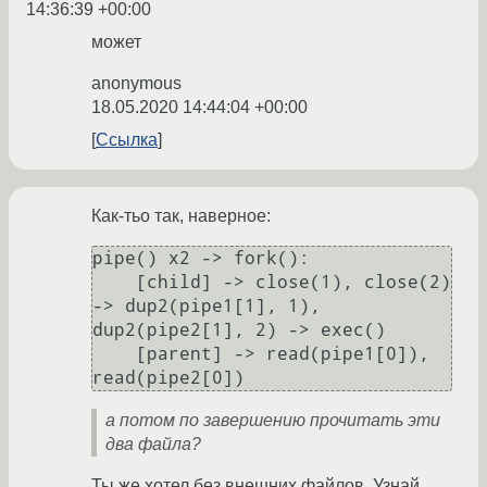
14:36:39 +00:00
может
anonymous
18.05.2020 14:44:04 +00:00
Ссылка
Как-тьо так, наверное:
pipe() x2 -> fork():

    [child] -> close(1), close(2) 
-> dup2(pipe1[1], 1), 
dup2(pipe2[1], 2) -> exec()

    [parent] -> read(pipe1[0]), 
а потом по завершению прочитать эти
два файла?
Ты же хотел без внешних файлов. Узнай