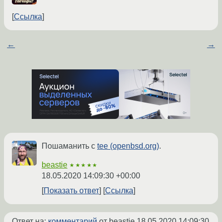
Ссылка
←
→
Пошаманить с
tee (openbsd.org)
.
beastie
★★★★★
18.05.2020 14:09:30 +00:00
Показать ответ
Ссылка
Ответ на:
комментарий
от beastie
18.05.2020 14:09:30