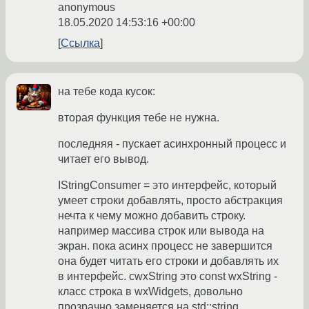
anonymous
18.05.2020 14:53:16 +00:00
Ссылка
на тебе кода кусок:
вторая функция тебе не нужна.
последняя - пускает асинхронный процесс и
читает его вывод.
IStringConsumer = это интерфейс, который
умеет строки добавлять, просто абстракция
нечта к чему можно добавить строку.
например массива строк или вывода на
экран. пока асинх процесс не завершится
она будет читать его строки и добавлять их
в интерфейс. cwxString это const wxString -
класс строка в wxWidgets, довольно
прозрачно заменяется на std::string.