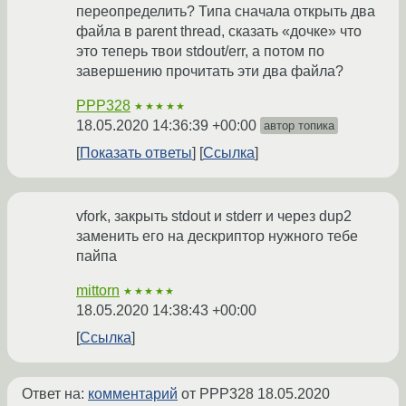
переопределить? Типа сначала открыть два
файла в parent thread, сказать «дочке» что
это теперь твои stdout/err, а потом по
завершению прочитать эти два файла?
PPP328
★★★★★
18.05.2020 14:36:39 +00:00
автор топика
Показать ответы
Ссылка
vfork, закрыть stdout и stderr и через dup2
заменить его на дескриптор нужного тебе
пайпа
mittorn
★★★★★
18.05.2020 14:38:43 +00:00
Ссылка
Ответ на:
комментарий
от PPP328
18.05.2020