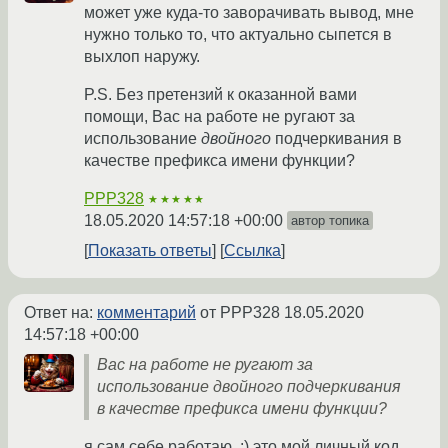
может уже куда-то заворачивать вывод, мне
нужно только то, что актуально сыпется в
выхлоп наружу.
P.S. Без претензий к оказанной вами
помощи, Вас на работе не ругают за
использование
двойного
подчеркивания в
качестве префикса имени функции?
PPP328
★★★★★
18.05.2020 14:57:18 +00:00
автор топика
Показать ответы
Ссылка
Ответ на:
комментарий
от PPP328
18.05.2020
14:57:18 +00:00
Вас на работе не ругают за
использование двойного подчеркивания
в качестве префикса имени функции?
я сам себе работаю. :) это мой личный код.