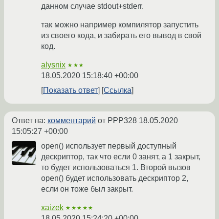
данном случае stdout+stderr.
так можно например компилятор запустить
из своего кода, и забирать его вывод в свой
код.
alysnix
★★★
18.05.2020 15:18:40 +00:00
Показать ответ
Ссылка
Ответ на:
комментарий
от PPP328
18.05.2020
15:05:27 +00:00
open() использует первый доступный
дескриптор, так что если 0 занят, а 1 закрыт,
то будет использоваться 1. Второй вызов
open() будет использовать дескриптор 2,
если он тоже был закрыт.
xaizek
★★★★★
18.05.2020 15:24:20 +00:00