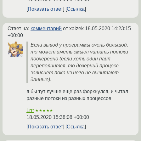
Показать ответ
Ссылка
Ответ на:
комментарий
от xaizek
18.05.2020 14:23:15
+00:00
Если вывод у программы очень большой,
то может иметь смысл читать потоки
поочерёдно (если хоть один пайп
переполнится, то дочерний процесс
зависнет пока из него не вычитают
данные).
я бы тут лучше еще раз форкнулся, и читал
разные потоки из разных процессов
Lrrr
★★★★★
18.05.2020 15:38:08 +00:00
Показать ответ
Ссылка