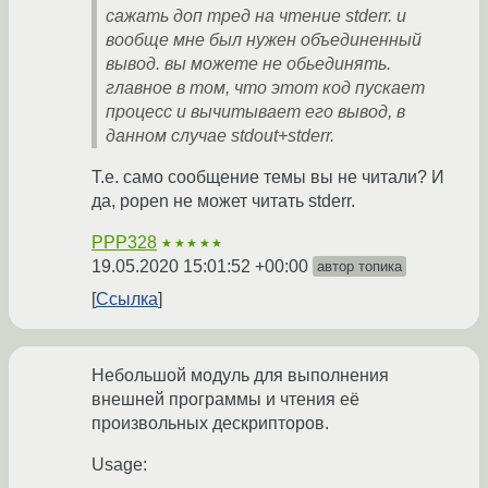
сажать доп тред на чтение stderr. и
вообще мне был нужен объединенный
вывод. вы можете не обьединять.
главное в том, что этот код пускает
процесс и вычитывает его вывод, в
данном случае stdout+stderr.
Т.е. само сообщение темы вы не читали? И
да, popen не может читать stderr.
PPP328
★★★★★
19.05.2020 15:01:52 +00:00
автор топика
Ссылка
Небольшой модуль для выполнения
внешней программы и чтения её
произвольных дескрипторов.
Usage: