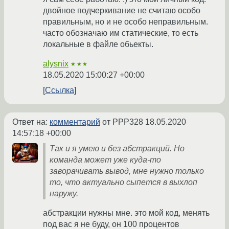
двойное подчеркивание не считаю особо
правильным, но и не особо неправильным.
часто обозначаю им статические, то есть
локальные в файле обьекты.
alysnix
★★★
18.05.2020 15:00:27 +00:00
Ссылка
Ответ на:
комментарий
от PPP328
18.05.2020
14:57:18 +00:00
Так и я умею и без абстракций. Но
команда может уже куда-то
заворачивать вывод, мне нужно только
то, что актуально сыпется в выхлоп
наружу.
абстракции нужны мне. это мой код, менять
под вас я не буду, он 100 процентов