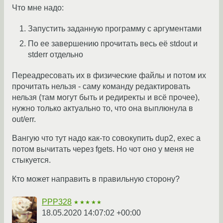
Что мне надо:
Запустить заданную программу с аргументами
По ее завершению прочитать весь её stdout и
stderr отдельно
Переадресовать их в физические файлы и потом их
прочитать нельзя - саму команду редактировать
нельзя (там могут быть и редиректы и всё прочее),
нужно только актуально то, что она выплюнула в
out/err.
Вангую что тут надо как-то совокупить dup2, exec а
потом вычитать через fgets. Но чот оно у меня не
стыкуется.
Кто может направить в правильную сторону?
PPP328
★★★★★
18.05.2020 14:07:02 +00:00