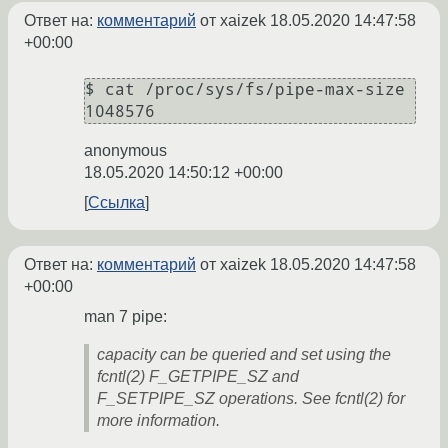
Ответ на:
комментарий
от xaizek
18.05.2020 14:47:58
+00:00
$ cat /proc/sys/fs/pipe-max-size

anonymous
18.05.2020 14:50:12 +00:00
Ссылка
Ответ на:
комментарий
от xaizek
18.05.2020 14:47:58
+00:00
man 7 pipe:
capacity can be queried and set using the
fcntl(2) F_GETPIPE_SZ and
F_SETPIPE_SZ operations. See fcntl(2) for
more information.