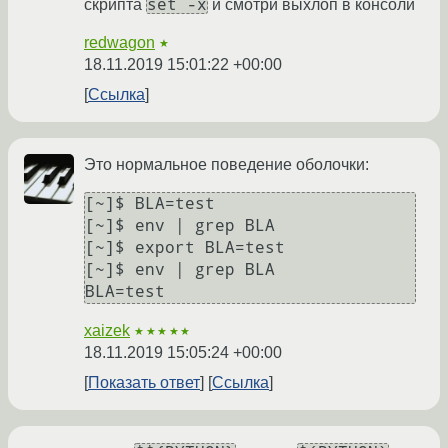
set -x
скрипта
и смотри выхлоп в консоли
redwagon
★
18.11.2019 15:01:22 +00:00
Ссылка
Это нормальное поведение оболочки:
[~]$ BLA=test

[~]$ env | grep BLA

[~]$ export BLA=test

[~]$ env | grep BLA

xaizek
★★★★★
18.11.2019 15:05:24 +00:00
Показать ответ
Ссылка