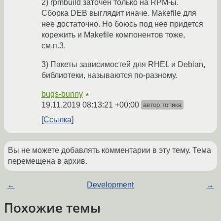
2) rpmbuild заточен только на RPM-ы.
Сборка DEB выглядит иначе. Makefile для
нее достаточно. Но боюсь под нее придется
корежить и Makefile компонентов тоже,
см.п.3.
3) Пакеты зависимостей для RHEL и Debian,
библиотеки, называются по-разному.
bugs-bunny
★
19.11.2019 08:13:21 +00:00
автор топика
Ссылка
Вы не можете добавлять комментарии в эту тему. Тема
перемещена в архив.
←
Development
→
Похожие темы