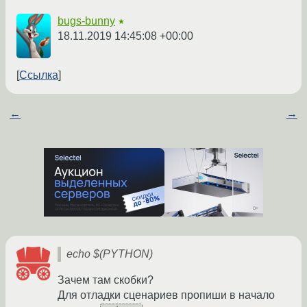
bugs-bunny
★
18.11.2019 14:45:08 +00:00
Ссылка
←
→
echo $(PYTHON)
Зачем там скобки?
Для отладки сценариев пропиши в начало