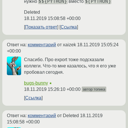
$${PYTHON}
$(PYTHON)
нужно
вместо
Deleted
18.11.2019 15:08:58 +00:00
Показать ответ
Ссылка
Ответ на:
комментарий
от xaizek
18.11.2019 15:05:24
+00:00
Спасибо. Про export тоже подсказали
коллеги. Что-то мне казалось, что я его уже
пробовал сегодня.
bugs-bunny
★
18.11.2019 15:26:10 +00:00
автор топика
Ссылка
Ответ на:
комментарий
от Deleted
18.11.2019
15:08:58 +00:00