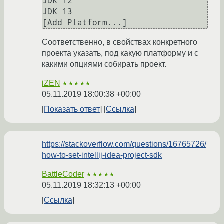
JDK 12

JDK 13

Соответственно, в свойствах конкретного
проекта указать, под какую платформу и с
какими опциями собирать проект.
iZEN
★★★★★
05.11.2019 18:00:38 +00:00
Показать ответ
Ссылка
https://stackoverflow.com/questions/16765726/
how-to-set-intellij-idea-project-sdk
BattleCoder
★★★★★
05.11.2019 18:32:13 +00:00
Ссылка