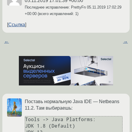
05.11.2019 17:01:39 +00:00
Последнее исправление: PrettyFn
05.11.2019 17:02:29
+00:00
(всего исправлений: 1)
Ссылка
←
→
Поставь нормальную Java IDE — Netbeans
11.2. Там выбираешь:
Tools -> Java Platforms:

JDK 1.8 (Default)
