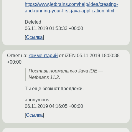
https://www.jetbrains.com/help/idea/creating-
and-running-your-first-java-application.html
Deleted
06.11.2019 01:53:33 +00:00
Ссылка
Ответ на:
комментарий
от iZEN
05.11.2019 18:00:38
+00:00
Поставь нормальную Java IDE —
Netbeans 11.2.
Ты еще блокнот предложи.
anonymous
06.11.2019 04:16:05 +00:00
Ссылка