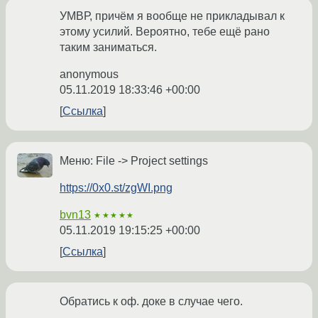
УМВР, причём я вообще не прикладывал к
этому усилий. Вероятно, тебе ещё рано
таким заниматься.
anonymous
05.11.2019 18:33:46 +00:00
Ссылка
Меню: File -> Project settings
https://0x0.st/zgWI.png
bvn13
★★★★★
05.11.2019 19:15:25 +00:00
Ссылка
Обратись к оф. доке в случае чего.